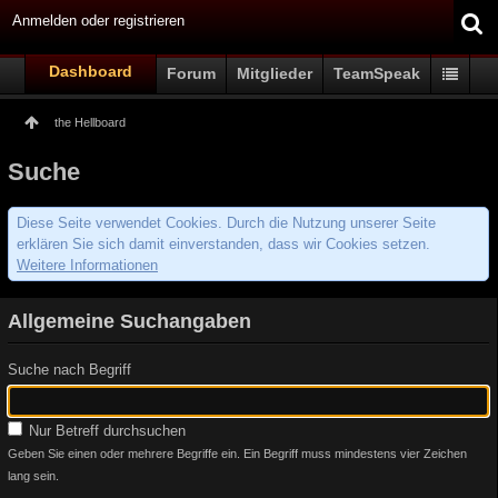
Anmelden oder registrieren
Dashboard
Forum
Mitglieder
TeamSpeak
the Hellboard
Suche
Diese Seite verwendet Cookies. Durch die Nutzung unserer Seite
erklären Sie sich damit einverstanden, dass wir Cookies setzen.
Weitere Informationen
Allgemeine Suchangaben
Suche nach Begriff
Nur Betreff durchsuchen
Geben Sie einen oder mehrere Begriffe ein. Ein Begriff muss mindestens vier Zeichen
lang sein.