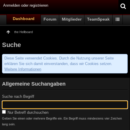
Anmelden oder registrieren
Dashboard
Forum
Mitglieder
TeamSpeak
the Hellboard
Suche
Diese Seite verwendet Cookies. Durch die Nutzung unserer Seite
erklären Sie sich damit einverstanden, dass wir Cookies setzen.
Weitere Informationen
Allgemeine Suchangaben
Suche nach Begriff
Nur Betreff durchsuchen
Geben Sie einen oder mehrere Begriffe ein. Ein Begriff muss mindestens vier Zeichen
lang sein.