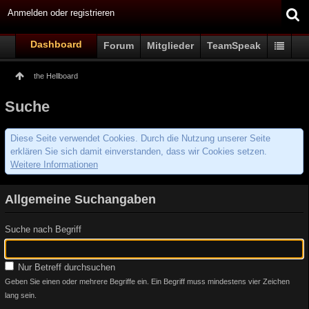
Anmelden oder registrieren
Dashboard
Forum
Mitglieder
TeamSpeak
the Hellboard
Suche
Diese Seite verwendet Cookies. Durch die Nutzung unserer Seite
erklären Sie sich damit einverstanden, dass wir Cookies setzen.
Weitere Informationen
Allgemeine Suchangaben
Suche nach Begriff
Nur Betreff durchsuchen
Geben Sie einen oder mehrere Begriffe ein. Ein Begriff muss mindestens vier Zeichen
lang sein.