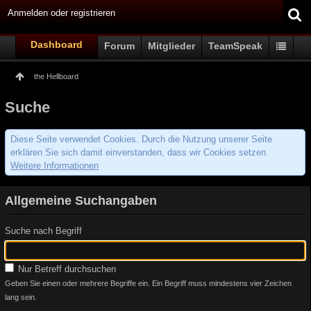
Anmelden oder registrieren
Dashboard
Forum
Mitglieder
TeamSpeak
the Hellboard
Suche
Diese Seite verwendet Cookies. Durch die Nutzung unserer Seite
erklären Sie sich damit einverstanden, dass wir Cookies setzen.
Weitere Informationen
Allgemeine Suchangaben
Suche nach Begriff
Nur Betreff durchsuchen
Geben Sie einen oder mehrere Begriffe ein. Ein Begriff muss mindestens vier Zeichen
lang sein.