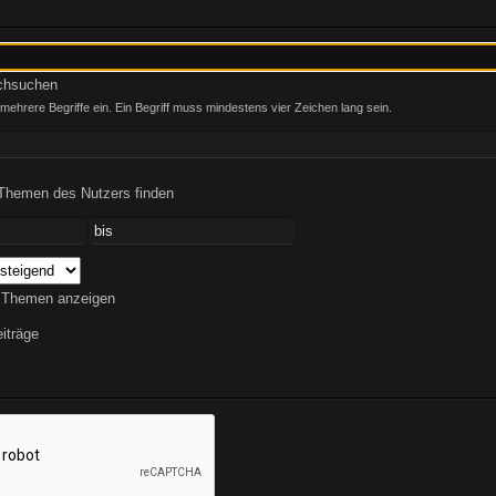
rchsuchen
ehrere Begriffe ein. Ein Begriff muss mindestens vier Zeichen lang sein.
 Themen des Nutzers finden
 Themen anzeigen
iträge