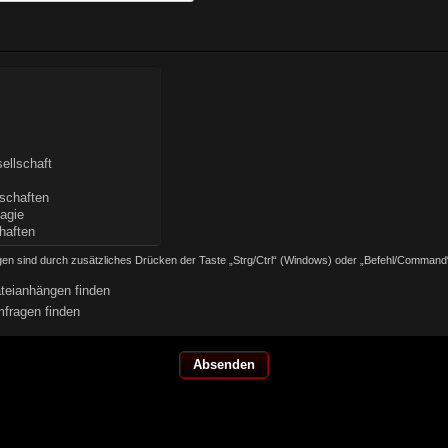
en sind durch zusätzliches Drücken der Taste „Strg/Ctrl“ (Windows) oder „Befehl/Command
teianhängen finden
fragen finden