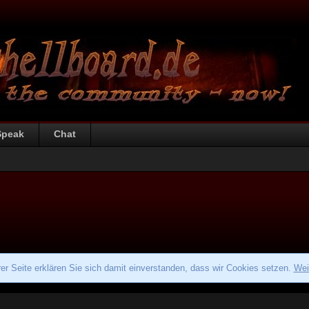
Speak
Chat
r Seite erklären Sie sich damit einverstanden, dass wir Cookies setzen.
Wei