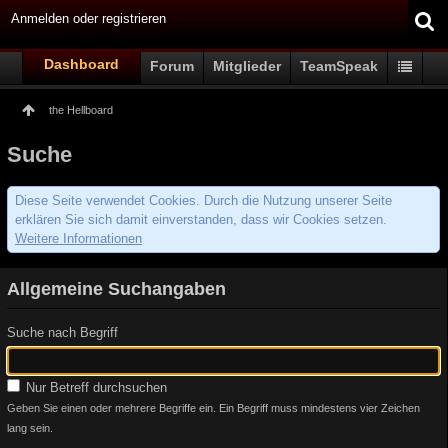
Anmelden oder registrieren
Dashboard
Forum
Mitglieder
TeamSpeak
the Hellboard
Suche
Diese Seite verwendet Cookies. Durch die Nutzung unserer Seite
erklären Sie sich damit einverstanden, dass wir Cookies setzen.
Weitere Informationen
Allgemeine Suchangaben
Suche nach Begriff
Nur Betreff durchsuchen
Geben Sie einen oder mehrere Begriffe ein. Ein Begriff muss mindestens vier Zeichen
lang sein.