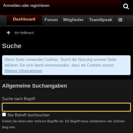
Anmelden oder registrieren
Dashboard
Forum
Mitglieder
TeamSpeak
the Hellboard
Suche
Diese Seite verwendet Cookies. Durch die Nutzung unserer Seite
erklären Sie sich damit einverstanden, dass wir Cookies setzen.
Weitere Informationen
Allgemeine Suchangaben
Suche nach Begriff
Nur Betreff durchsuchen
Geben Sie einen oder mehrere Begriffe ein. Ein Begriff muss mindestens vier Zeichen
lang sein.