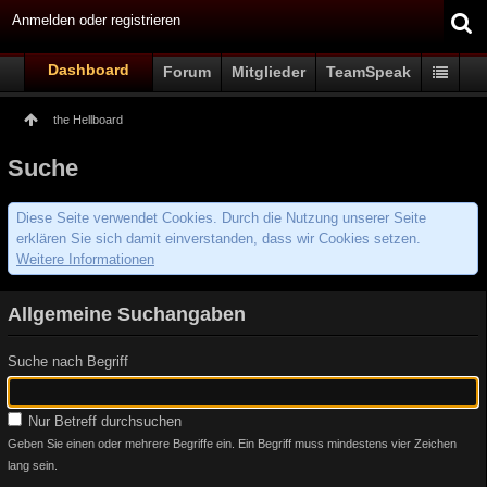
Anmelden oder registrieren
Dashboard
Forum
Mitglieder
TeamSpeak
the Hellboard
Suche
Diese Seite verwendet Cookies. Durch die Nutzung unserer Seite
erklären Sie sich damit einverstanden, dass wir Cookies setzen.
Weitere Informationen
Allgemeine Suchangaben
Suche nach Begriff
Nur Betreff durchsuchen
Geben Sie einen oder mehrere Begriffe ein. Ein Begriff muss mindestens vier Zeichen
lang sein.