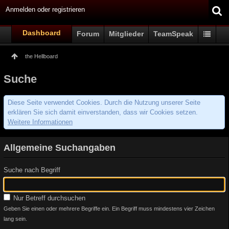
Anmelden oder registrieren
Dashboard
Forum
Mitglieder
TeamSpeak
the Hellboard
Suche
Diese Seite verwendet Cookies. Durch die Nutzung unserer Seite
erklären Sie sich damit einverstanden, dass wir Cookies setzen.
Weitere Informationen
Allgemeine Suchangaben
Suche nach Begriff
Nur Betreff durchsuchen
Geben Sie einen oder mehrere Begriffe ein. Ein Begriff muss mindestens vier Zeichen
lang sein.