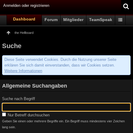
Anmelden oder registrieren
Dashboard
Forum
Mitglieder
TeamSpeak
the Hellboard
Suche
Diese Seite verwendet Cookies. Durch die Nutzung unserer Seite
erklären Sie sich damit einverstanden, dass wir Cookies setzen.
Weitere Informationen
Allgemeine Suchangaben
Suche nach Begriff
Nur Betreff durchsuchen
Geben Sie einen oder mehrere Begriffe ein. Ein Begriff muss mindestens vier Zeichen
lang sein.