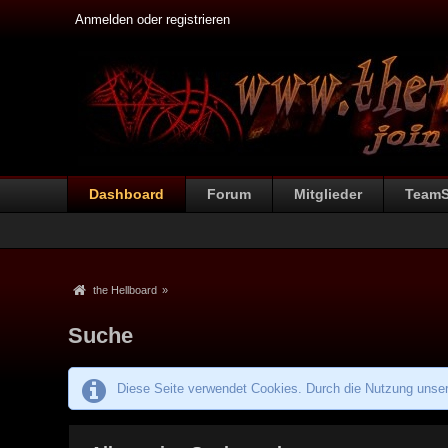
Anmelden oder registrieren
Dashboard
Forum
Mitglieder
Team
the Hellboard
»
Suche
Diese Seite verwendet Cookies. Durch die Nutzung unsere