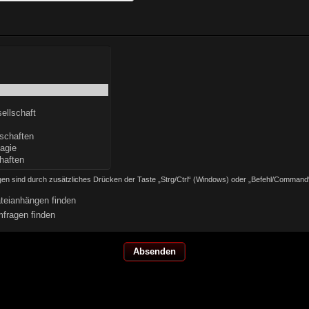
en sind durch zusätzliches Drücken der Taste „Strg/Ctrl“ (Windows) oder „Befehl/Command
teianhängen finden
fragen finden