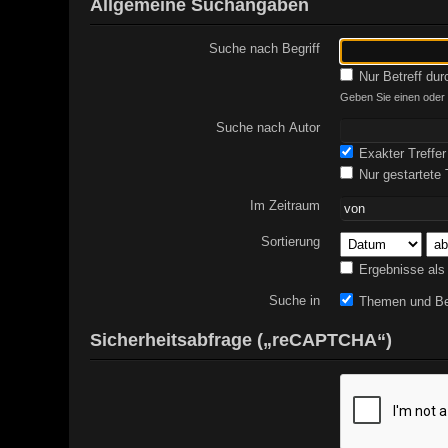
Allgemeine Suchangaben
Suche nach Begriff
Nur Betreff du
Geben Sie einen oder m
Suche nach Autor
Exakter Treffer
Nur gestartete
Im Zeitraum
Sortierung
Ergebnisse als
Suche in
Themen und Be
Sicherheitsabfrage („reCAPTCHA“)