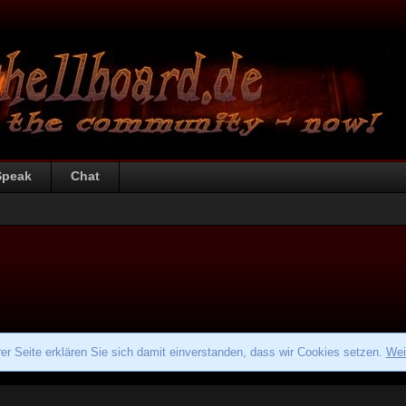
Speak
Chat
r Seite erklären Sie sich damit einverstanden, dass wir Cookies setzen.
Wei