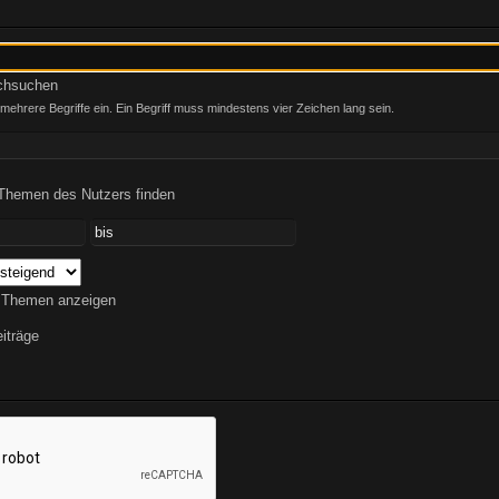
rchsuchen
ehrere Begriffe ein. Ein Begriff muss mindestens vier Zeichen lang sein.
 Themen des Nutzers finden
 Themen anzeigen
iträge