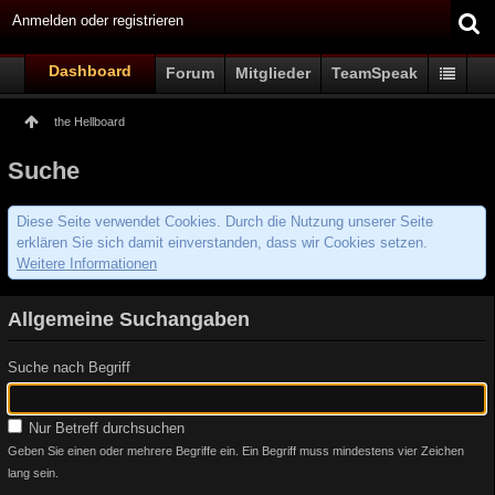
Anmelden oder registrieren
Dashboard
Forum
Mitglieder
TeamSpeak
the Hellboard
Suche
Diese Seite verwendet Cookies. Durch die Nutzung unserer Seite
erklären Sie sich damit einverstanden, dass wir Cookies setzen.
Weitere Informationen
Allgemeine Suchangaben
Suche nach Begriff
Nur Betreff durchsuchen
Geben Sie einen oder mehrere Begriffe ein. Ein Begriff muss mindestens vier Zeichen
lang sein.