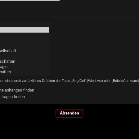
en sind durch zusätzliches Drücken der Taste „Strg/Ctrl“ (Windows) oder „Befehl/Command
teianhängen finden
fragen finden