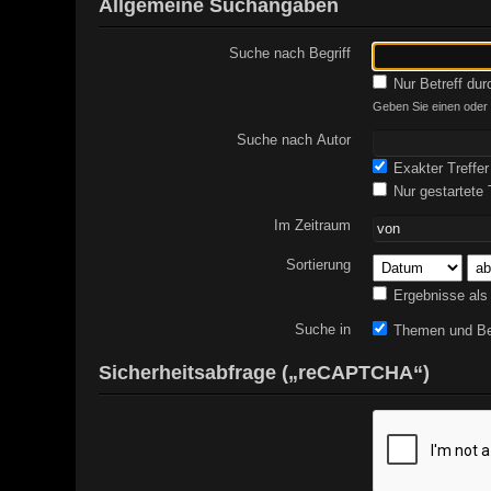
Allgemeine Suchangaben
Suche nach Begriff
Nur Betreff du
Geben Sie einen oder m
Suche nach Autor
Exakter Treffer
Nur gestartete
Im Zeitraum
Sortierung
Ergebnisse als
Suche in
Themen und Be
Sicherheitsabfrage („reCAPTCHA“)