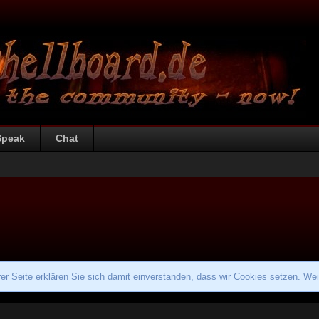
Speak
Chat
r Seite erklären Sie sich damit einverstanden, dass wir Cookies setzen.
Wei