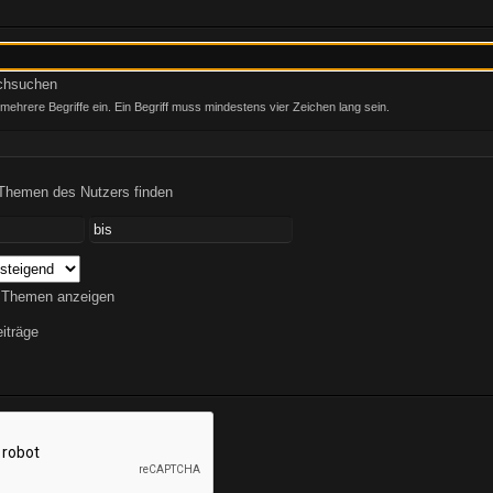
rchsuchen
ehrere Begriffe ein. Ein Begriff muss mindestens vier Zeichen lang sein.
 Themen des Nutzers finden
 Themen anzeigen
iträge