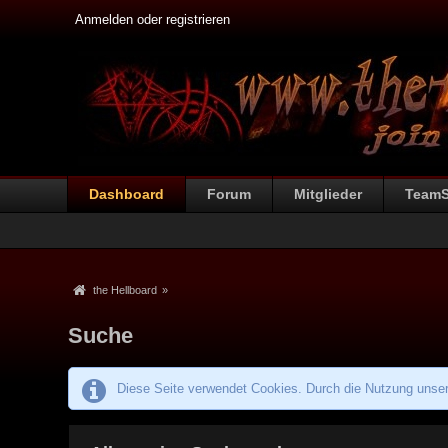
Anmelden oder registrieren
Dashboard
Forum
Mitglieder
Team
the Hellboard
»
Suche
Diese Seite verwendet Cookies. Durch die Nutzung unsere