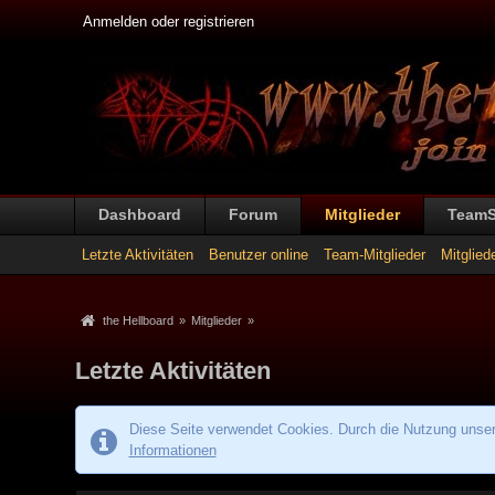
Anmelden oder registrieren
Dashboard
Forum
Mitglieder
Team
Letzte Aktivitäten
Benutzer online
Team-Mitglieder
Mitglied
the Hellboard
»
Mitglieder
»
Letzte Aktivitäten
Diese Seite verwendet Cookies. Durch die Nutzung unsere
Informationen