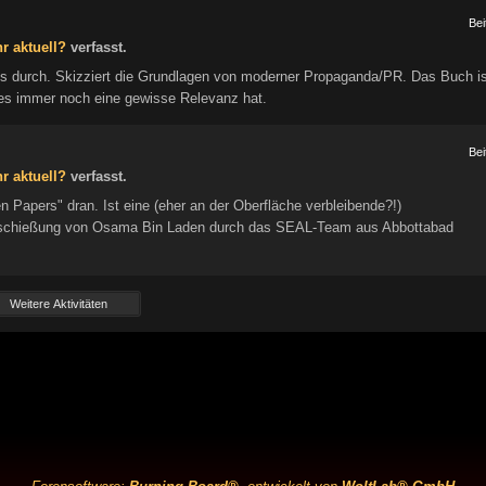
Bei
r aktuell?
verfasst.
s durch. Skizziert die Grundlagen von moderner Propaganda/PR. Das Buch is
ss es immer noch eine gewisse Relevanz hat.
Bei
r aktuell?
verfasst.
 Papers" dran. Ist eine (eher an der Oberfläche verbleibende?!)
rschießung von Osama Bin Laden durch das SEAL-Team aus Abbottabad
Weitere Aktivitäten