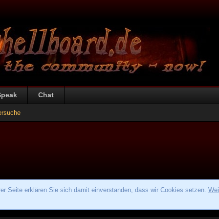
Speak
Chat
ersuche
r Seite erklären Sie sich damit einverstanden, dass wir Cookies setzen.
Wei