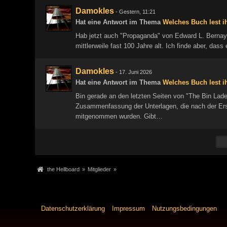
Damokles
-
Gestern, 11:21
Hat eine Antwort im Thema
Welches Buch lest ih
Hab jetzt auch "Propaganda" von Edward L. Bernay
mittlerweile fast 100 Jahre alt. Ich finde aber, da
Damokles
-
17. Juni 2026
Hat eine Antwort im Thema
Welches Buch lest ih
Bin gerade an den letzten Seiten von "The Bin Laden
Zusammenfassung der Unterlagen, die nach der E
mitgenommen wurden. Gibt…
the Hellboard
»
Mitglieder
»
Datenschutzerklärung
Impressum
Nutzungsbedingungen