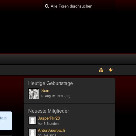
Heutige Geburtstage
Scin
6. August 1991 (35)
Neueste Mitglieder
tere
JasperFkr28
Vor 8 Stunden
AntonAuerbach
22. Juli 2026