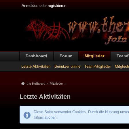
Anmelden oder registrieren
Dashboard
Forum
Mitglieder
Team
Letzte Aktivitäten
Benutzer online
Team-Mitglieder
Mitglied
the Hellboard
»
Mitglieder
»
Letzte Aktivitäten
Diese Seite verwendet Cookies. Durch die Nutzung unsere
Informationen