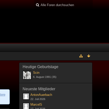
Heutige Geburtstage
Scin
6. August 1991 (35)
Neueste Mitglieder
tere
AntonAuerbach
22. Juli 2026
MarcelS
17. Juli 2026