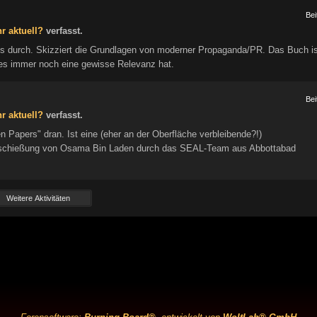
Bei
r aktuell?
verfasst.
s durch. Skizziert die Grundlagen von moderner Propaganda/PR. Das Buch is
ss es immer noch eine gewisse Relevanz hat.
Bei
r aktuell?
verfasst.
 Papers" dran. Ist eine (eher an der Oberfläche verbleibende?!)
rschießung von Osama Bin Laden durch das SEAL-Team aus Abbottabad
Weitere Aktivitäten