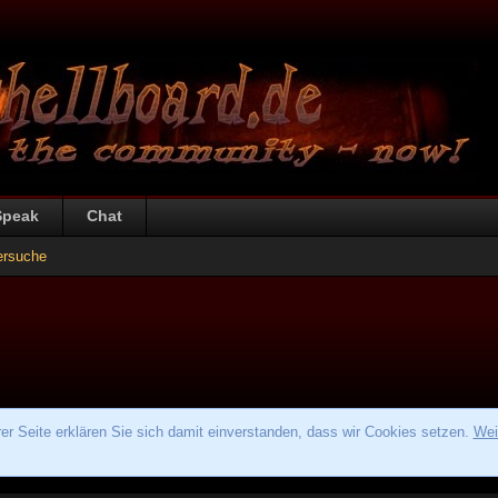
Speak
Chat
ersuche
r Seite erklären Sie sich damit einverstanden, dass wir Cookies setzen.
Wei