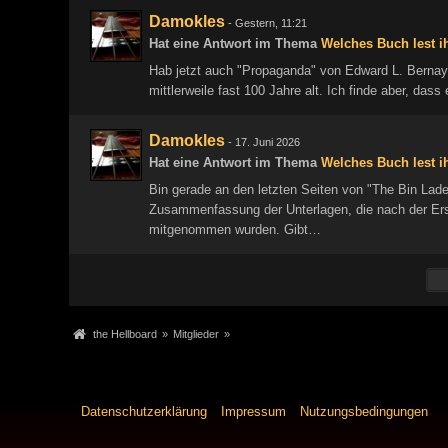
Damokles
-
Gestern, 11:21
Hat eine Antwort im Thema
Welches Buch lest ih
Hab jetzt auch "Propaganda" von Edward L. Bernay
mittlerweile fast 100 Jahre alt. Ich finde aber, da
Damokles
-
17. Juni 2026
Hat eine Antwort im Thema
Welches Buch lest ih
Bin gerade an den letzten Seiten von "The Bin Laden
Zusammenfassung der Unterlagen, die nach der E
mitgenommen wurden. Gibt…
the Hellboard
»
Mitglieder
»
Datenschutzerklärung
Impressum
Nutzungsbedingungen