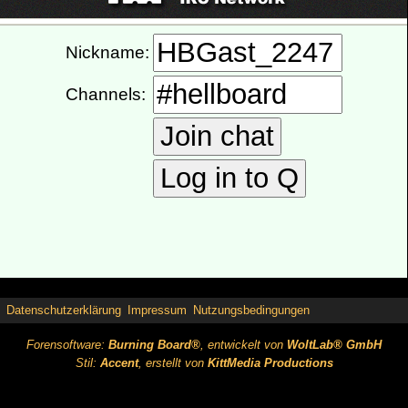
Datenschutzerklärung
Impressum
Nutzungsbedingungen
Forensoftware:
Burning Board®
, entwickelt von
WoltLab® GmbH
Stil:
Accent
, erstellt von
KittMedia Productions