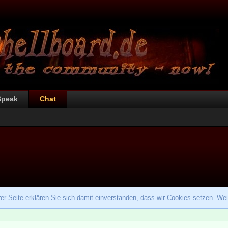
Speak
Chat
r Seite erklären Sie sich damit einverstanden, dass wir Cookies setzen.
Wei