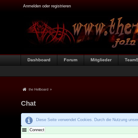
Anmelden oder registrieren
Dashboard
Forum
Mitglieder
Team
the Hellboard
»
Chat
Diese Seite verwendet Cookies. Durch die Nutzung unsere