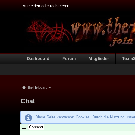
Anmelden oder registrieren
Dashboard
Forum
Mitglieder
Team
the Hellboard
»
Chat
Diese Seite verwendet Cookies. Durch die Nutzung unsere