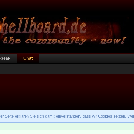
Speak
Chat
r Seite erklären Sie sich damit einverstanden, dass wir Cookies setzen.
Wei