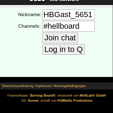
Datenschutzerklärung
Impressum
Nutzungsbedingungen
Forensoftware:
Burning Board®
, entwickelt von
WoltLab® GmbH
Stil:
Accent
, erstellt von
KittMedia Productions