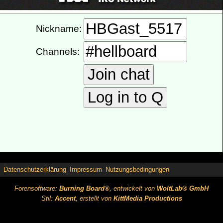
Datenschutzerklärung
Impressum
Nutzungsbedingungen
Forensoftware:
Burning Board®
, entwickelt von
WoltLab® GmbH
Stil:
Accent
, erstellt von
KittMedia Productions