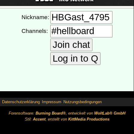
Datenschutzerklärung
Impressum
Nutzungsbedingungen
Forensoftware:
Burning Board®
, entwickelt von
WoltLab® GmbH
Stil:
Accent
, erstellt von
KittMedia Productions