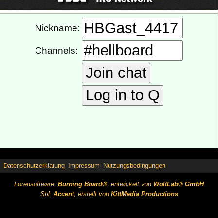
Datenschutzerklärung
Impressum
Nutzungsbedingungen
Forensoftware:
Burning Board®
, entwickelt von
WoltLab® GmbH
Stil:
Accent
, erstellt von
KittMedia Productions