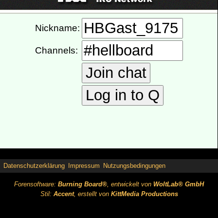
Datenschutzerklärung
Impressum
Nutzungsbedingungen
Forensoftware:
Burning Board®
, entwickelt von
WoltLab® GmbH
Stil:
Accent
, erstellt von
KittMedia Productions