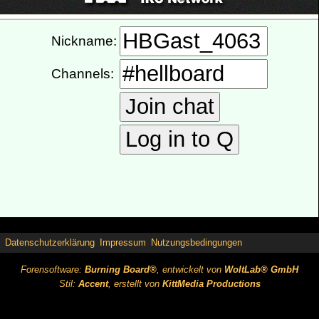
Datenschutzerklärung
Impressum
Nutzungsbedingungen
Forensoftware:
Burning Board®
, entwickelt von
WoltLab® GmbH
Stil:
Accent
, erstellt von
KittMedia Productions