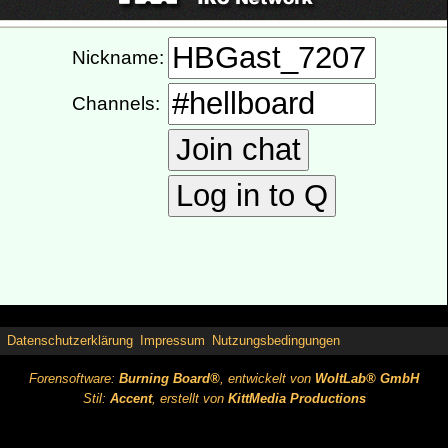
Datenschutzerklärung
Impressum
Nutzungsbedingungen
Forensoftware:
Burning Board®
, entwickelt von
WoltLab® GmbH
Stil:
Accent
, erstellt von
KittMedia Productions