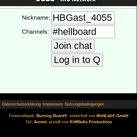
Datenschutzerklärung
Impressum
Nutzungsbedingungen
Forensoftware:
Burning Board®
, entwickelt von
WoltLab® GmbH
Stil:
Accent
, erstellt von
KittMedia Productions