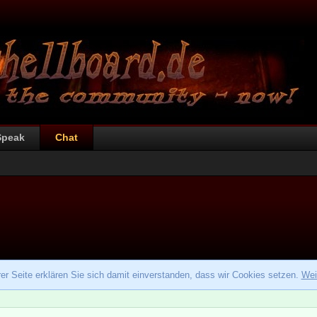
Speak
Chat
r Seite erklären Sie sich damit einverstanden, dass wir Cookies setzen.
Wei