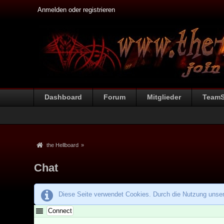
Anmelden oder registrieren
Dashboard
Forum
Mitglieder
Team
the Hellboard
»
Chat
Diese Seite verwendet Cookies. Durch die Nutzung unsere