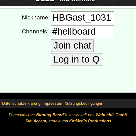
Datenschutzerklärung
Impressum
Nutzungsbedingungen
Forensoftware:
Burning Board®
, entwickelt von
WoltLab® GmbH
Stil:
Accent
, erstellt von
KittMedia Productions