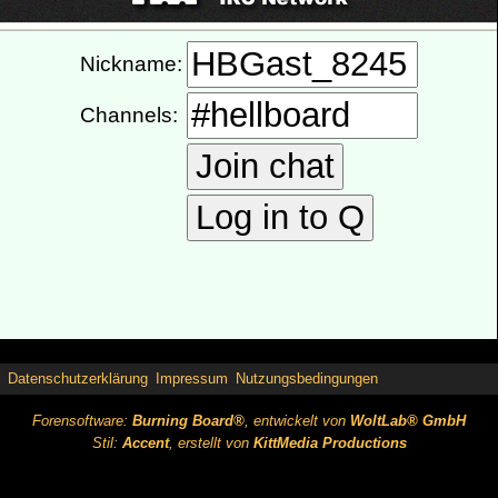
Datenschutzerklärung
Impressum
Nutzungsbedingungen
Forensoftware:
Burning Board®
, entwickelt von
WoltLab® GmbH
Stil:
Accent
, erstellt von
KittMedia Productions