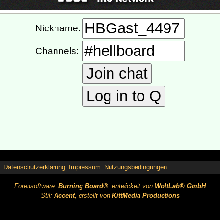
Datenschutzerklärung
Impressum
Nutzungsbedingungen
Forensoftware:
Burning Board®
, entwickelt von
WoltLab® GmbH
Stil:
Accent
, erstellt von
KittMedia Productions