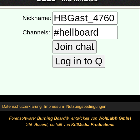
Datenschutzerklärung
Impressum
Nutzungsbedingungen
Forensoftware:
Burning Board®
, entwickelt von
WoltLab® GmbH
Stil:
Accent
, erstellt von
KittMedia Productions