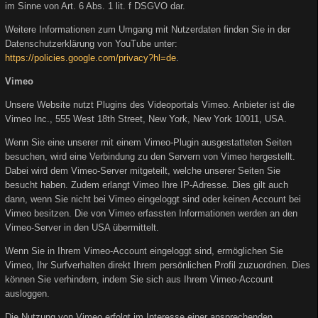
im Sinne von Art. 6 Abs. 1 lit. f DSGVO dar.
Weitere Informationen zum Umgang mit Nutzerdaten finden Sie in der
Datenschutzerklärung von YouTube unter:
https://policies.google.com/privacy?hl=de
.
Vimeo
Unsere Website nutzt Plugins des Videoportals Vimeo. Anbieter ist die
Vimeo Inc., 555 West 18th Street, New York, New York 10011, USA.
Wenn Sie eine unserer mit einem Vimeo-Plugin ausgestatteten Seiten
besuchen, wird eine Verbindung zu den Servern von Vimeo hergestellt.
Dabei wird dem Vimeo-Server mitgeteilt, welche unserer Seiten Sie
besucht haben. Zudem erlangt Vimeo Ihre IP-Adresse. Dies gilt auch
dann, wenn Sie nicht bei Vimeo eingeloggt sind oder keinen Account bei
Vimeo besitzen. Die von Vimeo erfassten Informationen werden an den
Vimeo-Server in den USA übermittelt.
Wenn Sie in Ihrem Vimeo-Account eingeloggt sind, ermöglichen Sie
Vimeo, Ihr Surfverhalten direkt Ihrem persönlichen Profil zuzuordnen. Dies
können Sie verhindern, indem Sie sich aus Ihrem Vimeo-Account
ausloggen.
Die Nutzung von Vimeo erfolgt im Interesse einer ansprechenden