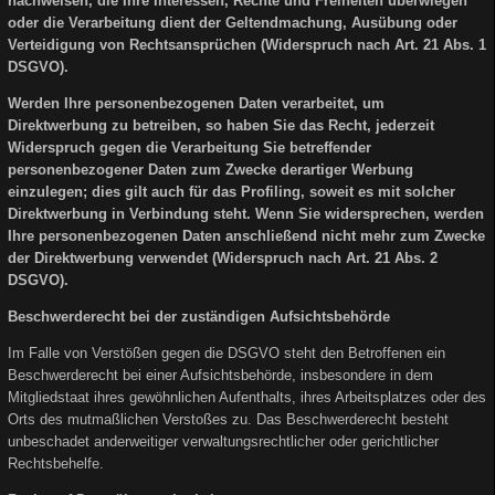
nachweisen, die Ihre Interessen, Rechte und Freiheiten überwiegen
oder die Verarbeitung dient der Geltendmachung, Ausübung oder
Verteidigung von Rechtsansprüchen (Widerspruch nach Art. 21 Abs. 1
DSGVO).
Werden Ihre personenbezogenen Daten verarbeitet, um
Direktwerbung zu betreiben, so haben Sie das Recht, jederzeit
Widerspruch gegen die Verarbeitung Sie betreffender
personenbezogener Daten zum Zwecke derartiger Werbung
einzulegen; dies gilt auch für das Profiling, soweit es mit solcher
Direktwerbung in Verbindung steht. Wenn Sie widersprechen, werden
Ihre personenbezogenen Daten anschließend nicht mehr zum Zwecke
der Direktwerbung verwendet (Widerspruch nach Art. 21 Abs. 2
DSGVO).
Beschwerderecht bei der zuständigen Aufsichtsbehörde
Im Falle von Verstößen gegen die DSGVO steht den Betroffenen ein
Beschwerderecht bei einer Aufsichtsbehörde, insbesondere in dem
Mitgliedstaat ihres gewöhnlichen Aufenthalts, ihres Arbeitsplatzes oder des
Orts des mutmaßlichen Verstoßes zu. Das Beschwerderecht besteht
unbeschadet anderweitiger verwaltungsrechtlicher oder gerichtlicher
Rechtsbehelfe.