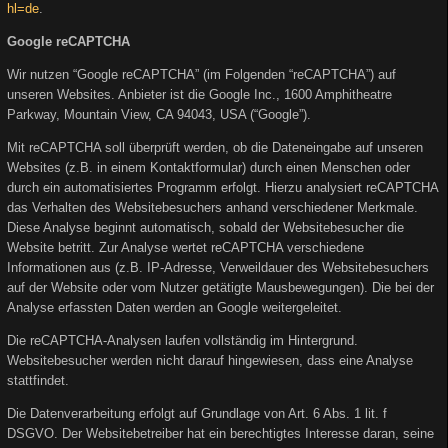
hl=de
.
Google reCAPTCHA
Wir nutzen “Google reCAPTCHA” (im Folgenden “reCAPTCHA”) auf
unseren Websites. Anbieter ist die Google Inc., 1600 Amphitheatre
Parkway, Mountain View, CA 94043, USA (“Google”).
Mit reCAPTCHA soll überprüft werden, ob die Dateneingabe auf unseren
Websites (z.B. in einem Kontaktformular) durch einen Menschen oder
durch ein automatisiertes Programm erfolgt. Hierzu analysiert reCAPTCHA
das Verhalten des Websitebesuchers anhand verschiedener Merkmale.
Diese Analyse beginnt automatisch, sobald der Websitebesucher die
Website betritt. Zur Analyse wertet reCAPTCHA verschiedene
Informationen aus (z.B. IP-Adresse, Verweildauer des Websitebesuchers
auf der Website oder vom Nutzer getätigte Mausbewegungen). Die bei der
Analyse erfassten Daten werden an Google weitergeleitet.
Die reCAPTCHA-Analysen laufen vollständig im Hintergrund.
Websitebesucher werden nicht darauf hingewiesen, dass eine Analyse
stattfindet.
Die Datenverarbeitung erfolgt auf Grundlage von Art. 6 Abs. 1 lit. f
DSGVO. Der Websitebetreiber hat ein berechtigtes Interesse daran, seine