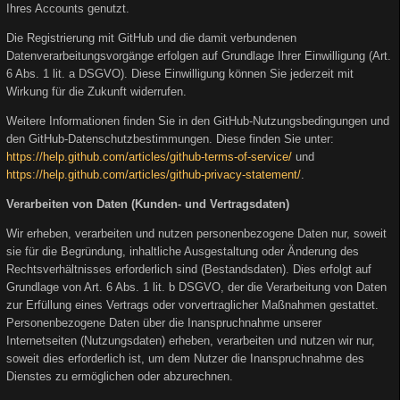
Ihres Accounts genutzt.
Die Registrierung mit GitHub und die damit verbundenen
Datenverarbeitungsvorgänge erfolgen auf Grundlage Ihrer Einwilligung (Art.
6 Abs. 1 lit. a DSGVO). Diese Einwilligung können Sie jederzeit mit
Wirkung für die Zukunft widerrufen.
Weitere Informationen finden Sie in den GitHub-Nutzungsbedingungen und
den GitHub-Datenschutzbestimmungen. Diese finden Sie unter:
https://help.github.com/articles/github-terms-of-service/
und
https://help.github.com/articles/github-privacy-statement/
.
Verarbeiten von Daten (Kunden- und Vertragsdaten)
Wir erheben, verarbeiten und nutzen personenbezogene Daten nur, soweit
sie für die Begründung, inhaltliche Ausgestaltung oder Änderung des
Rechtsverhältnisses erforderlich sind (Bestandsdaten). Dies erfolgt auf
Grundlage von Art. 6 Abs. 1 lit. b DSGVO, der die Verarbeitung von Daten
zur Erfüllung eines Vertrags oder vorvertraglicher Maßnahmen gestattet.
Personenbezogene Daten über die Inanspruchnahme unserer
Internetseiten (Nutzungsdaten) erheben, verarbeiten und nutzen wir nur,
soweit dies erforderlich ist, um dem Nutzer die Inanspruchnahme des
Dienstes zu ermöglichen oder abzurechnen.