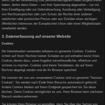
Wenn Sie die Verarbeitung Ihrer personenbezogenen Daten eingeschränkt
haben, dürfen diese Daten – von ihrer Speicherung abgesehen – nur mit
Ihrer Einwilligung oder zur Geltendmachung, Ausübung oder Verteidigung
von Rechtsansprüchen oder zum Schutz der Rechte einer anderen
natürlichen oder juristischen Person oder aus Gründen eines wichtigen
öffentlichen Interesses der Europäischen Union oder eines Mitgliedstaats
verarbeitet werden.
3. Datenerfassung auf unserer Website
Cookies
Die Internetseiten verwenden teilweise so genannte Cookies. Cookies
richten auf Ihrem Rechner keinen Schaden an und enthalten keine Viren.
Cookies dienen dazu, unser Angebot nutzerfreundlicher, effektiver und
sicherer zu machen. Cookies sind kleine Textdateien, die auf Ihrem
Rechner abgelegt werden und die Ihr Browser speichert.
Die meisten der von uns verwendeten Cookies sind so genannte “Session-
Cookies”. Sie werden nach Ende Ihres Besuchs automatisch gelöscht.
Andere Cookies bleiben auf Ihrem Endgerät gespeichert bis Sie diese
löschen. Diese Cookies ermöglichen es uns, Ihren Browser beim nächsten
Besuch wiederzuerkennen.
Sie können Ihren Browser so einstellen, dass Sie über das Setzen von