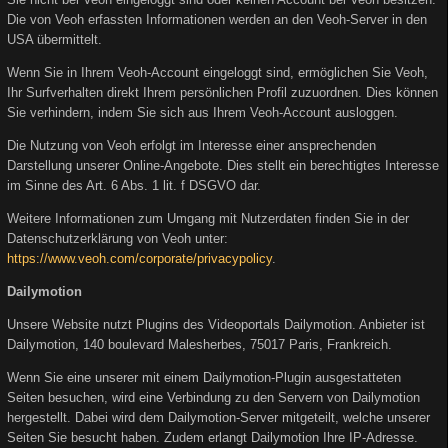
Die von Veoh erfassten Informationen werden an den Veoh-Server in den
USA übermittelt.
Wenn Sie in Ihrem Veoh-Account eingeloggt sind, ermöglichen Sie Veoh,
Ihr Surfverhalten direkt Ihrem persönlichen Profil zuzuordnen. Dies können
Sie verhindern, indem Sie sich aus Ihrem Veoh-Account ausloggen.
Die Nutzung von Veoh erfolgt im Interesse einer ansprechenden
Darstellung unserer Online-Angebote. Dies stellt ein berechtigtes Interesse
im Sinne des Art. 6 Abs. 1 lit. f DSGVO dar.
Weitere Informationen zum Umgang mit Nutzerdaten finden Sie in der
Datenschutzerklärung von Veoh unter:
https://www.veoh.com/corporate/privacypolicy
.
Dailymotion
Unsere Website nutzt Plugins des Videoportals Dailymotion. Anbieter ist
Dailymotion, 140 boulevard Malesherbes, 75017 Paris, Frankreich.
Wenn Sie eine unserer mit einem Dailymotion-Plugin ausgestatteten
Seiten besuchen, wird eine Verbindung zu den Servern von Dailymotion
hergestellt. Dabei wird dem Dailymotion-Server mitgeteilt, welche unserer
Seiten Sie besucht haben. Zudem erlangt Dailymotion Ihre IP-Adresse.