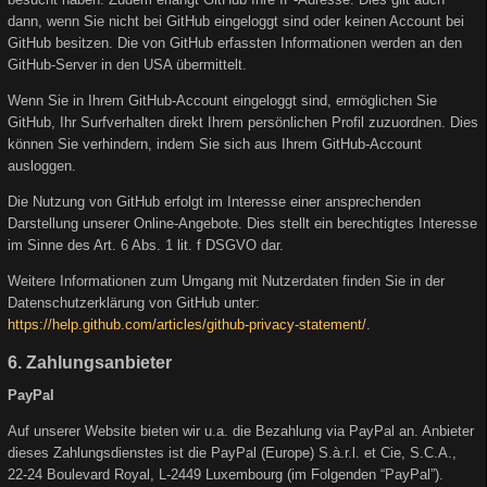
dann, wenn Sie nicht bei GitHub eingeloggt sind oder keinen Account bei
GitHub besitzen. Die von GitHub erfassten Informationen werden an den
GitHub-Server in den USA übermittelt.
Wenn Sie in Ihrem GitHub-Account eingeloggt sind, ermöglichen Sie
GitHub, Ihr Surfverhalten direkt Ihrem persönlichen Profil zuzuordnen. Dies
können Sie verhindern, indem Sie sich aus Ihrem GitHub-Account
ausloggen.
Die Nutzung von GitHub erfolgt im Interesse einer ansprechenden
Darstellung unserer Online-Angebote. Dies stellt ein berechtigtes Interesse
im Sinne des Art. 6 Abs. 1 lit. f DSGVO dar.
Weitere Informationen zum Umgang mit Nutzerdaten finden Sie in der
Datenschutzerklärung von GitHub unter:
https://help.github.com/articles/github-privacy-statement/
.
6. Zahlungsanbieter
PayPal
Auf unserer Website bieten wir u.a. die Bezahlung via PayPal an. Anbieter
dieses Zahlungsdienstes ist die PayPal (Europe) S.à.r.l. et Cie, S.C.A.,
22-24 Boulevard Royal, L-2449 Luxembourg (im Folgenden “PayPal”).