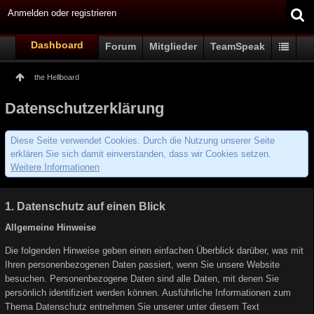
Anmelden oder registrieren
Dashboard
Forum
Mitglieder
TeamSpeak
the Hellboard
Datenschutzerklärung
Diese Seite verwendet Cookies. Durch die Nutzung unserer Seite
erklären Sie sich damit einverstanden, dass wir Cookies setzen.
Weitere Informationen
1. Datenschutz auf einen Blick
Allgemeine Hinweise
Die folgenden Hinweise geben einen einfachen Überblick darüber, was mit
Ihren personenbezogenen Daten passiert, wenn Sie unsere Website
besuchen. Personenbezogene Daten sind alle Daten, mit denen Sie
persönlich identifiziert werden können. Ausführliche Informationen zum
Thema Datenschutz entnehmen Sie unserer unter diesem Text