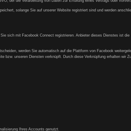
DSGVO, der die Verarbeitung von Daten zur Erfüllung eines Vertrags oder vorve
peichert, solange Sie auf unserer Website registriert sind und werden anschl
 Sie sich mit Facebook Connect registrieren. Anbieter dieses Dienstes ist di
tscheiden, werden Sie automatisch auf die Plattform von Facebook weitergele
te bzw. unseren Diensten verknüpft. Durch diese Verknüpfung erhalten wir Zugr
nalisierung Ihres Accounts genutzt.