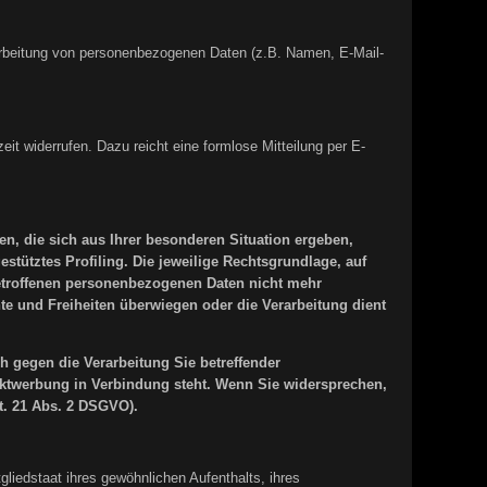
erarbeitung von personenbezogenen Daten (z.B. Namen, E-Mail-
eit widerrufen. Dazu reicht eine formlose Mitteilung per E-
en, die sich aus Ihrer besonderen Situation ergeben,
tütztes Profiling. Die jeweilige Rechtsgrundlage, auf
betroffenen personenbezogenen Daten nicht mehr
te und Freiheiten überwiegen oder die Verarbeitung dient
 gegen die Verarbeitung Sie betreffender
rektwerbung in Verbindung steht. Wenn Sie widersprechen,
. 21 Abs. 2 DSGVO).
iedstaat ihres gewöhnlichen Aufenthalts, ihres