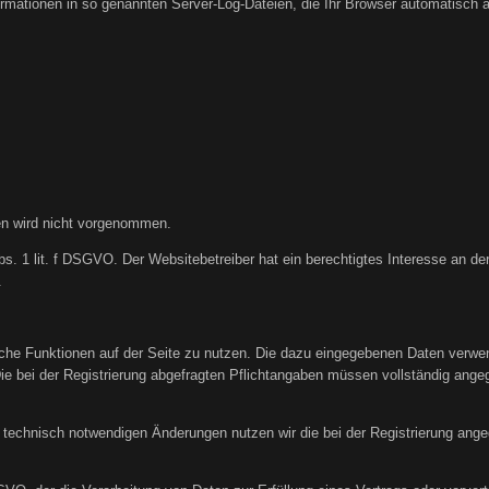
ormationen in so genannten Server-Log-Dateien, die Ihr Browser automatisch an
n wird nicht vorgenommen.
bs. 1 lit. f DSGVO. Der Websitebetreiber hat ein berechtigtes Interesse an der
.
liche Funktionen auf der Seite zu nutzen. Die dazu eingegebenen Daten verw
Die bei der Registrierung abgefragten Pflichtangaben müssen vollständig ange
technisch notwendigen Änderungen nutzen wir die bei der Registrierung an