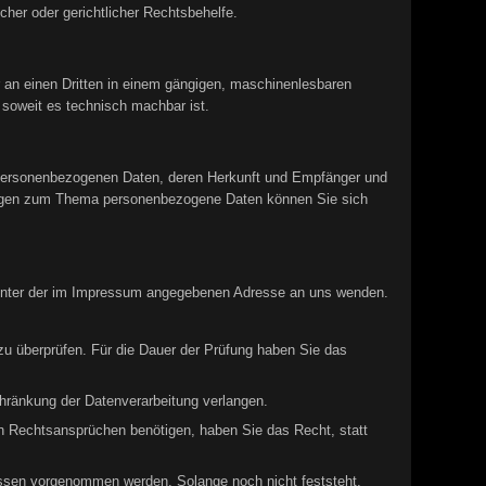
her oder gerichtlicher Rechtsbehelfe.
er an einen Dritten in einem gängigen, maschinenlesbaren
 soweit es technisch machbar ist.
 personenbezogenen Daten, deren Herkunft und Empfänger und
Fragen zum Thema personenbezogene Daten können Sie sich
t unter der im Impressum angegebenen Adresse an uns wenden.
 zu überprüfen. Für die Dauer der Prüfung haben Sie das
hränkung der Datenverarbeitung verlangen.
n Rechtsansprüchen benötigen, haben Sie das Recht, statt
ssen vorgenommen werden. Solange noch nicht feststeht,