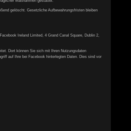
rtraglicher Maßnahmen gestattet.
ießend gelöscht. Gesetzliche Aufbewahrungsfristen bleiben
e Facebook Ireland Limited, 4 Grand Canal Square, Dublin 2,
itet. Dort können Sie sich mit Ihren Nutzungsdaten
iff auf Ihre bei Facebook hinterlegten Daten. Dies sind vor