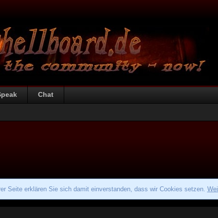
Speak
Chat
r Seite erklären Sie sich damit einverstanden, dass wir Cookies setzen.
Wei