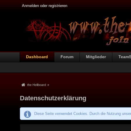
Anmelden oder registrieren
Dashboard
Forum
Mitglieder
Team
the Hellboard
»
Datenschutzerklärung
Diese Seite verwendet Cookies. Durch die Nutzung unsere