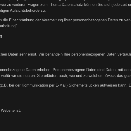
sowie zu weiteren Fragen zum Thema Datenschutz können Sie sich jederzeit
digen Aufsichtsbehörde zu.
die Einschränkung der Verarbeitung Ihrer personenbezogenen Daten zu verla
arbeitung“.
n
ichen Daten sehr ernst. Wir behandeln Ihre personenbezogenen Daten vertraul
nenbezogene Daten erhoben. Personenbezogene Daten sind Daten, mit denen S
 wofür wir sie nutzen. Sie erläutert auch, wie und zu welchem Zweck das ges
 (z.B. bei der Kommunikation per E-Mail) Sicherheitslücken aufweisen kann. E
 Website ist: