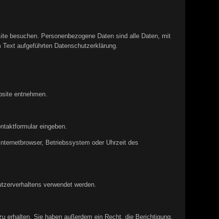
site besuchen. Personenbezogene Daten sind alle Daten, mit
 Text aufgeführten Datenschutzerklärung.
bsite entnehmen.
ontaktformular eingeben.
nternetbrowser, Betriebssystem oder Uhrzeit des
Nutzerverhaltens verwendet werden.
u erhalten. Sie haben außerdem ein Recht, die Berichtigung,