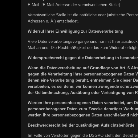
E-Mail: [E-Mail-Adresse der verantwortlichen Stelle]
Verantwortliche Stelle ist die natürliche oder juristische P
Adressen o. Ä.) entscheidet.
Widerruf Ihrer Einwilligung zur Datenverarbeitung
Viele Datenverarbeitungsvorgänge sind nur mit Ihrer ausdrückli
Mail an uns. Die Rechtmäßigkeit der bis zum Widerruf erfolgt
Widerspruchsrecht gegen die Datenerhebung in besonder
Wenn die Datenverarbeitung auf Grundlage von Art. 6 Abs. 
gegen die Verarbeitung Ihrer personenbezogenen Daten Wid
denen eine Verarbeitung beruht, entnehmen Sie dieser D
verarbeiten, es sei denn, wir können zwingende schutzwür
der Geltendmachung, Ausübung oder Verteidigung von Re
Werden Ihre personenbezogenen Daten verarbeitet, um Dir
personenbezogener Daten zum Zwecke derartiger Werbung e
werden Ihre personenbezogenen Daten anschließend nich
Beschwerderecht bei der zuständigen Aufsichtsbehörde
Im Falle von Verstößen gegen die DSGVO steht den Betroffene