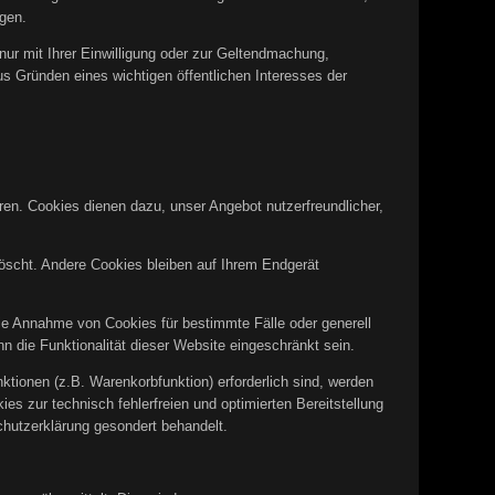
gen.
ur mit Ihrer Einwilligung oder zur Geltendmachung,
s Gründen eines wichtigen öffentlichen Interesses der
ren. Cookies dienen dazu, unser Angebot nutzerfreundlicher,
scht. Andere Cookies bleiben auf Ihrem Endgerät
die Annahme von Cookies für bestimmte Fälle oder generell
 die Funktionalität dieser Website eingeschränkt sein.
tionen (z.B. Warenkorbfunktion) erforderlich sind, werden
es zur technisch fehlerfreien und optimierten Bereitstellung
chutzerklärung gesondert behandelt.