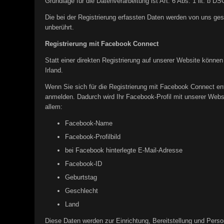
Grundlage für die Datenverarbeitung ist Art. 6 Abs. 1 lit. b 
Die bei der Registrierung erfassten Daten werden von uns ges
unberührt.
Registrierung mit Facebook Connect
Statt einer direkten Registrierung auf unserer Website können
Irland.
Wenn Sie sich für die Registrierung mit Facebook Connect en
anmelden. Dadurch wird Ihr Facebook-Profil mit unserer Websi
allem:
Facebook-Name
Facebook-Profilbild
bei Facebook hinterlegte E-Mail-Adresse
Facebook-ID
Geburtstag
Geschlecht
Land
Diese Daten werden zur Einrichtung, Bereitstellung und Perso