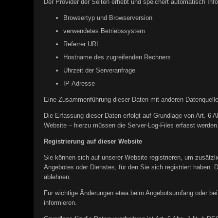
Der Provider der Seiten erhebt und speichert automatisch Inf
Browsertyp und Browserversion
verwendetes Betriebssystem
Referrer URL
Hostname des zugreifenden Rechners
Uhrzeit der Serveranfrage
IP-Adresse
Eine Zusammenführung dieser Daten mit anderen Datenquelle
Die Erfassung dieser Daten erfolgt auf Grundlage von Art. 6 A
Website – hierzu müssen die Server-Log-Files erfasst werden
Registrierung auf dieser Website
Sie können sich auf unserer Website registrieren, um zusätz
Angebotes oder Dienstes, für den Sie sich registriert haben. 
ablehnen.
Für wichtige Änderungen etwa beim Angebotsumfang oder bei 
informieren.