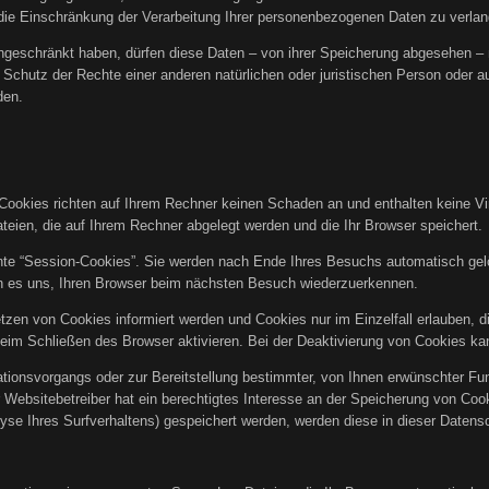
ie Einschränkung der Verarbeitung Ihrer personenbezogenen Daten zu verlan
geschränkt haben, dürfen diese Daten – von ihrer Speicherung abgesehen – n
hutz der Rechte einer anderen natürlichen oder juristischen Person oder au
den.
Cookies richten auf Ihrem Rechner keinen Schaden an und enthalten keine Vi
ateien, die auf Ihrem Rechner abgelegt werden und die Ihr Browser speichert.
te “Session-Cookies”. Sie werden nach Ende Ihres Besuchs automatisch gelö
en es uns, Ihren Browser beim nächsten Besuch wiederzuerkennen.
tzen von Cookies informiert werden und Cookies nur im Einzelfall erlauben, 
m Schließen des Browser aktivieren. Bei der Deaktivierung von Cookies kann
ionsvorgangs oder zur Bereitstellung bestimmter, von Ihnen erwünschter Funk
 Websitebetreiber hat ein berechtigtes Interesse an der Speicherung von Cooki
yse Ihres Surfverhaltens) gespeichert werden, werden diese in dieser Datens