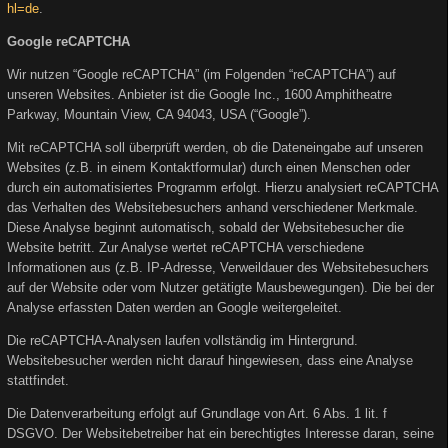
hl=de
.
Google reCAPTCHA
Wir nutzen “Google reCAPTCHA” (im Folgenden “reCAPTCHA”) auf
unseren Websites. Anbieter ist die Google Inc., 1600 Amphitheatre
Parkway, Mountain View, CA 94043, USA (“Google”).
Mit reCAPTCHA soll überprüft werden, ob die Dateneingabe auf unseren
Websites (z.B. in einem Kontaktformular) durch einen Menschen oder
durch ein automatisiertes Programm erfolgt. Hierzu analysiert reCAPTCHA
das Verhalten des Websitebesuchers anhand verschiedener Merkmale.
Diese Analyse beginnt automatisch, sobald der Websitebesucher die
Website betritt. Zur Analyse wertet reCAPTCHA verschiedene
Informationen aus (z.B. IP-Adresse, Verweildauer des Websitebesuchers
auf der Website oder vom Nutzer getätigte Mausbewegungen). Die bei der
Analyse erfassten Daten werden an Google weitergeleitet.
Die reCAPTCHA-Analysen laufen vollständig im Hintergrund.
Websitebesucher werden nicht darauf hingewiesen, dass eine Analyse
stattfindet.
Die Datenverarbeitung erfolgt auf Grundlage von Art. 6 Abs. 1 lit. f
DSGVO. Der Websitebetreiber hat ein berechtigtes Interesse daran, seine