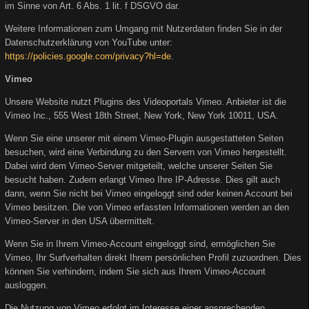
im Sinne von Art. 6 Abs. 1 lit. f DSGVO dar.
Weitere Informationen zum Umgang mit Nutzerdaten finden Sie in der
Datenschutzerklärung von YouTube unter:
https://policies.google.com/privacy?hl=de
.
Vimeo
Unsere Website nutzt Plugins des Videoportals Vimeo. Anbieter ist die
Vimeo Inc., 555 West 18th Street, New York, New York 10011, USA.
Wenn Sie eine unserer mit einem Vimeo-Plugin ausgestatteten Seiten
besuchen, wird eine Verbindung zu den Servern von Vimeo hergestellt.
Dabei wird dem Vimeo-Server mitgeteilt, welche unserer Seiten Sie
besucht haben. Zudem erlangt Vimeo Ihre IP-Adresse. Dies gilt auch
dann, wenn Sie nicht bei Vimeo eingeloggt sind oder keinen Account bei
Vimeo besitzen. Die von Vimeo erfassten Informationen werden an den
Vimeo-Server in den USA übermittelt.
Wenn Sie in Ihrem Vimeo-Account eingeloggt sind, ermöglichen Sie
Vimeo, Ihr Surfverhalten direkt Ihrem persönlichen Profil zuzuordnen. Dies
können Sie verhindern, indem Sie sich aus Ihrem Vimeo-Account
ausloggen.
Die Nutzung von Vimeo erfolgt im Interesse einer ansprechenden