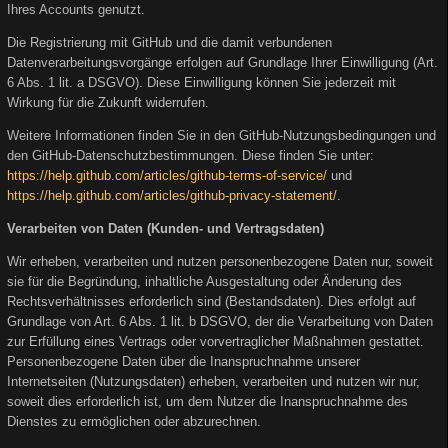
Ihres Accounts genutzt.
Die Registrierung mit GitHub und die damit verbundenen
Datenverarbeitungsvorgänge erfolgen auf Grundlage Ihrer Einwilligung (Art.
6 Abs. 1 lit. a DSGVO). Diese Einwilligung können Sie jederzeit mit
Wirkung für die Zukunft widerrufen.
Weitere Informationen finden Sie in den GitHub-Nutzungsbedingungen und
den GitHub-Datenschutzbestimmungen. Diese finden Sie unter:
https://help.github.com/articles/github-terms-of-service/
und
https://help.github.com/articles/github-privacy-statement/
.
Verarbeiten von Daten (Kunden- und Vertragsdaten)
Wir erheben, verarbeiten und nutzen personenbezogene Daten nur, soweit
sie für die Begründung, inhaltliche Ausgestaltung oder Änderung des
Rechtsverhältnisses erforderlich sind (Bestandsdaten). Dies erfolgt auf
Grundlage von Art. 6 Abs. 1 lit. b DSGVO, der die Verarbeitung von Daten
zur Erfüllung eines Vertrags oder vorvertraglicher Maßnahmen gestattet.
Personenbezogene Daten über die Inanspruchnahme unserer
Internetseiten (Nutzungsdaten) erheben, verarbeiten und nutzen wir nur,
soweit dies erforderlich ist, um dem Nutzer die Inanspruchnahme des
Dienstes zu ermöglichen oder abzurechnen.