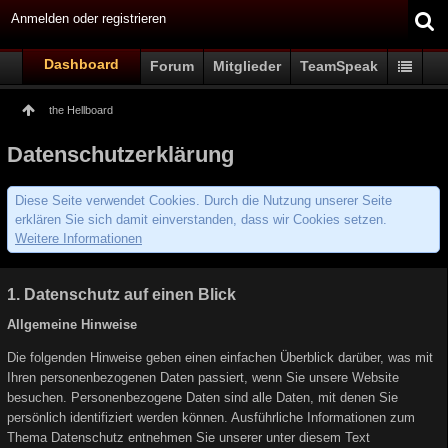
Anmelden oder registrieren
Dashboard
Forum
Mitglieder
TeamSpeak
the Hellboard
Datenschutzerklärung
Diese Seite verwendet Cookies. Durch die Nutzung unserer Seite
erklären Sie sich damit einverstanden, dass wir Cookies setzen.
Weitere Informationen
1. Datenschutz auf einen Blick
Allgemeine Hinweise
Die folgenden Hinweise geben einen einfachen Überblick darüber, was mit
Ihren personenbezogenen Daten passiert, wenn Sie unsere Website
besuchen. Personenbezogene Daten sind alle Daten, mit denen Sie
persönlich identifiziert werden können. Ausführliche Informationen zum
Thema Datenschutz entnehmen Sie unserer unter diesem Text