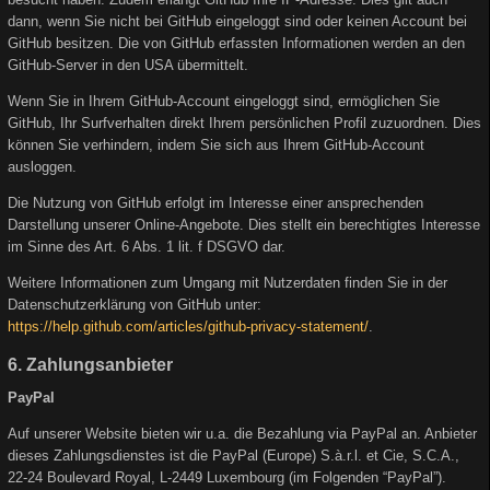
dann, wenn Sie nicht bei GitHub eingeloggt sind oder keinen Account bei
GitHub besitzen. Die von GitHub erfassten Informationen werden an den
GitHub-Server in den USA übermittelt.
Wenn Sie in Ihrem GitHub-Account eingeloggt sind, ermöglichen Sie
GitHub, Ihr Surfverhalten direkt Ihrem persönlichen Profil zuzuordnen. Dies
können Sie verhindern, indem Sie sich aus Ihrem GitHub-Account
ausloggen.
Die Nutzung von GitHub erfolgt im Interesse einer ansprechenden
Darstellung unserer Online-Angebote. Dies stellt ein berechtigtes Interesse
im Sinne des Art. 6 Abs. 1 lit. f DSGVO dar.
Weitere Informationen zum Umgang mit Nutzerdaten finden Sie in der
Datenschutzerklärung von GitHub unter:
https://help.github.com/articles/github-privacy-statement/
.
6. Zahlungsanbieter
PayPal
Auf unserer Website bieten wir u.a. die Bezahlung via PayPal an. Anbieter
dieses Zahlungsdienstes ist die PayPal (Europe) S.à.r.l. et Cie, S.C.A.,
22-24 Boulevard Royal, L-2449 Luxembourg (im Folgenden “PayPal”).