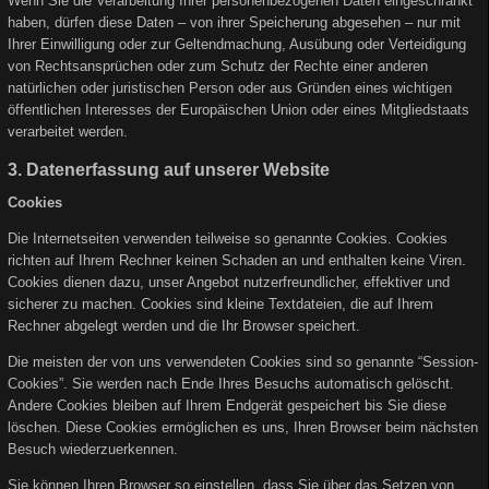
Wenn Sie die Verarbeitung Ihrer personenbezogenen Daten eingeschränkt
haben, dürfen diese Daten – von ihrer Speicherung abgesehen – nur mit
Ihrer Einwilligung oder zur Geltendmachung, Ausübung oder Verteidigung
von Rechtsansprüchen oder zum Schutz der Rechte einer anderen
natürlichen oder juristischen Person oder aus Gründen eines wichtigen
öffentlichen Interesses der Europäischen Union oder eines Mitgliedstaats
verarbeitet werden.
3. Datenerfassung auf unserer Website
Cookies
Die Internetseiten verwenden teilweise so genannte Cookies. Cookies
richten auf Ihrem Rechner keinen Schaden an und enthalten keine Viren.
Cookies dienen dazu, unser Angebot nutzerfreundlicher, effektiver und
sicherer zu machen. Cookies sind kleine Textdateien, die auf Ihrem
Rechner abgelegt werden und die Ihr Browser speichert.
Die meisten der von uns verwendeten Cookies sind so genannte “Session-
Cookies”. Sie werden nach Ende Ihres Besuchs automatisch gelöscht.
Andere Cookies bleiben auf Ihrem Endgerät gespeichert bis Sie diese
löschen. Diese Cookies ermöglichen es uns, Ihren Browser beim nächsten
Besuch wiederzuerkennen.
Sie können Ihren Browser so einstellen, dass Sie über das Setzen von