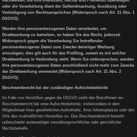
nachweisen, die Ihre Interessen, Rechte und Freiheiten überwiegen
oder die Verarbeitung dient der Geltendmachung, Ausübung oder
Verteidigung von Rechtsansprüchen (Widerspruch nach Art. 21 Abs. 1
DSGVO).
Werden Ihre personenbezogenen Daten verarbeitet, um
Direktwerbung zu betreiben, so haben Sie das Recht, jederzeit
Widerspruch gegen die Verarbeitung Sie betreffender
personenbezogener Daten zum Zwecke derartiger Werbung
einzulegen; dies gilt auch für das Profiling, soweit es mit solcher
Direktwerbung in Verbindung steht. Wenn Sie widersprechen, werden
Ihre personenbezogenen Daten anschließend nicht mehr zum Zwecke
der Direktwerbung verwendet (Widerspruch nach Art. 21 Abs. 2
DSGVO).
Beschwerderecht bei der zuständigen Aufsichtsbehörde
Im Falle von Verstößen gegen die DSGVO steht den Betroffenen ein
Beschwerderecht bei einer Aufsichtsbehörde, insbesondere in dem
Mitgliedstaat ihres gewöhnlichen Aufenthalts, ihres Arbeitsplatzes oder des
Orts des mutmaßlichen Verstoßes zu. Das Beschwerderecht besteht
unbeschadet anderweitiger verwaltungsrechtlicher oder gerichtlicher
Rechtsbehelfe.