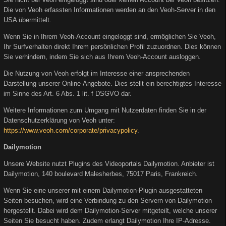
Die von Veoh erfassten Informationen werden an den Veoh-Server in den
USA übermittelt.
Wenn Sie in Ihrem Veoh-Account eingeloggt sind, ermöglichen Sie Veoh,
Ihr Surfverhalten direkt Ihrem persönlichen Profil zuzuordnen. Dies können
Sie verhindern, indem Sie sich aus Ihrem Veoh-Account ausloggen.
Die Nutzung von Veoh erfolgt im Interesse einer ansprechenden
Darstellung unserer Online-Angebote. Dies stellt ein berechtigtes Interesse
im Sinne des Art. 6 Abs. 1 lit. f DSGVO dar.
Weitere Informationen zum Umgang mit Nutzerdaten finden Sie in der
Datenschutzerklärung von Veoh unter:
https://www.veoh.com/corporate/privacypolicy
.
Dailymotion
Unsere Website nutzt Plugins des Videoportals Dailymotion. Anbieter ist
Dailymotion, 140 boulevard Malesherbes, 75017 Paris, Frankreich.
Wenn Sie eine unserer mit einem Dailymotion-Plugin ausgestatteten
Seiten besuchen, wird eine Verbindung zu den Servern von Dailymotion
hergestellt. Dabei wird dem Dailymotion-Server mitgeteilt, welche unserer
Seiten Sie besucht haben. Zudem erlangt Dailymotion Ihre IP-Adresse.