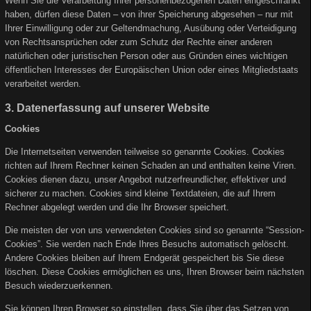
Wenn Sie die Verarbeitung Ihrer personenbezogenen Daten eingeschränkt
haben, dürfen diese Daten – von ihrer Speicherung abgesehen – nur mit
Ihrer Einwilligung oder zur Geltendmachung, Ausübung oder Verteidigung
von Rechtsansprüchen oder zum Schutz der Rechte einer anderen
natürlichen oder juristischen Person oder aus Gründen eines wichtigen
öffentlichen Interesses der Europäischen Union oder eines Mitgliedstaats
verarbeitet werden.
3. Datenerfassung auf unserer Website
Cookies
Die Internetseiten verwenden teilweise so genannte Cookies. Cookies
richten auf Ihrem Rechner keinen Schaden an und enthalten keine Viren.
Cookies dienen dazu, unser Angebot nutzerfreundlicher, effektiver und
sicherer zu machen. Cookies sind kleine Textdateien, die auf Ihrem
Rechner abgelegt werden und die Ihr Browser speichert.
Die meisten der von uns verwendeten Cookies sind so genannte “Session-
Cookies”. Sie werden nach Ende Ihres Besuchs automatisch gelöscht.
Andere Cookies bleiben auf Ihrem Endgerät gespeichert bis Sie diese
löschen. Diese Cookies ermöglichen es uns, Ihren Browser beim nächsten
Besuch wiederzuerkennen.
Sie können Ihren Browser so einstellen, dass Sie über das Setzen von