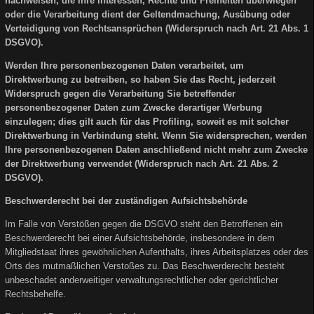
nachweisen, die Ihre Interessen, Rechte und Freiheiten überwiegen
oder die Verarbeitung dient der Geltendmachung, Ausübung oder
Verteidigung von Rechtsansprüchen (Widerspruch nach Art. 21 Abs. 1
DSGVO).
Werden Ihre personenbezogenen Daten verarbeitet, um
Direktwerbung zu betreiben, so haben Sie das Recht, jederzeit
Widerspruch gegen die Verarbeitung Sie betreffender
personenbezogener Daten zum Zwecke derartiger Werbung
einzulegen; dies gilt auch für das Profiling, soweit es mit solcher
Direktwerbung in Verbindung steht. Wenn Sie widersprechen, werden
Ihre personenbezogenen Daten anschließend nicht mehr zum Zwecke
der Direktwerbung verwendet (Widerspruch nach Art. 21 Abs. 2
DSGVO).
Beschwerderecht bei der zuständigen Aufsichtsbehörde
Im Falle von Verstößen gegen die DSGVO steht den Betroffenen ein
Beschwerderecht bei einer Aufsichtsbehörde, insbesondere in dem
Mitgliedstaat ihres gewöhnlichen Aufenthalts, ihres Arbeitsplatzes oder des
Orts des mutmaßlichen Verstoßes zu. Das Beschwerderecht besteht
unbeschadet anderweitiger verwaltungsrechtlicher oder gerichtlicher
Rechtsbehelfe.