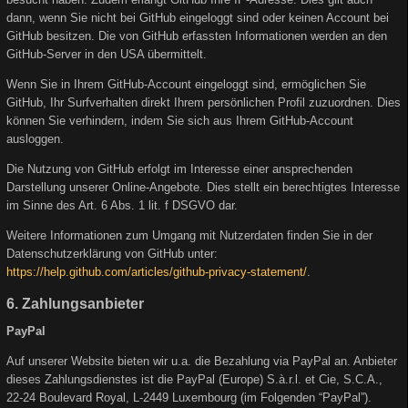
dann, wenn Sie nicht bei GitHub eingeloggt sind oder keinen Account bei
GitHub besitzen. Die von GitHub erfassten Informationen werden an den
GitHub-Server in den USA übermittelt.
Wenn Sie in Ihrem GitHub-Account eingeloggt sind, ermöglichen Sie
GitHub, Ihr Surfverhalten direkt Ihrem persönlichen Profil zuzuordnen. Dies
können Sie verhindern, indem Sie sich aus Ihrem GitHub-Account
ausloggen.
Die Nutzung von GitHub erfolgt im Interesse einer ansprechenden
Darstellung unserer Online-Angebote. Dies stellt ein berechtigtes Interesse
im Sinne des Art. 6 Abs. 1 lit. f DSGVO dar.
Weitere Informationen zum Umgang mit Nutzerdaten finden Sie in der
Datenschutzerklärung von GitHub unter:
https://help.github.com/articles/github-privacy-statement/
.
6. Zahlungsanbieter
PayPal
Auf unserer Website bieten wir u.a. die Bezahlung via PayPal an. Anbieter
dieses Zahlungsdienstes ist die PayPal (Europe) S.à.r.l. et Cie, S.C.A.,
22-24 Boulevard Royal, L-2449 Luxembourg (im Folgenden “PayPal”).