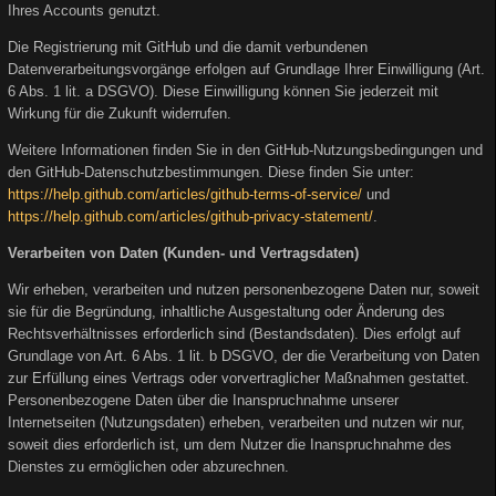
Ihres Accounts genutzt.
Die Registrierung mit GitHub und die damit verbundenen
Datenverarbeitungsvorgänge erfolgen auf Grundlage Ihrer Einwilligung (Art.
6 Abs. 1 lit. a DSGVO). Diese Einwilligung können Sie jederzeit mit
Wirkung für die Zukunft widerrufen.
Weitere Informationen finden Sie in den GitHub-Nutzungsbedingungen und
den GitHub-Datenschutzbestimmungen. Diese finden Sie unter:
https://help.github.com/articles/github-terms-of-service/
und
https://help.github.com/articles/github-privacy-statement/
.
Verarbeiten von Daten (Kunden- und Vertragsdaten)
Wir erheben, verarbeiten und nutzen personenbezogene Daten nur, soweit
sie für die Begründung, inhaltliche Ausgestaltung oder Änderung des
Rechtsverhältnisses erforderlich sind (Bestandsdaten). Dies erfolgt auf
Grundlage von Art. 6 Abs. 1 lit. b DSGVO, der die Verarbeitung von Daten
zur Erfüllung eines Vertrags oder vorvertraglicher Maßnahmen gestattet.
Personenbezogene Daten über die Inanspruchnahme unserer
Internetseiten (Nutzungsdaten) erheben, verarbeiten und nutzen wir nur,
soweit dies erforderlich ist, um dem Nutzer die Inanspruchnahme des
Dienstes zu ermöglichen oder abzurechnen.