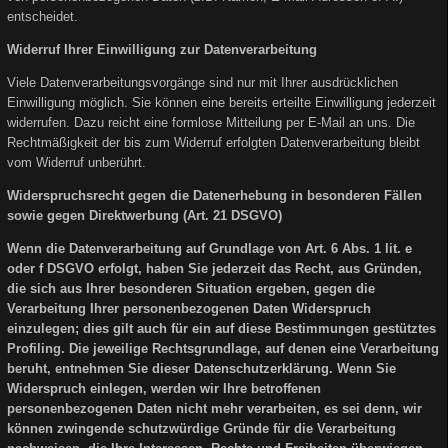
entscheidet.
Widerruf Ihrer Einwilligung zur Datenverarbeitung
Viele Datenverarbeitungsvorgänge sind nur mit Ihrer ausdrücklichen
Einwilligung möglich. Sie können eine bereits erteilte Einwilligung jederzeit
widerrufen. Dazu reicht eine formlose Mitteilung per E-Mail an uns. Die
Rechtmäßigkeit der bis zum Widerruf erfolgten Datenverarbeitung bleibt
vom Widerruf unberührt.
Widerspruchsrecht gegen die Datenerhebung in besonderen Fällen
sowie gegen Direktwerbung (Art. 21 DSGVO)
Wenn die Datenverarbeitung auf Grundlage von Art. 6 Abs. 1 lit. e
oder f DSGVO erfolgt, haben Sie jederzeit das Recht, aus Gründen,
die sich aus Ihrer besonderen Situation ergeben, gegen die
Verarbeitung Ihrer personenbezogenen Daten Widerspruch
einzulegen; dies gilt auch für ein auf diese Bestimmungen gestütztes
Profiling. Die jeweilige Rechtsgrundlage, auf denen eine Verarbeitung
beruht, entnehmen Sie dieser Datenschutzerklärung. Wenn Sie
Widerspruch einlegen, werden wir Ihre betroffenen
personenbezogenen Daten nicht mehr verarbeiten, es sei denn, wir
können zwingende schutzwürdige Gründe für die Verarbeitung