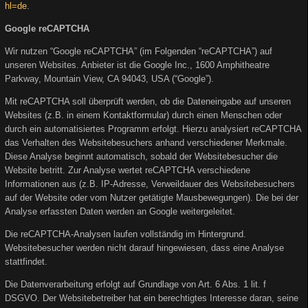
hl=de
.
Google reCAPTCHA
Wir nutzen “Google reCAPTCHA” (im Folgenden “reCAPTCHA”) auf
unseren Websites. Anbieter ist die Google Inc., 1600 Amphitheatre
Parkway, Mountain View, CA 94043, USA (“Google”).
Mit reCAPTCHA soll überprüft werden, ob die Dateneingabe auf unseren
Websites (z.B. in einem Kontaktformular) durch einen Menschen oder
durch ein automatisiertes Programm erfolgt. Hierzu analysiert reCAPTCHA
das Verhalten des Websitebesuchers anhand verschiedener Merkmale.
Diese Analyse beginnt automatisch, sobald der Websitebesucher die
Website betritt. Zur Analyse wertet reCAPTCHA verschiedene
Informationen aus (z.B. IP-Adresse, Verweildauer des Websitebesuchers
auf der Website oder vom Nutzer getätigte Mausbewegungen). Die bei der
Analyse erfassten Daten werden an Google weitergeleitet.
Die reCAPTCHA-Analysen laufen vollständig im Hintergrund.
Websitebesucher werden nicht darauf hingewiesen, dass eine Analyse
stattfindet.
Die Datenverarbeitung erfolgt auf Grundlage von Art. 6 Abs. 1 lit. f
DSGVO. Der Websitebetreiber hat ein berechtigtes Interesse daran, seine