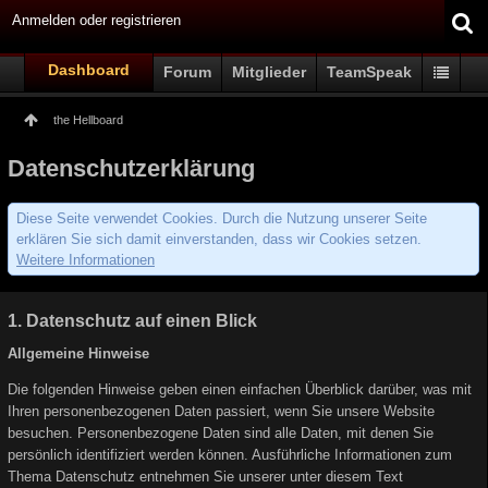
Anmelden oder registrieren
Dashboard
Forum
Mitglieder
TeamSpeak
the Hellboard
Datenschutzerklärung
Diese Seite verwendet Cookies. Durch die Nutzung unserer Seite
erklären Sie sich damit einverstanden, dass wir Cookies setzen.
Weitere Informationen
1. Datenschutz auf einen Blick
Allgemeine Hinweise
Die folgenden Hinweise geben einen einfachen Überblick darüber, was mit
Ihren personenbezogenen Daten passiert, wenn Sie unsere Website
besuchen. Personenbezogene Daten sind alle Daten, mit denen Sie
persönlich identifiziert werden können. Ausführliche Informationen zum
Thema Datenschutz entnehmen Sie unserer unter diesem Text