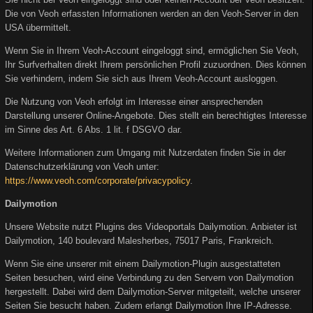
Die von Veoh erfassten Informationen werden an den Veoh-Server in den
USA übermittelt.
Wenn Sie in Ihrem Veoh-Account eingeloggt sind, ermöglichen Sie Veoh,
Ihr Surfverhalten direkt Ihrem persönlichen Profil zuzuordnen. Dies können
Sie verhindern, indem Sie sich aus Ihrem Veoh-Account ausloggen.
Die Nutzung von Veoh erfolgt im Interesse einer ansprechenden
Darstellung unserer Online-Angebote. Dies stellt ein berechtigtes Interesse
im Sinne des Art. 6 Abs. 1 lit. f DSGVO dar.
Weitere Informationen zum Umgang mit Nutzerdaten finden Sie in der
Datenschutzerklärung von Veoh unter:
https://www.veoh.com/corporate/privacypolicy
.
Dailymotion
Unsere Website nutzt Plugins des Videoportals Dailymotion. Anbieter ist
Dailymotion, 140 boulevard Malesherbes, 75017 Paris, Frankreich.
Wenn Sie eine unserer mit einem Dailymotion-Plugin ausgestatteten
Seiten besuchen, wird eine Verbindung zu den Servern von Dailymotion
hergestellt. Dabei wird dem Dailymotion-Server mitgeteilt, welche unserer
Seiten Sie besucht haben. Zudem erlangt Dailymotion Ihre IP-Adresse.