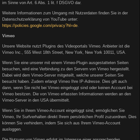
im Sinne von Art. 6 Abs. 1 lit. f DSGVO dar.
Weitere Informationen zum Umgang mit Nutzerdaten finden Sie in der
Datenschutzerklärung von YouTube unter:
https://policies.google.com/privacy?hl=de
.
Vimeo
Unsere Website nutzt Plugins des Videoportals Vimeo. Anbieter ist die
Vimeo Inc., 555 West 18th Street, New York, New York 10011, USA.
Wenn Sie eine unserer mit einem Vimeo-Plugin ausgestatteten Seiten
besuchen, wird eine Verbindung zu den Servern von Vimeo hergestellt.
Dabei wird dem Vimeo-Server mitgeteilt, welche unserer Seiten Sie
besucht haben. Zudem erlangt Vimeo Ihre IP-Adresse. Dies gilt auch
dann, wenn Sie nicht bei Vimeo eingeloggt sind oder keinen Account bei
Vimeo besitzen. Die von Vimeo erfassten Informationen werden an den
Vimeo-Server in den USA übermittelt.
Wenn Sie in Ihrem Vimeo-Account eingeloggt sind, ermöglichen Sie
Vimeo, Ihr Surfverhalten direkt Ihrem persönlichen Profil zuzuordnen. Dies
können Sie verhindern, indem Sie sich aus Ihrem Vimeo-Account
ausloggen.
Die Nutzung von Vimeo erfolgt im Interesse einer ansprechenden