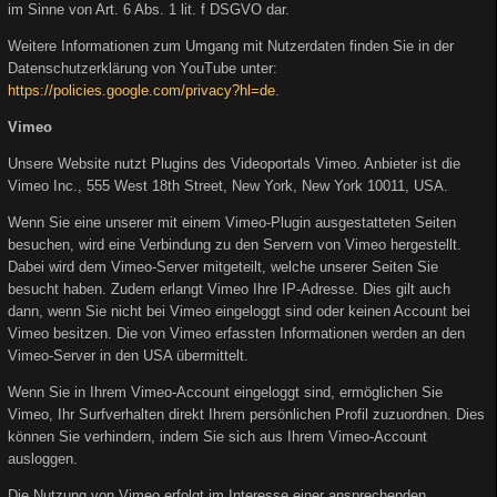
im Sinne von Art. 6 Abs. 1 lit. f DSGVO dar.
Weitere Informationen zum Umgang mit Nutzerdaten finden Sie in der
Datenschutzerklärung von YouTube unter:
https://policies.google.com/privacy?hl=de
.
Vimeo
Unsere Website nutzt Plugins des Videoportals Vimeo. Anbieter ist die
Vimeo Inc., 555 West 18th Street, New York, New York 10011, USA.
Wenn Sie eine unserer mit einem Vimeo-Plugin ausgestatteten Seiten
besuchen, wird eine Verbindung zu den Servern von Vimeo hergestellt.
Dabei wird dem Vimeo-Server mitgeteilt, welche unserer Seiten Sie
besucht haben. Zudem erlangt Vimeo Ihre IP-Adresse. Dies gilt auch
dann, wenn Sie nicht bei Vimeo eingeloggt sind oder keinen Account bei
Vimeo besitzen. Die von Vimeo erfassten Informationen werden an den
Vimeo-Server in den USA übermittelt.
Wenn Sie in Ihrem Vimeo-Account eingeloggt sind, ermöglichen Sie
Vimeo, Ihr Surfverhalten direkt Ihrem persönlichen Profil zuzuordnen. Dies
können Sie verhindern, indem Sie sich aus Ihrem Vimeo-Account
ausloggen.
Die Nutzung von Vimeo erfolgt im Interesse einer ansprechenden