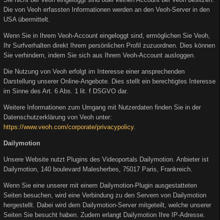
Die von Veoh erfassten Informationen werden an den Veoh-Server in den
USA übermittelt.
Wenn Sie in Ihrem Veoh-Account eingeloggt sind, ermöglichen Sie Veoh,
Ihr Surfverhalten direkt Ihrem persönlichen Profil zuzuordnen. Dies können
Sie verhindern, indem Sie sich aus Ihrem Veoh-Account ausloggen.
Die Nutzung von Veoh erfolgt im Interesse einer ansprechenden
Darstellung unserer Online-Angebote. Dies stellt ein berechtigtes Interesse
im Sinne des Art. 6 Abs. 1 lit. f DSGVO dar.
Weitere Informationen zum Umgang mit Nutzerdaten finden Sie in der
Datenschutzerklärung von Veoh unter:
https://www.veoh.com/corporate/privacypolicy
.
Dailymotion
Unsere Website nutzt Plugins des Videoportals Dailymotion. Anbieter ist
Dailymotion, 140 boulevard Malesherbes, 75017 Paris, Frankreich.
Wenn Sie eine unserer mit einem Dailymotion-Plugin ausgestatteten
Seiten besuchen, wird eine Verbindung zu den Servern von Dailymotion
hergestellt. Dabei wird dem Dailymotion-Server mitgeteilt, welche unserer
Seiten Sie besucht haben. Zudem erlangt Dailymotion Ihre IP-Adresse.