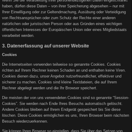
Wenn Sie die Verarbeitung Ihrer personenbezogenen Daten eingeschränkt
haben, dürfen diese Daten – von ihrer Speicherung abgesehen – nur mit
Ihrer Einwilligung oder zur Geltendmachung, Ausübung oder Verteidigung
von Rechtsansprüchen oder zum Schutz der Rechte einer anderen
natürlichen oder juristischen Person oder aus Gründen eines wichtigen
öffentlichen Interesses der Europäischen Union oder eines Mitgliedstaats
verarbeitet werden.
3. Datenerfassung auf unserer Website
Cookies
Die Internetseiten verwenden teilweise so genannte Cookies. Cookies
richten auf Ihrem Rechner keinen Schaden an und enthalten keine Viren.
Cookies dienen dazu, unser Angebot nutzerfreundlicher, effektiver und
sicherer zu machen. Cookies sind kleine Textdateien, die auf Ihrem
Rechner abgelegt werden und die Ihr Browser speichert.
Die meisten der von uns verwendeten Cookies sind so genannte “Session-
Cookies”. Sie werden nach Ende Ihres Besuchs automatisch gelöscht.
Andere Cookies bleiben auf Ihrem Endgerät gespeichert bis Sie diese
löschen. Diese Cookies ermöglichen es uns, Ihren Browser beim nächsten
Besuch wiederzuerkennen.
Sie können Ihren Browser so einstellen, dass Sie über das Setzen von