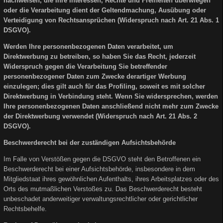
nachweisen, die Ihre Interessen, Rechte und Freiheiten überwiegen
oder die Verarbeitung dient der Geltendmachung, Ausübung oder
Verteidigung von Rechtsansprüchen (Widerspruch nach Art. 21 Abs. 1
DSGVO).
Werden Ihre personenbezogenen Daten verarbeitet, um
Direktwerbung zu betreiben, so haben Sie das Recht, jederzeit
Widerspruch gegen die Verarbeitung Sie betreffender
personenbezogener Daten zum Zwecke derartiger Werbung
einzulegen; dies gilt auch für das Profiling, soweit es mit solcher
Direktwerbung in Verbindung steht. Wenn Sie widersprechen, werden
Ihre personenbezogenen Daten anschließend nicht mehr zum Zwecke
der Direktwerbung verwendet (Widerspruch nach Art. 21 Abs. 2
DSGVO).
Beschwerderecht bei der zuständigen Aufsichtsbehörde
Im Falle von Verstößen gegen die DSGVO steht den Betroffenen ein
Beschwerderecht bei einer Aufsichtsbehörde, insbesondere in dem
Mitgliedstaat ihres gewöhnlichen Aufenthalts, ihres Arbeitsplatzes oder des
Orts des mutmaßlichen Verstoßes zu. Das Beschwerderecht besteht
unbeschadet anderweitiger verwaltungsrechtlicher oder gerichtlicher
Rechtsbehelfe.