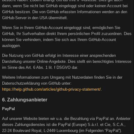
dann, wenn Sie nicht bei GitHub eingeloggt sind oder keinen Account bei
GitHub besitzen. Die von GitHub erfassten Informationen werden an den
GitHub-Server in den USA übermittelt.
Wenn Sie in Ihrem GitHub-Account eingeloggt sind, ermöglichen Sie
GitHub, Ihr Surfverhalten direkt Ihrem persönlichen Profil zuzuordnen. Dies
können Sie verhindern, indem Sie sich aus Ihrem GitHub-Account
ausloggen.
Die Nutzung von GitHub erfolgt im Interesse einer ansprechenden
Darstellung unserer Online-Angebote. Dies stellt ein berechtigtes Interesse
im Sinne des Art. 6 Abs. 1 lit. f DSGVO dar.
Weitere Informationen zum Umgang mit Nutzerdaten finden Sie in der
Datenschutzerklärung von GitHub unter:
https://help.github.com/articles/github-privacy-statement/
.
6. Zahlungsanbieter
PayPal
Auf unserer Website bieten wir u.a. die Bezahlung via PayPal an. Anbieter
dieses Zahlungsdienstes ist die PayPal (Europe) S.à.r.l. et Cie, S.C.A.,
22-24 Boulevard Royal, L-2449 Luxembourg (im Folgenden “PayPal”).