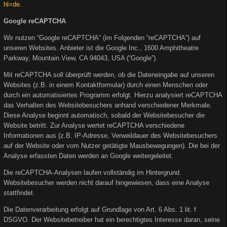
hl=de
.
Google reCAPTCHA
Wir nutzen “Google reCAPTCHA” (im Folgenden “reCAPTCHA”) auf
unseren Websites. Anbieter ist die Google Inc., 1600 Amphitheatre
Parkway, Mountain View, CA 94043, USA (“Google”).
Mit reCAPTCHA soll überprüft werden, ob die Dateneingabe auf unseren
Websites (z.B. in einem Kontaktformular) durch einen Menschen oder
durch ein automatisiertes Programm erfolgt. Hierzu analysiert reCAPTCHA
das Verhalten des Websitebesuchers anhand verschiedener Merkmale.
Diese Analyse beginnt automatisch, sobald der Websitebesucher die
Website betritt. Zur Analyse wertet reCAPTCHA verschiedene
Informationen aus (z.B. IP-Adresse, Verweildauer des Websitebesuchers
auf der Website oder vom Nutzer getätigte Mausbewegungen). Die bei der
Analyse erfassten Daten werden an Google weitergeleitet.
Die reCAPTCHA-Analysen laufen vollständig im Hintergrund.
Websitebesucher werden nicht darauf hingewiesen, dass eine Analyse
stattfindet.
Die Datenverarbeitung erfolgt auf Grundlage von Art. 6 Abs. 1 lit. f
DSGVO. Der Websitebetreiber hat ein berechtigtes Interesse daran, seine