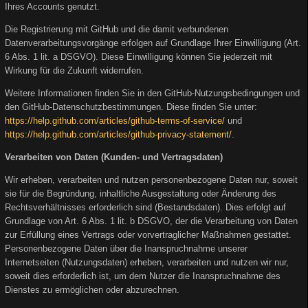
Ihres Accounts genutzt.
Die Registrierung mit GitHub und die damit verbundenen
Datenverarbeitungsvorgänge erfolgen auf Grundlage Ihrer Einwilligung (Art.
6 Abs. 1 lit. a DSGVO). Diese Einwilligung können Sie jederzeit mit
Wirkung für die Zukunft widerrufen.
Weitere Informationen finden Sie in den GitHub-Nutzungsbedingungen und
den GitHub-Datenschutzbestimmungen. Diese finden Sie unter:
https://help.github.com/articles/github-terms-of-service/
und
https://help.github.com/articles/github-privacy-statement/
.
Verarbeiten von Daten (Kunden- und Vertragsdaten)
Wir erheben, verarbeiten und nutzen personenbezogene Daten nur, soweit
sie für die Begründung, inhaltliche Ausgestaltung oder Änderung des
Rechtsverhältnisses erforderlich sind (Bestandsdaten). Dies erfolgt auf
Grundlage von Art. 6 Abs. 1 lit. b DSGVO, der die Verarbeitung von Daten
zur Erfüllung eines Vertrags oder vorvertraglicher Maßnahmen gestattet.
Personenbezogene Daten über die Inanspruchnahme unserer
Internetseiten (Nutzungsdaten) erheben, verarbeiten und nutzen wir nur,
soweit dies erforderlich ist, um dem Nutzer die Inanspruchnahme des
Dienstes zu ermöglichen oder abzurechnen.