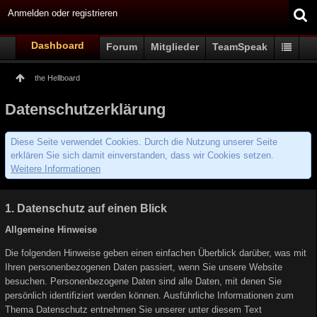
Anmelden oder registrieren
Dashboard
Forum
Mitglieder
TeamSpeak
the Hellboard
Datenschutzerklärung
Diese Seite verwendet Cookies. Durch die Nutzung unserer Seite
erklären Sie sich damit einverstanden, dass wir Cookies setzen.
Weitere Informationen
1. Datenschutz auf einen Blick
Allgemeine Hinweise
Die folgenden Hinweise geben einen einfachen Überblick darüber, was mit
Ihren personenbezogenen Daten passiert, wenn Sie unsere Website
besuchen. Personenbezogene Daten sind alle Daten, mit denen Sie
persönlich identifiziert werden können. Ausführliche Informationen zum
Thema Datenschutz entnehmen Sie unserer unter diesem Text