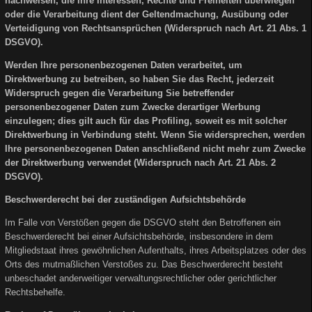
nachweisen, die Ihre Interessen, Rechte und Freiheiten überwiegen
oder die Verarbeitung dient der Geltendmachung, Ausübung oder
Verteidigung von Rechtsansprüchen (Widerspruch nach Art. 21 Abs. 1
DSGVO).
Werden Ihre personenbezogenen Daten verarbeitet, um
Direktwerbung zu betreiben, so haben Sie das Recht, jederzeit
Widerspruch gegen die Verarbeitung Sie betreffender
personenbezogener Daten zum Zwecke derartiger Werbung
einzulegen; dies gilt auch für das Profiling, soweit es mit solcher
Direktwerbung in Verbindung steht. Wenn Sie widersprechen, werden
Ihre personenbezogenen Daten anschließend nicht mehr zum Zwecke
der Direktwerbung verwendet (Widerspruch nach Art. 21 Abs. 2
DSGVO).
Beschwerderecht bei der zuständigen Aufsichtsbehörde
Im Falle von Verstößen gegen die DSGVO steht den Betroffenen ein
Beschwerderecht bei einer Aufsichtsbehörde, insbesondere in dem
Mitgliedstaat ihres gewöhnlichen Aufenthalts, ihres Arbeitsplatzes oder des
Orts des mutmaßlichen Verstoßes zu. Das Beschwerderecht besteht
unbeschadet anderweitiger verwaltungsrechtlicher oder gerichtlicher
Rechtsbehelfe.