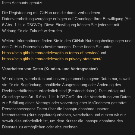
Ihres Accounts genutzt.
Die Registrierung mit GitHub und die damit verbundenen
Datenverarbeitungsvorgänge erfolgen auf Grundlage Ihrer Einwilligung (Art.
6 Abs. 1 lit. a DSGVO). Diese Einwilligung können Sie jederzeit mit
Wirkung für die Zukunft widerrufen.
Weitere Informationen finden Sie in den GitHub-Nutzungsbedingungen und
den GitHub-Datenschutzbestimmungen. Diese finden Sie unter:
https://help.github.com/articles/github-terms-of-service/
und
https://help.github.com/articles/github-privacy-statement/
.
Verarbeiten von Daten (Kunden- und Vertragsdaten)
Wir erheben, verarbeiten und nutzen personenbezogene Daten nur, soweit
sie für die Begründung, inhaltliche Ausgestaltung oder Änderung des
Rechtsverhältnisses erforderlich sind (Bestandsdaten). Dies erfolgt auf
Grundlage von Art. 6 Abs. 1 lit. b DSGVO, der die Verarbeitung von Daten
zur Erfüllung eines Vertrags oder vorvertraglicher Maßnahmen gestattet.
Personenbezogene Daten über die Inanspruchnahme unserer
Internetseiten (Nutzungsdaten) erheben, verarbeiten und nutzen wir nur,
soweit dies erforderlich ist, um dem Nutzer die Inanspruchnahme des
Dienstes zu ermöglichen oder abzurechnen.