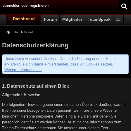
Anmelden oder registrieren
Dashboard
Forum
Mitglieder
TeamSpeak
the Hellboard
Datenschutzerklärung
Diese Seite verwendet Cookies. Durch die Nutzung unserer Seite
erklären Sie sich damit einverstanden, dass wir Cookies setzen.
Weitere Informationen
1. Datenschutz auf einen Blick
Allgemeine Hinweise
Die folgenden Hinweise geben einen einfachen Überblick darüber, was mit
Ihren personenbezogenen Daten passiert, wenn Sie unsere Website
besuchen. Personenbezogene Daten sind alle Daten, mit denen Sie
persönlich identifiziert werden können. Ausführliche Informationen zum
Thema Datenschutz entnehmen Sie unserer unter diesem Text