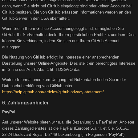
dann, wenn Sie nicht bei GitHub eingeloggt sind oder keinen Account bei
GitHub besitzen. Die von GitHub erfassten Informationen werden an den
GitHub-Server in den USA übermittelt.
Wenn Sie in Ihrem GitHub-Account eingeloggt sind, ermöglichen Sie
GitHub, Ihr Surfverhalten direkt Ihrem persönlichen Profil zuzuordnen. Dies
können Sie verhindern, indem Sie sich aus Ihrem GitHub-Account
ausloggen.
Die Nutzung von GitHub erfolgt im Interesse einer ansprechenden
Darstellung unserer Online-Angebote. Dies stellt ein berechtigtes Interesse
im Sinne des Art. 6 Abs. 1 lit. f DSGVO dar.
Weitere Informationen zum Umgang mit Nutzerdaten finden Sie in der
Datenschutzerklärung von GitHub unter:
https://help.github.com/articles/github-privacy-statement/
.
6. Zahlungsanbieter
PayPal
Auf unserer Website bieten wir u.a. die Bezahlung via PayPal an. Anbieter
dieses Zahlungsdienstes ist die PayPal (Europe) S.à.r.l. et Cie, S.C.A.,
22-24 Boulevard Royal, L-2449 Luxembourg (im Folgenden “PayPal”).