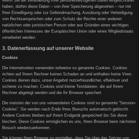
Wenn Sie die Verarbeitung Ihrer personenbezogenen Daten eingeschränkt
haben, dürfen diese Daten – von ihrer Speicherung abgesehen – nur mit
Ihrer Einwilligung oder zur Geltendmachung, Ausübung oder Verteidigung
von Rechtsansprüchen oder zum Schutz der Rechte einer anderen
natürlichen oder juristischen Person oder aus Gründen eines wichtigen
öffentlichen Interesses der Europäischen Union oder eines Mitgliedstaats
verarbeitet werden.
3. Datenerfassung auf unserer Website
Cookies
Die Internetseiten verwenden teilweise so genannte Cookies. Cookies
richten auf Ihrem Rechner keinen Schaden an und enthalten keine Viren.
Cookies dienen dazu, unser Angebot nutzerfreundlicher, effektiver und
sicherer zu machen. Cookies sind kleine Textdateien, die auf Ihrem
Rechner abgelegt werden und die Ihr Browser speichert.
Die meisten der von uns verwendeten Cookies sind so genannte “Session-
Cookies”. Sie werden nach Ende Ihres Besuchs automatisch gelöscht.
Andere Cookies bleiben auf Ihrem Endgerät gespeichert bis Sie diese
löschen. Diese Cookies ermöglichen es uns, Ihren Browser beim nächsten
Besuch wiederzuerkennen.
Sie können Ihren Browser so einstellen, dass Sie über das Setzen von