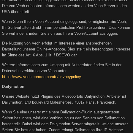
Die von Veoh erfassten Informationen werden an den Veoh-Server in den
USA übermittelt.
Wenn Sie in Ihrem Veoh-Account eingeloggt sind, ermöglichen Sie Veoh,
Ihr Surfverhalten direkt Ihrem persönlichen Profil zuzuordnen. Dies können
Sie verhindern, indem Sie sich aus Ihrem Veoh-Account ausloggen.
Die Nutzung von Veoh erfolgt im Interesse einer ansprechenden
Darstellung unserer Online-Angebote. Dies stellt ein berechtigtes Interesse
im Sinne des Art. 6 Abs. 1 lit. f DSGVO dar.
Weitere Informationen zum Umgang mit Nutzerdaten finden Sie in der
Datenschutzerklärung von Veoh unter:
https://www.veoh.com/corporate/privacypolicy
.
Dailymotion
Unsere Website nutzt Plugins des Videoportals Dailymotion. Anbieter ist
Dailymotion, 140 boulevard Malesherbes, 75017 Paris, Frankreich.
Wenn Sie eine unserer mit einem Dailymotion-Plugin ausgestatteten
Seiten besuchen, wird eine Verbindung zu den Servern von Dailymotion
hergestellt. Dabei wird dem Dailymotion-Server mitgeteilt, welche unserer
Seiten Sie besucht haben. Zudem erlangt Dailymotion Ihre IP-Adresse.