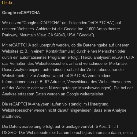
hl=de
.
Google reCAPTCHA
Wir nutzen “Google reCAPTCHA” (im Folgenden “reCAPTCHA”) auf
unseren Websites. Anbieter ist die Google Inc., 1600 Amphitheatre
Parkway, Mountain View, CA 94043, USA (“Google”).
Mit reCAPTCHA soll überprüft werden, ob die Dateneingabe auf unseren
Websites (z.B. in einem Kontaktformular) durch einen Menschen oder
durch ein automatisiertes Programm erfolgt. Hierzu analysiert reCAPTCHA
das Verhalten des Websitebesuchers anhand verschiedener Merkmale.
Diese Analyse beginnt automatisch, sobald der Websitebesucher die
Website betritt. Zur Analyse wertet reCAPTCHA verschiedene
Informationen aus (z.B. IP-Adresse, Verweildauer des Websitebesuchers
auf der Website oder vom Nutzer getätigte Mausbewegungen). Die bei der
Analyse erfassten Daten werden an Google weitergeleitet.
Die reCAPTCHA-Analysen laufen vollständig im Hintergrund.
Websitebesucher werden nicht darauf hingewiesen, dass eine Analyse
stattfindet.
Die Datenverarbeitung erfolgt auf Grundlage von Art. 6 Abs. 1 lit. f
DSGVO. Der Websitebetreiber hat ein berechtigtes Interesse daran, seine