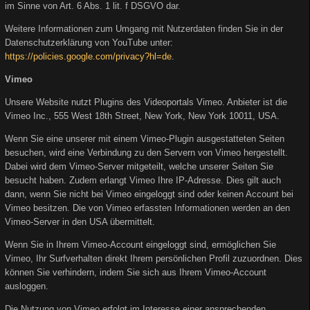
im Sinne von Art. 6 Abs. 1 lit. f DSGVO dar.
Weitere Informationen zum Umgang mit Nutzerdaten finden Sie in der
Datenschutzerklärung von YouTube unter:
https://policies.google.com/privacy?hl=de
.
Vimeo
Unsere Website nutzt Plugins des Videoportals Vimeo. Anbieter ist die
Vimeo Inc., 555 West 18th Street, New York, New York 10011, USA.
Wenn Sie eine unserer mit einem Vimeo-Plugin ausgestatteten Seiten
besuchen, wird eine Verbindung zu den Servern von Vimeo hergestellt.
Dabei wird dem Vimeo-Server mitgeteilt, welche unserer Seiten Sie
besucht haben. Zudem erlangt Vimeo Ihre IP-Adresse. Dies gilt auch
dann, wenn Sie nicht bei Vimeo eingeloggt sind oder keinen Account bei
Vimeo besitzen. Die von Vimeo erfassten Informationen werden an den
Vimeo-Server in den USA übermittelt.
Wenn Sie in Ihrem Vimeo-Account eingeloggt sind, ermöglichen Sie
Vimeo, Ihr Surfverhalten direkt Ihrem persönlichen Profil zuzuordnen. Dies
können Sie verhindern, indem Sie sich aus Ihrem Vimeo-Account
ausloggen.
Die Nutzung von Vimeo erfolgt im Interesse einer ansprechenden