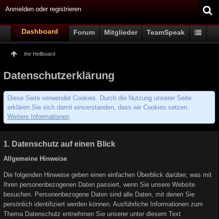
Anmelden oder registrieren
Dashboard
Forum
Mitglieder
TeamSpeak
the Hellboard
Datenschutzerklärung
Diese Seite verwendet Cookies. Durch die Nutzung unserer Seite
erklären Sie sich damit einverstanden, dass wir Cookies setzen.
Weitere Informationen
1. Datenschutz auf einen Blick
Allgemeine Hinweise
Die folgenden Hinweise geben einen einfachen Überblick darüber, was mit
Ihren personenbezogenen Daten passiert, wenn Sie unsere Website
besuchen. Personenbezogene Daten sind alle Daten, mit denen Sie
persönlich identifiziert werden können. Ausführliche Informationen zum
Thema Datenschutz entnehmen Sie unserer unter diesem Text