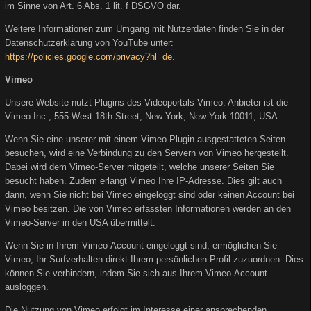
im Sinne von Art. 6 Abs. 1 lit. f DSGVO dar.
Weitere Informationen zum Umgang mit Nutzerdaten finden Sie in der
Datenschutzerklärung von YouTube unter:
https://policies.google.com/privacy?hl=de
.
Vimeo
Unsere Website nutzt Plugins des Videoportals Vimeo. Anbieter ist die
Vimeo Inc., 555 West 18th Street, New York, New York 10011, USA.
Wenn Sie eine unserer mit einem Vimeo-Plugin ausgestatteten Seiten
besuchen, wird eine Verbindung zu den Servern von Vimeo hergestellt.
Dabei wird dem Vimeo-Server mitgeteilt, welche unserer Seiten Sie
besucht haben. Zudem erlangt Vimeo Ihre IP-Adresse. Dies gilt auch
dann, wenn Sie nicht bei Vimeo eingeloggt sind oder keinen Account bei
Vimeo besitzen. Die von Vimeo erfassten Informationen werden an den
Vimeo-Server in den USA übermittelt.
Wenn Sie in Ihrem Vimeo-Account eingeloggt sind, ermöglichen Sie
Vimeo, Ihr Surfverhalten direkt Ihrem persönlichen Profil zuzuordnen. Dies
können Sie verhindern, indem Sie sich aus Ihrem Vimeo-Account
ausloggen.
Die Nutzung von Vimeo erfolgt im Interesse einer ansprechenden