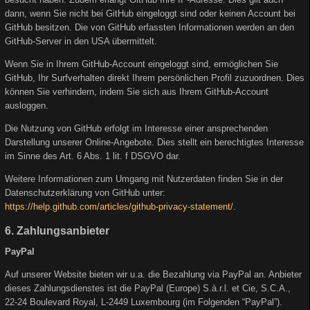
dann, wenn Sie nicht bei GitHub eingeloggt sind oder keinen Account bei
GitHub besitzen. Die von GitHub erfassten Informationen werden an den
GitHub-Server in den USA übermittelt.
Wenn Sie in Ihrem GitHub-Account eingeloggt sind, ermöglichen Sie
GitHub, Ihr Surfverhalten direkt Ihrem persönlichen Profil zuzuordnen. Dies
können Sie verhindern, indem Sie sich aus Ihrem GitHub-Account
ausloggen.
Die Nutzung von GitHub erfolgt im Interesse einer ansprechenden
Darstellung unserer Online-Angebote. Dies stellt ein berechtigtes Interesse
im Sinne des Art. 6 Abs. 1 lit. f DSGVO dar.
Weitere Informationen zum Umgang mit Nutzerdaten finden Sie in der
Datenschutzerklärung von GitHub unter:
https://help.github.com/articles/github-privacy-statement/
.
6. Zahlungsanbieter
PayPal
Auf unserer Website bieten wir u.a. die Bezahlung via PayPal an. Anbieter
dieses Zahlungsdienstes ist die PayPal (Europe) S.à.r.l. et Cie, S.C.A.,
22-24 Boulevard Royal, L-2449 Luxembourg (im Folgenden “PayPal”).