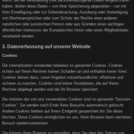
Wenn Sie die Verarbeitung Ihrer personenbezogenen Daten eingeschränkt
haben, dürfen diese Daten – von ihrer Speicherung abgesehen – nur mit
Ihrer Einwilligung oder zur Geltendmachung, Ausübung oder Verteidigung
von Rechtsansprüchen oder zum Schutz der Rechte einer anderen
natürlichen oder juristischen Person oder aus Gründen eines wichtigen
öffentlichen Interesses der Europäischen Union oder eines Mitgliedstaats
verarbeitet werden.
3. Datenerfassung auf unserer Website
Cookies
Die Internetseiten verwenden teilweise so genannte Cookies. Cookies
richten auf Ihrem Rechner keinen Schaden an und enthalten keine Viren.
Cookies dienen dazu, unser Angebot nutzerfreundlicher, effektiver und
sicherer zu machen. Cookies sind kleine Textdateien, die auf Ihrem
Rechner abgelegt werden und die Ihr Browser speichert.
Die meisten der von uns verwendeten Cookies sind so genannte “Session-
Cookies”. Sie werden nach Ende Ihres Besuchs automatisch gelöscht.
Andere Cookies bleiben auf Ihrem Endgerät gespeichert bis Sie diese
löschen. Diese Cookies ermöglichen es uns, Ihren Browser beim nächsten
Besuch wiederzuerkennen.
Sie können Ihren Browser so einstellen, dass Sie über das Setzen von