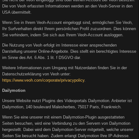
Die von Veoh erfassten Informationen werden an den Veoh-Server in den
USA übermittelt.
Wenn Sie in Ihrem Veoh-Account eingeloggt sind, ermöglichen Sie Veoh,
Ihr Surfverhalten direkt Ihrem persönlichen Profil zuzuordnen. Dies können
Sie verhindern, indem Sie sich aus Ihrem Veoh-Account ausloggen.
Die Nutzung von Veoh erfolgt im Interesse einer ansprechenden
Darstellung unserer Online-Angebote. Dies stellt ein berechtigtes Interesse
im Sinne des Art. 6 Abs. 1 lit. f DSGVO dar.
Weitere Informationen zum Umgang mit Nutzerdaten finden Sie in der
Datenschutzerklärung von Veoh unter:
https://www.veoh.com/corporate/privacypolicy
.
Dailymotion
Unsere Website nutzt Plugins des Videoportals Dailymotion. Anbieter ist
Dailymotion, 140 boulevard Malesherbes, 75017 Paris, Frankreich.
Wenn Sie eine unserer mit einem Dailymotion-Plugin ausgestatteten
Seiten besuchen, wird eine Verbindung zu den Servern von Dailymotion
hergestellt. Dabei wird dem Dailymotion-Server mitgeteilt, welche unserer
Seiten Sie besucht haben. Zudem erlangt Dailymotion Ihre IP-Adresse.