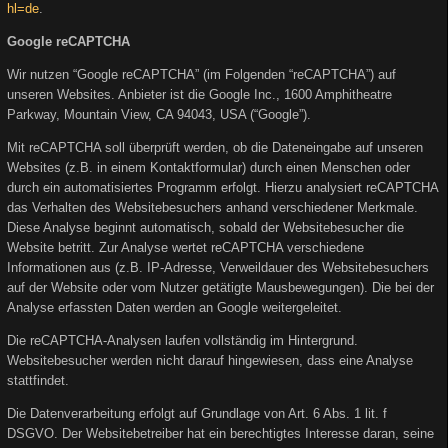
hl=de
.
Google reCAPTCHA
Wir nutzen “Google reCAPTCHA” (im Folgenden “reCAPTCHA”) auf
unseren Websites. Anbieter ist die Google Inc., 1600 Amphitheatre
Parkway, Mountain View, CA 94043, USA (“Google”).
Mit reCAPTCHA soll überprüft werden, ob die Dateneingabe auf unseren
Websites (z.B. in einem Kontaktformular) durch einen Menschen oder
durch ein automatisiertes Programm erfolgt. Hierzu analysiert reCAPTCHA
das Verhalten des Websitebesuchers anhand verschiedener Merkmale.
Diese Analyse beginnt automatisch, sobald der Websitebesucher die
Website betritt. Zur Analyse wertet reCAPTCHA verschiedene
Informationen aus (z.B. IP-Adresse, Verweildauer des Websitebesuchers
auf der Website oder vom Nutzer getätigte Mausbewegungen). Die bei der
Analyse erfassten Daten werden an Google weitergeleitet.
Die reCAPTCHA-Analysen laufen vollständig im Hintergrund.
Websitebesucher werden nicht darauf hingewiesen, dass eine Analyse
stattfindet.
Die Datenverarbeitung erfolgt auf Grundlage von Art. 6 Abs. 1 lit. f
DSGVO. Der Websitebetreiber hat ein berechtigtes Interesse daran, seine