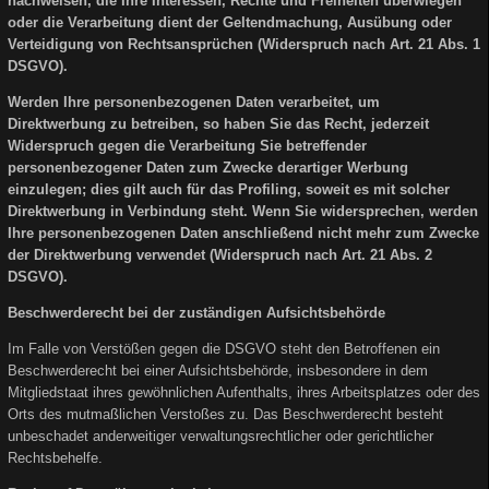
nachweisen, die Ihre Interessen, Rechte und Freiheiten überwiegen
oder die Verarbeitung dient der Geltendmachung, Ausübung oder
Verteidigung von Rechtsansprüchen (Widerspruch nach Art. 21 Abs. 1
DSGVO).
Werden Ihre personenbezogenen Daten verarbeitet, um
Direktwerbung zu betreiben, so haben Sie das Recht, jederzeit
Widerspruch gegen die Verarbeitung Sie betreffender
personenbezogener Daten zum Zwecke derartiger Werbung
einzulegen; dies gilt auch für das Profiling, soweit es mit solcher
Direktwerbung in Verbindung steht. Wenn Sie widersprechen, werden
Ihre personenbezogenen Daten anschließend nicht mehr zum Zwecke
der Direktwerbung verwendet (Widerspruch nach Art. 21 Abs. 2
DSGVO).
Beschwerderecht bei der zuständigen Aufsichtsbehörde
Im Falle von Verstößen gegen die DSGVO steht den Betroffenen ein
Beschwerderecht bei einer Aufsichtsbehörde, insbesondere in dem
Mitgliedstaat ihres gewöhnlichen Aufenthalts, ihres Arbeitsplatzes oder des
Orts des mutmaßlichen Verstoßes zu. Das Beschwerderecht besteht
unbeschadet anderweitiger verwaltungsrechtlicher oder gerichtlicher
Rechtsbehelfe.