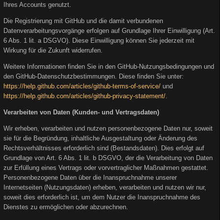
Ihres Accounts genutzt.
Die Registrierung mit GitHub und die damit verbundenen
Datenverarbeitungsvorgänge erfolgen auf Grundlage Ihrer Einwilligung (Art.
6 Abs. 1 lit. a DSGVO). Diese Einwilligung können Sie jederzeit mit
Wirkung für die Zukunft widerrufen.
Weitere Informationen finden Sie in den GitHub-Nutzungsbedingungen und
den GitHub-Datenschutzbestimmungen. Diese finden Sie unter:
https://help.github.com/articles/github-terms-of-service/
und
https://help.github.com/articles/github-privacy-statement/
.
Verarbeiten von Daten (Kunden- und Vertragsdaten)
Wir erheben, verarbeiten und nutzen personenbezogene Daten nur, soweit
sie für die Begründung, inhaltliche Ausgestaltung oder Änderung des
Rechtsverhältnisses erforderlich sind (Bestandsdaten). Dies erfolgt auf
Grundlage von Art. 6 Abs. 1 lit. b DSGVO, der die Verarbeitung von Daten
zur Erfüllung eines Vertrags oder vorvertraglicher Maßnahmen gestattet.
Personenbezogene Daten über die Inanspruchnahme unserer
Internetseiten (Nutzungsdaten) erheben, verarbeiten und nutzen wir nur,
soweit dies erforderlich ist, um dem Nutzer die Inanspruchnahme des
Dienstes zu ermöglichen oder abzurechnen.