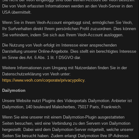
Die von Veoh erfassten Informationen werden an den Veoh-Server in den
USA übermittelt.
Wenn Sie in Ihrem Veoh-Account eingeloggt sind, ermöglichen Sie Veoh,
Ihr Surfverhalten direkt Ihrem persönlichen Profil zuzuordnen. Dies können
Sie verhindern, indem Sie sich aus Ihrem Veoh-Account ausloggen.
Die Nutzung von Veoh erfolgt im Interesse einer ansprechenden
Darstellung unserer Online-Angebote. Dies stellt ein berechtigtes Interesse
im Sinne des Art. 6 Abs. 1 lit. f DSGVO dar.
Weitere Informationen zum Umgang mit Nutzerdaten finden Sie in der
Datenschutzerklärung von Veoh unter:
https://www.veoh.com/corporate/privacypolicy
.
Dailymotion
Unsere Website nutzt Plugins des Videoportals Dailymotion. Anbieter ist
Dailymotion, 140 boulevard Malesherbes, 75017 Paris, Frankreich.
Wenn Sie eine unserer mit einem Dailymotion-Plugin ausgestatteten
Seiten besuchen, wird eine Verbindung zu den Servern von Dailymotion
hergestellt. Dabei wird dem Dailymotion-Server mitgeteilt, welche unserer
Seiten Sie besucht haben. Zudem erlangt Dailymotion Ihre IP-Adresse.