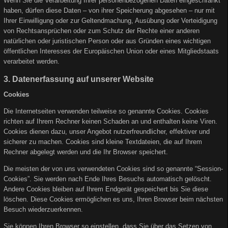
Wenn Sie die Verarbeitung Ihrer personenbezogenen Daten eingeschränkt
haben, dürfen diese Daten – von ihrer Speicherung abgesehen – nur mit
Ihrer Einwilligung oder zur Geltendmachung, Ausübung oder Verteidigung
von Rechtsansprüchen oder zum Schutz der Rechte einer anderen
natürlichen oder juristischen Person oder aus Gründen eines wichtigen
öffentlichen Interesses der Europäischen Union oder eines Mitgliedstaats
verarbeitet werden.
3. Datenerfassung auf unserer Website
Cookies
Die Internetseiten verwenden teilweise so genannte Cookies. Cookies
richten auf Ihrem Rechner keinen Schaden an und enthalten keine Viren.
Cookies dienen dazu, unser Angebot nutzerfreundlicher, effektiver und
sicherer zu machen. Cookies sind kleine Textdateien, die auf Ihrem
Rechner abgelegt werden und die Ihr Browser speichert.
Die meisten der von uns verwendeten Cookies sind so genannte “Session-
Cookies”. Sie werden nach Ende Ihres Besuchs automatisch gelöscht.
Andere Cookies bleiben auf Ihrem Endgerät gespeichert bis Sie diese
löschen. Diese Cookies ermöglichen es uns, Ihren Browser beim nächsten
Besuch wiederzuerkennen.
Sie können Ihren Browser so einstellen, dass Sie über das Setzen von