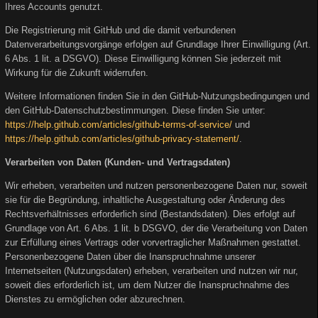
Ihres Accounts genutzt.
Die Registrierung mit GitHub und die damit verbundenen
Datenverarbeitungsvorgänge erfolgen auf Grundlage Ihrer Einwilligung (Art.
6 Abs. 1 lit. a DSGVO). Diese Einwilligung können Sie jederzeit mit
Wirkung für die Zukunft widerrufen.
Weitere Informationen finden Sie in den GitHub-Nutzungsbedingungen und
den GitHub-Datenschutzbestimmungen. Diese finden Sie unter:
https://help.github.com/articles/github-terms-of-service/
und
https://help.github.com/articles/github-privacy-statement/
.
Verarbeiten von Daten (Kunden- und Vertragsdaten)
Wir erheben, verarbeiten und nutzen personenbezogene Daten nur, soweit
sie für die Begründung, inhaltliche Ausgestaltung oder Änderung des
Rechtsverhältnisses erforderlich sind (Bestandsdaten). Dies erfolgt auf
Grundlage von Art. 6 Abs. 1 lit. b DSGVO, der die Verarbeitung von Daten
zur Erfüllung eines Vertrags oder vorvertraglicher Maßnahmen gestattet.
Personenbezogene Daten über die Inanspruchnahme unserer
Internetseiten (Nutzungsdaten) erheben, verarbeiten und nutzen wir nur,
soweit dies erforderlich ist, um dem Nutzer die Inanspruchnahme des
Dienstes zu ermöglichen oder abzurechnen.