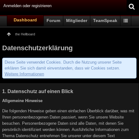
Anmelden oder registrieren
Dashboard
Forum
Mitglieder
TeamSpeak
the Hellboard
Datenschutzerklärung
Diese Seite verwendet Cookies. Durch die Nutzung unserer Seite
erklären Sie sich damit einverstanden, dass wir Cookies setzen.
Weitere Informationen
1. Datenschutz auf einen Blick
Allgemeine Hinweise
Die folgenden Hinweise geben einen einfachen Überblick darüber, was mit
Ihren personenbezogenen Daten passiert, wenn Sie unsere Website
besuchen. Personenbezogene Daten sind alle Daten, mit denen Sie
persönlich identifiziert werden können. Ausführliche Informationen zum
Thema Datenschutz entnehmen Sie unserer unter diesem Text