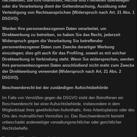
nachweisen, die Ihre Interessen, Rechte und Freiheiten überwiegen
oder die Verarbeitung dient der Geltendmachung, Ausübung oder
Verteidigung von Rechtsansprüchen (Widerspruch nach Art. 21 Abs. 1
DSGVO).
Werden Ihre personenbezogenen Daten verarbeitet, um
Direktwerbung zu betreiben, so haben Sie das Recht, jederzeit
Widerspruch gegen die Verarbeitung Sie betreffender
personenbezogener Daten zum Zwecke derartiger Werbung
einzulegen; dies gilt auch für das Profiling, soweit es mit solcher
Direktwerbung in Verbindung steht. Wenn Sie widersprechen, werden
Ihre personenbezogenen Daten anschließend nicht mehr zum Zwecke
der Direktwerbung verwendet (Widerspruch nach Art. 21 Abs. 2
DSGVO).
Beschwerderecht bei der zuständigen Aufsichtsbehörde
Im Falle von Verstößen gegen die DSGVO steht den Betroffenen ein
Beschwerderecht bei einer Aufsichtsbehörde, insbesondere in dem
Mitgliedstaat ihres gewöhnlichen Aufenthalts, ihres Arbeitsplatzes oder des
Orts des mutmaßlichen Verstoßes zu. Das Beschwerderecht besteht
unbeschadet anderweitiger verwaltungsrechtlicher oder gerichtlicher
Rechtsbehelfe.