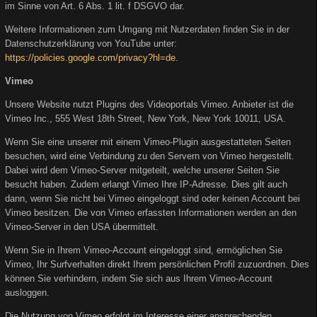
im Sinne von Art. 6 Abs. 1 lit. f DSGVO dar.
Weitere Informationen zum Umgang mit Nutzerdaten finden Sie in der
Datenschutzerklärung von YouTube unter:
https://policies.google.com/privacy?hl=de
.
Vimeo
Unsere Website nutzt Plugins des Videoportals Vimeo. Anbieter ist die
Vimeo Inc., 555 West 18th Street, New York, New York 10011, USA.
Wenn Sie eine unserer mit einem Vimeo-Plugin ausgestatteten Seiten
besuchen, wird eine Verbindung zu den Servern von Vimeo hergestellt.
Dabei wird dem Vimeo-Server mitgeteilt, welche unserer Seiten Sie
besucht haben. Zudem erlangt Vimeo Ihre IP-Adresse. Dies gilt auch
dann, wenn Sie nicht bei Vimeo eingeloggt sind oder keinen Account bei
Vimeo besitzen. Die von Vimeo erfassten Informationen werden an den
Vimeo-Server in den USA übermittelt.
Wenn Sie in Ihrem Vimeo-Account eingeloggt sind, ermöglichen Sie
Vimeo, Ihr Surfverhalten direkt Ihrem persönlichen Profil zuzuordnen. Dies
können Sie verhindern, indem Sie sich aus Ihrem Vimeo-Account
ausloggen.
Die Nutzung von Vimeo erfolgt im Interesse einer ansprechenden