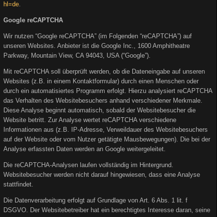
hl=de
.
Google reCAPTCHA
Wir nutzen “Google reCAPTCHA” (im Folgenden “reCAPTCHA”) auf
unseren Websites. Anbieter ist die Google Inc., 1600 Amphitheatre
Parkway, Mountain View, CA 94043, USA (“Google”).
Mit reCAPTCHA soll überprüft werden, ob die Dateneingabe auf unseren
Websites (z.B. in einem Kontaktformular) durch einen Menschen oder
durch ein automatisiertes Programm erfolgt. Hierzu analysiert reCAPTCHA
das Verhalten des Websitebesuchers anhand verschiedener Merkmale.
Diese Analyse beginnt automatisch, sobald der Websitebesucher die
Website betritt. Zur Analyse wertet reCAPTCHA verschiedene
Informationen aus (z.B. IP-Adresse, Verweildauer des Websitebesuchers
auf der Website oder vom Nutzer getätigte Mausbewegungen). Die bei der
Analyse erfassten Daten werden an Google weitergeleitet.
Die reCAPTCHA-Analysen laufen vollständig im Hintergrund.
Websitebesucher werden nicht darauf hingewiesen, dass eine Analyse
stattfindet.
Die Datenverarbeitung erfolgt auf Grundlage von Art. 6 Abs. 1 lit. f
DSGVO. Der Websitebetreiber hat ein berechtigtes Interesse daran, seine