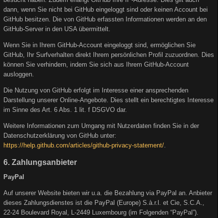
dann, wenn Sie nicht bei GitHub eingeloggt sind oder keinen Account bei
GitHub besitzen. Die von GitHub erfassten Informationen werden an den
GitHub-Server in den USA übermittelt.
Wenn Sie in Ihrem GitHub-Account eingeloggt sind, ermöglichen Sie
GitHub, Ihr Surfverhalten direkt Ihrem persönlichen Profil zuzuordnen. Dies
können Sie verhindern, indem Sie sich aus Ihrem GitHub-Account
ausloggen.
Die Nutzung von GitHub erfolgt im Interesse einer ansprechenden
Darstellung unserer Online-Angebote. Dies stellt ein berechtigtes Interesse
im Sinne des Art. 6 Abs. 1 lit. f DSGVO dar.
Weitere Informationen zum Umgang mit Nutzerdaten finden Sie in der
Datenschutzerklärung von GitHub unter:
https://help.github.com/articles/github-privacy-statement/
.
6. Zahlungsanbieter
PayPal
Auf unserer Website bieten wir u.a. die Bezahlung via PayPal an. Anbieter
dieses Zahlungsdienstes ist die PayPal (Europe) S.à.r.l. et Cie, S.C.A.,
22-24 Boulevard Royal, L-2449 Luxembourg (im Folgenden “PayPal”).