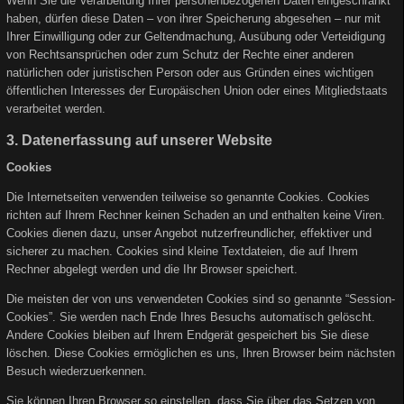
Wenn Sie die Verarbeitung Ihrer personenbezogenen Daten eingeschränkt
haben, dürfen diese Daten – von ihrer Speicherung abgesehen – nur mit
Ihrer Einwilligung oder zur Geltendmachung, Ausübung oder Verteidigung
von Rechtsansprüchen oder zum Schutz der Rechte einer anderen
natürlichen oder juristischen Person oder aus Gründen eines wichtigen
öffentlichen Interesses der Europäischen Union oder eines Mitgliedstaats
verarbeitet werden.
3. Datenerfassung auf unserer Website
Cookies
Die Internetseiten verwenden teilweise so genannte Cookies. Cookies
richten auf Ihrem Rechner keinen Schaden an und enthalten keine Viren.
Cookies dienen dazu, unser Angebot nutzerfreundlicher, effektiver und
sicherer zu machen. Cookies sind kleine Textdateien, die auf Ihrem
Rechner abgelegt werden und die Ihr Browser speichert.
Die meisten der von uns verwendeten Cookies sind so genannte “Session-
Cookies”. Sie werden nach Ende Ihres Besuchs automatisch gelöscht.
Andere Cookies bleiben auf Ihrem Endgerät gespeichert bis Sie diese
löschen. Diese Cookies ermöglichen es uns, Ihren Browser beim nächsten
Besuch wiederzuerkennen.
Sie können Ihren Browser so einstellen, dass Sie über das Setzen von