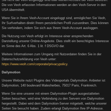
Die von Veoh erfassten Informationen werden an den Veoh-Server in den
USA übermittelt.
Wenn Sie in Ihrem Veoh-Account eingeloggt sind, ermöglichen Sie Veoh,
Ihr Surfverhalten direkt Ihrem persönlichen Profil zuzuordnen. Dies können
Sie verhindern, indem Sie sich aus Ihrem Veoh-Account ausloggen.
Die Nutzung von Veoh erfolgt im Interesse einer ansprechenden
Darstellung unserer Online-Angebote. Dies stellt ein berechtigtes Interesse
im Sinne des Art. 6 Abs. 1 lit. f DSGVO dar.
Weitere Informationen zum Umgang mit Nutzerdaten finden Sie in der
Datenschutzerklärung von Veoh unter:
https://www.veoh.com/corporate/privacypolicy
.
Dailymotion
Unsere Website nutzt Plugins des Videoportals Dailymotion. Anbieter ist
Dailymotion, 140 boulevard Malesherbes, 75017 Paris, Frankreich.
Wenn Sie eine unserer mit einem Dailymotion-Plugin ausgestatteten
Seiten besuchen, wird eine Verbindung zu den Servern von Dailymotion
hergestellt. Dabei wird dem Dailymotion-Server mitgeteilt, welche unserer
Seiten Sie besucht haben. Zudem erlangt Dailymotion Ihre IP-Adresse.