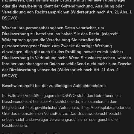
nachweisen, die Ihre Interessen, Rechte und Freiheiten überwiegen
oder die Verarbeitung dient der Geltendmachung, Ausübung oder
Verteidigung von Rechtsansprüchen (Widerspruch nach Art. 21 Abs. 1
DSGVO).
Werden Ihre personenbezogenen Daten verarbeitet, um
Direktwerbung zu betreiben, so haben Sie das Recht, jederzeit
Widerspruch gegen die Verarbeitung Sie betreffender
personenbezogener Daten zum Zwecke derartiger Werbung
einzulegen; dies gilt auch für das Profiling, soweit es mit solcher
Direktwerbung in Verbindung steht. Wenn Sie widersprechen, werden
Ihre personenbezogenen Daten anschließend nicht mehr zum Zwecke
der Direktwerbung verwendet (Widerspruch nach Art. 21 Abs. 2
DSGVO).
Beschwerderecht bei der zuständigen Aufsichtsbehörde
Im Falle von Verstößen gegen die DSGVO steht den Betroffenen ein
Beschwerderecht bei einer Aufsichtsbehörde, insbesondere in dem
Mitgliedstaat ihres gewöhnlichen Aufenthalts, ihres Arbeitsplatzes oder des
Orts des mutmaßlichen Verstoßes zu. Das Beschwerderecht besteht
unbeschadet anderweitiger verwaltungsrechtlicher oder gerichtlicher
Rechtsbehelfe.