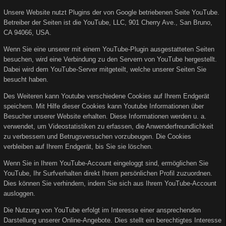
Unsere Website nutzt Plugins der von Google betriebenen Seite YouTube.
Betreiber der Seiten ist die YouTube, LLC, 901 Cherry Ave., San Bruno,
CA 94066, USA.
Wenn Sie eine unserer mit einem YouTube-Plugin ausgestatteten Seiten
besuchen, wird eine Verbindung zu den Servern von YouTube hergestellt.
Dabei wird dem YouTube-Server mitgeteilt, welche unserer Seiten Sie
besucht haben.
Des Weiteren kann Youtube verschiedene Cookies auf Ihrem Endgerät
speichern. Mit Hilfe dieser Cookies kann Youtube Informationen über
Besucher unserer Website erhalten. Diese Informationen werden u. a.
verwendet, um Videostatistiken zu erfassen, die Anwenderfreundlichkeit
zu verbessern und Betrugsversuchen vorzubeugen. Die Cookies
verbleiben auf Ihrem Endgerät, bis Sie sie löschen.
Wenn Sie in Ihrem YouTube-Account eingeloggt sind, ermöglichen Sie
YouTube, Ihr Surfverhalten direkt Ihrem persönlichen Profil zuzuordnen.
Dies können Sie verhindern, indem Sie sich aus Ihrem YouTube-Account
ausloggen.
Die Nutzung von YouTube erfolgt im Interesse einer ansprechenden
Darstellung unserer Online-Angebote. Dies stellt ein berechtigtes Interesse