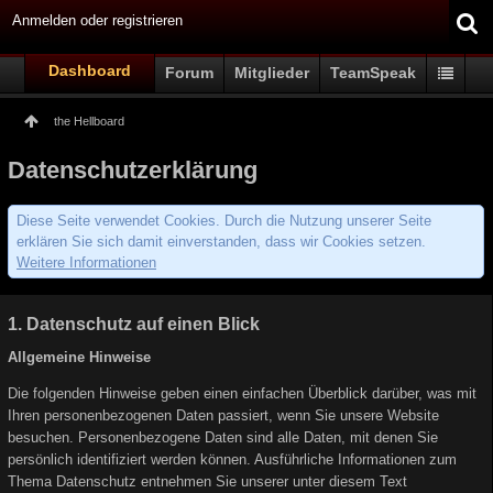
Anmelden oder registrieren
Dashboard
Forum
Mitglieder
TeamSpeak
the Hellboard
Datenschutzerklärung
Diese Seite verwendet Cookies. Durch die Nutzung unserer Seite
erklären Sie sich damit einverstanden, dass wir Cookies setzen.
Weitere Informationen
1. Datenschutz auf einen Blick
Allgemeine Hinweise
Die folgenden Hinweise geben einen einfachen Überblick darüber, was mit
Ihren personenbezogenen Daten passiert, wenn Sie unsere Website
besuchen. Personenbezogene Daten sind alle Daten, mit denen Sie
persönlich identifiziert werden können. Ausführliche Informationen zum
Thema Datenschutz entnehmen Sie unserer unter diesem Text