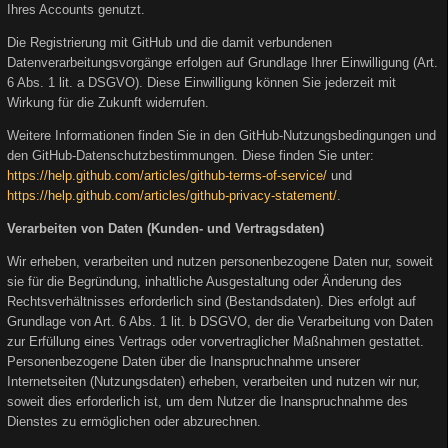
Ihres Accounts genutzt.
Die Registrierung mit GitHub und die damit verbundenen
Datenverarbeitungsvorgänge erfolgen auf Grundlage Ihrer Einwilligung (Art.
6 Abs. 1 lit. a DSGVO). Diese Einwilligung können Sie jederzeit mit
Wirkung für die Zukunft widerrufen.
Weitere Informationen finden Sie in den GitHub-Nutzungsbedingungen und
den GitHub-Datenschutzbestimmungen. Diese finden Sie unter:
https://help.github.com/articles/github-terms-of-service/
und
https://help.github.com/articles/github-privacy-statement/
.
Verarbeiten von Daten (Kunden- und Vertragsdaten)
Wir erheben, verarbeiten und nutzen personenbezogene Daten nur, soweit
sie für die Begründung, inhaltliche Ausgestaltung oder Änderung des
Rechtsverhältnisses erforderlich sind (Bestandsdaten). Dies erfolgt auf
Grundlage von Art. 6 Abs. 1 lit. b DSGVO, der die Verarbeitung von Daten
zur Erfüllung eines Vertrags oder vorvertraglicher Maßnahmen gestattet.
Personenbezogene Daten über die Inanspruchnahme unserer
Internetseiten (Nutzungsdaten) erheben, verarbeiten und nutzen wir nur,
soweit dies erforderlich ist, um dem Nutzer die Inanspruchnahme des
Dienstes zu ermöglichen oder abzurechnen.