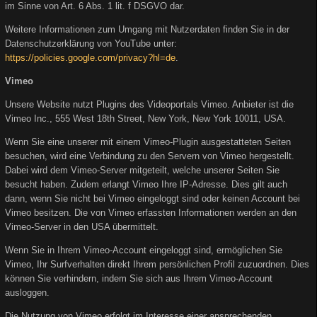
im Sinne von Art. 6 Abs. 1 lit. f DSGVO dar.
Weitere Informationen zum Umgang mit Nutzerdaten finden Sie in der
Datenschutzerklärung von YouTube unter:
https://policies.google.com/privacy?hl=de
.
Vimeo
Unsere Website nutzt Plugins des Videoportals Vimeo. Anbieter ist die
Vimeo Inc., 555 West 18th Street, New York, New York 10011, USA.
Wenn Sie eine unserer mit einem Vimeo-Plugin ausgestatteten Seiten
besuchen, wird eine Verbindung zu den Servern von Vimeo hergestellt.
Dabei wird dem Vimeo-Server mitgeteilt, welche unserer Seiten Sie
besucht haben. Zudem erlangt Vimeo Ihre IP-Adresse. Dies gilt auch
dann, wenn Sie nicht bei Vimeo eingeloggt sind oder keinen Account bei
Vimeo besitzen. Die von Vimeo erfassten Informationen werden an den
Vimeo-Server in den USA übermittelt.
Wenn Sie in Ihrem Vimeo-Account eingeloggt sind, ermöglichen Sie
Vimeo, Ihr Surfverhalten direkt Ihrem persönlichen Profil zuzuordnen. Dies
können Sie verhindern, indem Sie sich aus Ihrem Vimeo-Account
ausloggen.
Die Nutzung von Vimeo erfolgt im Interesse einer ansprechenden