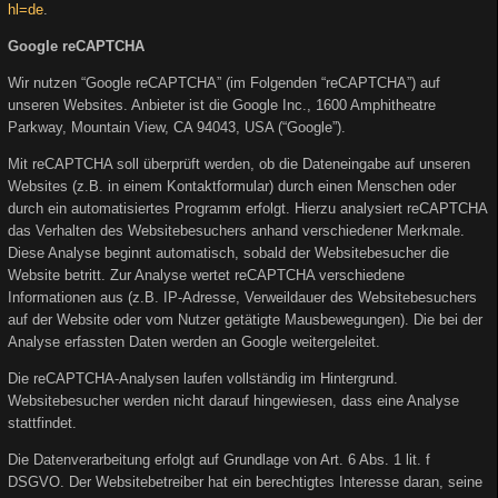
hl=de
.
Google reCAPTCHA
Wir nutzen “Google reCAPTCHA” (im Folgenden “reCAPTCHA”) auf
unseren Websites. Anbieter ist die Google Inc., 1600 Amphitheatre
Parkway, Mountain View, CA 94043, USA (“Google”).
Mit reCAPTCHA soll überprüft werden, ob die Dateneingabe auf unseren
Websites (z.B. in einem Kontaktformular) durch einen Menschen oder
durch ein automatisiertes Programm erfolgt. Hierzu analysiert reCAPTCHA
das Verhalten des Websitebesuchers anhand verschiedener Merkmale.
Diese Analyse beginnt automatisch, sobald der Websitebesucher die
Website betritt. Zur Analyse wertet reCAPTCHA verschiedene
Informationen aus (z.B. IP-Adresse, Verweildauer des Websitebesuchers
auf der Website oder vom Nutzer getätigte Mausbewegungen). Die bei der
Analyse erfassten Daten werden an Google weitergeleitet.
Die reCAPTCHA-Analysen laufen vollständig im Hintergrund.
Websitebesucher werden nicht darauf hingewiesen, dass eine Analyse
stattfindet.
Die Datenverarbeitung erfolgt auf Grundlage von Art. 6 Abs. 1 lit. f
DSGVO. Der Websitebetreiber hat ein berechtigtes Interesse daran, seine