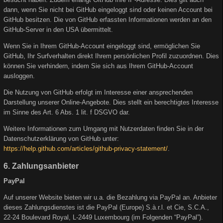
dann, wenn Sie nicht bei GitHub eingeloggt sind oder keinen Account bei
GitHub besitzen. Die von GitHub erfassten Informationen werden an den
GitHub-Server in den USA übermittelt.
Wenn Sie in Ihrem GitHub-Account eingeloggt sind, ermöglichen Sie
GitHub, Ihr Surfverhalten direkt Ihrem persönlichen Profil zuzuordnen. Dies
können Sie verhindern, indem Sie sich aus Ihrem GitHub-Account
ausloggen.
Die Nutzung von GitHub erfolgt im Interesse einer ansprechenden
Darstellung unserer Online-Angebote. Dies stellt ein berechtigtes Interesse
im Sinne des Art. 6 Abs. 1 lit. f DSGVO dar.
Weitere Informationen zum Umgang mit Nutzerdaten finden Sie in der
Datenschutzerklärung von GitHub unter:
https://help.github.com/articles/github-privacy-statement/
.
6. Zahlungsanbieter
PayPal
Auf unserer Website bieten wir u.a. die Bezahlung via PayPal an. Anbieter
dieses Zahlungsdienstes ist die PayPal (Europe) S.à.r.l. et Cie, S.C.A.,
22-24 Boulevard Royal, L-2449 Luxembourg (im Folgenden “PayPal”).