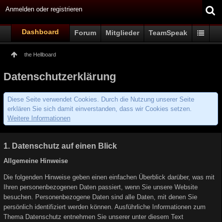
Anmelden oder registrieren
Dashboard
Forum
Mitglieder
TeamSpeak
the Hellboard
Datenschutzerklärung
Diese Seite verwendet Cookies. Durch die Nutzung unserer Seite
erklären Sie sich damit einverstanden, dass wir Cookies setzen.
Weitere Informationen
1. Datenschutz auf einen Blick
Allgemeine Hinweise
Die folgenden Hinweise geben einen einfachen Überblick darüber, was mit
Ihren personenbezogenen Daten passiert, wenn Sie unsere Website
besuchen. Personenbezogene Daten sind alle Daten, mit denen Sie
persönlich identifiziert werden können. Ausführliche Informationen zum
Thema Datenschutz entnehmen Sie unserer unter diesem Text