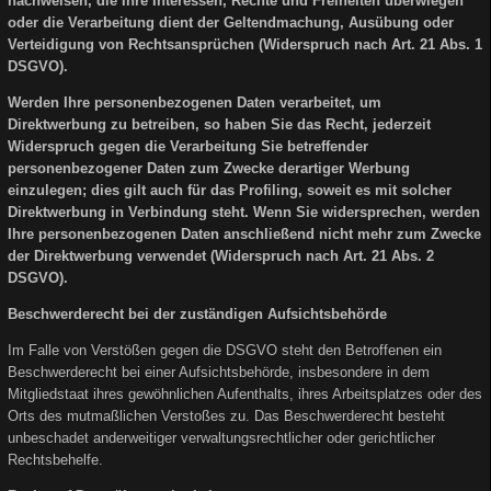
nachweisen, die Ihre Interessen, Rechte und Freiheiten überwiegen
oder die Verarbeitung dient der Geltendmachung, Ausübung oder
Verteidigung von Rechtsansprüchen (Widerspruch nach Art. 21 Abs. 1
DSGVO).
Werden Ihre personenbezogenen Daten verarbeitet, um
Direktwerbung zu betreiben, so haben Sie das Recht, jederzeit
Widerspruch gegen die Verarbeitung Sie betreffender
personenbezogener Daten zum Zwecke derartiger Werbung
einzulegen; dies gilt auch für das Profiling, soweit es mit solcher
Direktwerbung in Verbindung steht. Wenn Sie widersprechen, werden
Ihre personenbezogenen Daten anschließend nicht mehr zum Zwecke
der Direktwerbung verwendet (Widerspruch nach Art. 21 Abs. 2
DSGVO).
Beschwerderecht bei der zuständigen Aufsichtsbehörde
Im Falle von Verstößen gegen die DSGVO steht den Betroffenen ein
Beschwerderecht bei einer Aufsichtsbehörde, insbesondere in dem
Mitgliedstaat ihres gewöhnlichen Aufenthalts, ihres Arbeitsplatzes oder des
Orts des mutmaßlichen Verstoßes zu. Das Beschwerderecht besteht
unbeschadet anderweitiger verwaltungsrechtlicher oder gerichtlicher
Rechtsbehelfe.