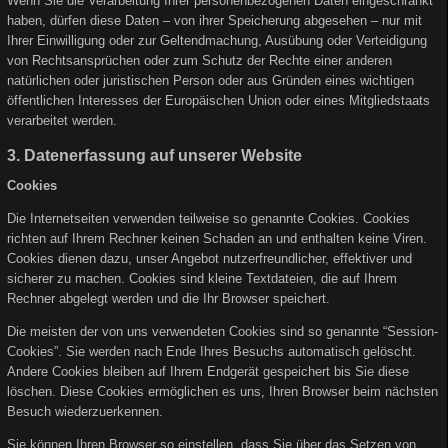
Wenn Sie die Verarbeitung Ihrer personenbezogenen Daten eingeschränkt
haben, dürfen diese Daten – von ihrer Speicherung abgesehen – nur mit
Ihrer Einwilligung oder zur Geltendmachung, Ausübung oder Verteidigung
von Rechtsansprüchen oder zum Schutz der Rechte einer anderen
natürlichen oder juristischen Person oder aus Gründen eines wichtigen
öffentlichen Interesses der Europäischen Union oder eines Mitgliedstaats
verarbeitet werden.
3. Datenerfassung auf unserer Website
Cookies
Die Internetseiten verwenden teilweise so genannte Cookies. Cookies
richten auf Ihrem Rechner keinen Schaden an und enthalten keine Viren.
Cookies dienen dazu, unser Angebot nutzerfreundlicher, effektiver und
sicherer zu machen. Cookies sind kleine Textdateien, die auf Ihrem
Rechner abgelegt werden und die Ihr Browser speichert.
Die meisten der von uns verwendeten Cookies sind so genannte “Session-
Cookies”. Sie werden nach Ende Ihres Besuchs automatisch gelöscht.
Andere Cookies bleiben auf Ihrem Endgerät gespeichert bis Sie diese
löschen. Diese Cookies ermöglichen es uns, Ihren Browser beim nächsten
Besuch wiederzuerkennen.
Sie können Ihren Browser so einstellen, dass Sie über das Setzen von