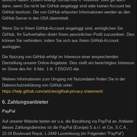
dann, wenn Sie nicht bei GitHub eingeloggt sind oder keinen Account bei
GitHub besitzen. Die von GitHub erfassten Informationen werden an den
GitHub-Server in den USA übermittelt.
Wenn Sie in Ihrem GitHub-Account eingeloggt sind, ermöglichen Sie
GitHub, Ihr Surfverhalten direkt Ihrem persönlichen Profil zuzuordnen. Dies
können Sie verhindern, indem Sie sich aus Ihrem GitHub-Account
ausloggen.
Die Nutzung von GitHub erfolgt im Interesse einer ansprechenden
Darstellung unserer Online-Angebote. Dies stellt ein berechtigtes Interesse
im Sinne des Art. 6 Abs. 1 lit. f DSGVO dar.
Weitere Informationen zum Umgang mit Nutzerdaten finden Sie in der
Datenschutzerklärung von GitHub unter:
https://help.github.com/articles/github-privacy-statement/
.
6. Zahlungsanbieter
PayPal
Auf unserer Website bieten wir u.a. die Bezahlung via PayPal an. Anbieter
dieses Zahlungsdienstes ist die PayPal (Europe) S.à.r.l. et Cie, S.C.A.,
22-24 Boulevard Royal, L-2449 Luxembourg (im Folgenden “PayPal”).