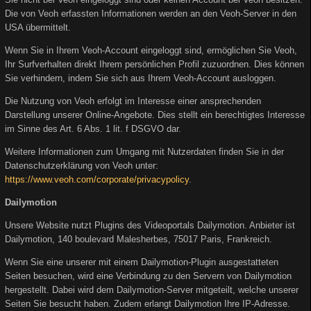
Die von Veoh erfassten Informationen werden an den Veoh-Server in den
USA übermittelt.
Wenn Sie in Ihrem Veoh-Account eingeloggt sind, ermöglichen Sie Veoh,
Ihr Surfverhalten direkt Ihrem persönlichen Profil zuzuordnen. Dies können
Sie verhindern, indem Sie sich aus Ihrem Veoh-Account ausloggen.
Die Nutzung von Veoh erfolgt im Interesse einer ansprechenden
Darstellung unserer Online-Angebote. Dies stellt ein berechtigtes Interesse
im Sinne des Art. 6 Abs. 1 lit. f DSGVO dar.
Weitere Informationen zum Umgang mit Nutzerdaten finden Sie in der
Datenschutzerklärung von Veoh unter:
https://www.veoh.com/corporate/privacypolicy
.
Dailymotion
Unsere Website nutzt Plugins des Videoportals Dailymotion. Anbieter ist
Dailymotion, 140 boulevard Malesherbes, 75017 Paris, Frankreich.
Wenn Sie eine unserer mit einem Dailymotion-Plugin ausgestatteten
Seiten besuchen, wird eine Verbindung zu den Servern von Dailymotion
hergestellt. Dabei wird dem Dailymotion-Server mitgeteilt, welche unserer
Seiten Sie besucht haben. Zudem erlangt Dailymotion Ihre IP-Adresse.