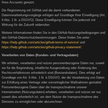
Ihres Accounts genutzt.
Die Registrierung mit GitHub und die damit verbundenen
Datenverarbeitungsvorgänge erfolgen auf Grundlage Ihrer Einwilligung (Art.
6 Abs. 1 lit. a DSGVO). Diese Einwilligung können Sie jederzeit mit
Wirkung für die Zukunft widerrufen.
Weitere Informationen finden Sie in den GitHub-Nutzungsbedingungen und
den GitHub-Datenschutzbestimmungen. Diese finden Sie unter:
https://help.github.com/articles/github-terms-of-service/
und
https://help.github.com/articles/github-privacy-statement/
.
Verarbeiten von Daten (Kunden- und Vertragsdaten)
Wir erheben, verarbeiten und nutzen personenbezogene Daten nur, soweit
sie für die Begründung, inhaltliche Ausgestaltung oder Änderung des
Rechtsverhältnisses erforderlich sind (Bestandsdaten). Dies erfolgt auf
Grundlage von Art. 6 Abs. 1 lit. b DSGVO, der die Verarbeitung von Daten
zur Erfüllung eines Vertrags oder vorvertraglicher Maßnahmen gestattet.
Personenbezogene Daten über die Inanspruchnahme unserer
Internetseiten (Nutzungsdaten) erheben, verarbeiten und nutzen wir nur,
soweit dies erforderlich ist, um dem Nutzer die Inanspruchnahme des
Dienstes zu ermöglichen oder abzurechnen.