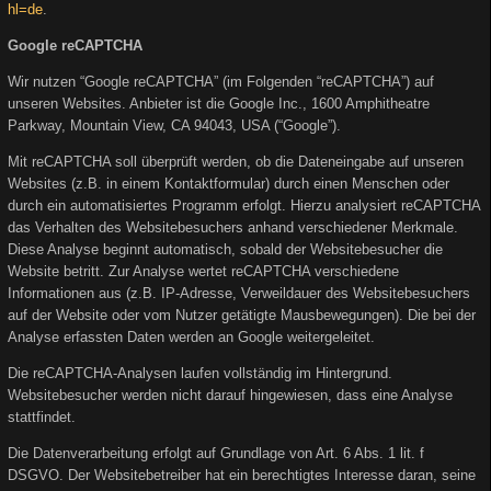
hl=de
.
Google reCAPTCHA
Wir nutzen “Google reCAPTCHA” (im Folgenden “reCAPTCHA”) auf
unseren Websites. Anbieter ist die Google Inc., 1600 Amphitheatre
Parkway, Mountain View, CA 94043, USA (“Google”).
Mit reCAPTCHA soll überprüft werden, ob die Dateneingabe auf unseren
Websites (z.B. in einem Kontaktformular) durch einen Menschen oder
durch ein automatisiertes Programm erfolgt. Hierzu analysiert reCAPTCHA
das Verhalten des Websitebesuchers anhand verschiedener Merkmale.
Diese Analyse beginnt automatisch, sobald der Websitebesucher die
Website betritt. Zur Analyse wertet reCAPTCHA verschiedene
Informationen aus (z.B. IP-Adresse, Verweildauer des Websitebesuchers
auf der Website oder vom Nutzer getätigte Mausbewegungen). Die bei der
Analyse erfassten Daten werden an Google weitergeleitet.
Die reCAPTCHA-Analysen laufen vollständig im Hintergrund.
Websitebesucher werden nicht darauf hingewiesen, dass eine Analyse
stattfindet.
Die Datenverarbeitung erfolgt auf Grundlage von Art. 6 Abs. 1 lit. f
DSGVO. Der Websitebetreiber hat ein berechtigtes Interesse daran, seine