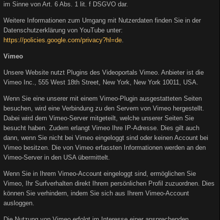
im Sinne von Art. 6 Abs. 1 lit. f DSGVO dar.
Weitere Informationen zum Umgang mit Nutzerdaten finden Sie in der
Datenschutzerklärung von YouTube unter:
https://policies.google.com/privacy?hl=de
.
Vimeo
Unsere Website nutzt Plugins des Videoportals Vimeo. Anbieter ist die
Vimeo Inc., 555 West 18th Street, New York, New York 10011, USA.
Wenn Sie eine unserer mit einem Vimeo-Plugin ausgestatteten Seiten
besuchen, wird eine Verbindung zu den Servern von Vimeo hergestellt.
Dabei wird dem Vimeo-Server mitgeteilt, welche unserer Seiten Sie
besucht haben. Zudem erlangt Vimeo Ihre IP-Adresse. Dies gilt auch
dann, wenn Sie nicht bei Vimeo eingeloggt sind oder keinen Account bei
Vimeo besitzen. Die von Vimeo erfassten Informationen werden an den
Vimeo-Server in den USA übermittelt.
Wenn Sie in Ihrem Vimeo-Account eingeloggt sind, ermöglichen Sie
Vimeo, Ihr Surfverhalten direkt Ihrem persönlichen Profil zuzuordnen. Dies
können Sie verhindern, indem Sie sich aus Ihrem Vimeo-Account
ausloggen.
Die Nutzung von Vimeo erfolgt im Interesse einer ansprechenden