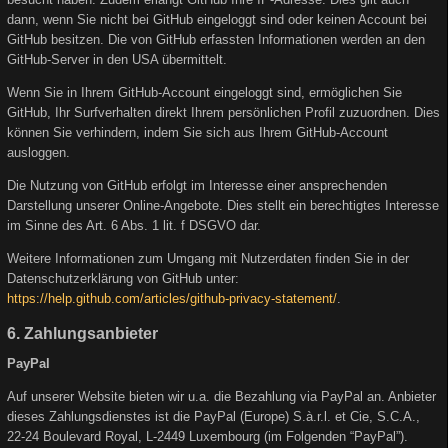
dann, wenn Sie nicht bei GitHub eingeloggt sind oder keinen Account bei
GitHub besitzen. Die von GitHub erfassten Informationen werden an den
GitHub-Server in den USA übermittelt.
Wenn Sie in Ihrem GitHub-Account eingeloggt sind, ermöglichen Sie
GitHub, Ihr Surfverhalten direkt Ihrem persönlichen Profil zuzuordnen. Dies
können Sie verhindern, indem Sie sich aus Ihrem GitHub-Account
ausloggen.
Die Nutzung von GitHub erfolgt im Interesse einer ansprechenden
Darstellung unserer Online-Angebote. Dies stellt ein berechtigtes Interesse
im Sinne des Art. 6 Abs. 1 lit. f DSGVO dar.
Weitere Informationen zum Umgang mit Nutzerdaten finden Sie in der
Datenschutzerklärung von GitHub unter:
https://help.github.com/articles/github-privacy-statement/
.
6. Zahlungsanbieter
PayPal
Auf unserer Website bieten wir u.a. die Bezahlung via PayPal an. Anbieter
dieses Zahlungsdienstes ist die PayPal (Europe) S.à.r.l. et Cie, S.C.A.,
22-24 Boulevard Royal, L-2449 Luxembourg (im Folgenden “PayPal”).