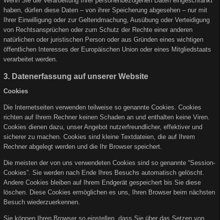
Wenn Sie die Verarbeitung Ihrer personenbezogenen Daten eingeschränkt
haben, dürfen diese Daten – von ihrer Speicherung abgesehen – nur mit
Ihrer Einwilligung oder zur Geltendmachung, Ausübung oder Verteidigung
von Rechtsansprüchen oder zum Schutz der Rechte einer anderen
natürlichen oder juristischen Person oder aus Gründen eines wichtigen
öffentlichen Interesses der Europäischen Union oder eines Mitgliedstaats
verarbeitet werden.
3. Datenerfassung auf unserer Website
Cookies
Die Internetseiten verwenden teilweise so genannte Cookies. Cookies
richten auf Ihrem Rechner keinen Schaden an und enthalten keine Viren.
Cookies dienen dazu, unser Angebot nutzerfreundlicher, effektiver und
sicherer zu machen. Cookies sind kleine Textdateien, die auf Ihrem
Rechner abgelegt werden und die Ihr Browser speichert.
Die meisten der von uns verwendeten Cookies sind so genannte “Session-
Cookies”. Sie werden nach Ende Ihres Besuchs automatisch gelöscht.
Andere Cookies bleiben auf Ihrem Endgerät gespeichert bis Sie diese
löschen. Diese Cookies ermöglichen es uns, Ihren Browser beim nächsten
Besuch wiederzuerkennen.
Sie können Ihren Browser so einstellen, dass Sie über das Setzen von