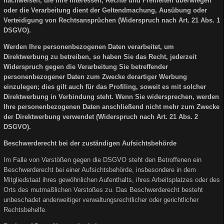
nachweisen, die Ihre Interessen, Rechte und Freiheiten überwiegen
oder die Verarbeitung dient der Geltendmachung, Ausübung oder
Verteidigung von Rechtsansprüchen (Widerspruch nach Art. 21 Abs. 1
DSGVO).
Werden Ihre personenbezogenen Daten verarbeitet, um
Direktwerbung zu betreiben, so haben Sie das Recht, jederzeit
Widerspruch gegen die Verarbeitung Sie betreffender
personenbezogener Daten zum Zwecke derartiger Werbung
einzulegen; dies gilt auch für das Profiling, soweit es mit solcher
Direktwerbung in Verbindung steht. Wenn Sie widersprechen, werden
Ihre personenbezogenen Daten anschließend nicht mehr zum Zwecke
der Direktwerbung verwendet (Widerspruch nach Art. 21 Abs. 2
DSGVO).
Beschwerderecht bei der zuständigen Aufsichtsbehörde
Im Falle von Verstößen gegen die DSGVO steht den Betroffenen ein
Beschwerderecht bei einer Aufsichtsbehörde, insbesondere in dem
Mitgliedstaat ihres gewöhnlichen Aufenthalts, ihres Arbeitsplatzes oder des
Orts des mutmaßlichen Verstoßes zu. Das Beschwerderecht besteht
unbeschadet anderweitiger verwaltungsrechtlicher oder gerichtlicher
Rechtsbehelfe.