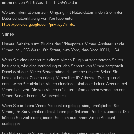
im Sinne von Art. 6 Abs. 1 lit. f DSGVO dar.
Weitere Informationen zum Umgang mit Nutzerdaten finden Sie in der
Datenschutzerklärung von YouTube unter:
https://policies.google.com/privacy?hl=de
.
Vimeo
Unsere Website nutzt Plugins des Videoportals Vimeo. Anbieter ist die
Vimeo Inc., 555 West 18th Street, New York, New York 10011, USA.
Wenn Sie eine unserer mit einem Vimeo-Plugin ausgestatteten Seiten
besuchen, wird eine Verbindung zu den Servern von Vimeo hergestellt.
Dabei wird dem Vimeo-Server mitgeteilt, welche unserer Seiten Sie
besucht haben. Zudem erlangt Vimeo Ihre IP-Adresse. Dies gilt auch
dann, wenn Sie nicht bei Vimeo eingeloggt sind oder keinen Account bei
Vimeo besitzen. Die von Vimeo erfassten Informationen werden an den
Vimeo-Server in den USA übermittelt.
Wenn Sie in Ihrem Vimeo-Account eingeloggt sind, ermöglichen Sie
Vimeo, Ihr Surfverhalten direkt Ihrem persönlichen Profil zuzuordnen. Dies
können Sie verhindern, indem Sie sich aus Ihrem Vimeo-Account
ausloggen.
Die Nutzung von Vimeo erfolgt im Interesse einer ansprechenden