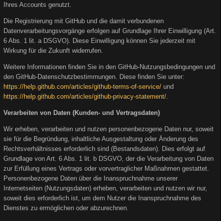
Ihres Accounts genutzt.
Die Registrierung mit GitHub und die damit verbundenen
Datenverarbeitungsvorgänge erfolgen auf Grundlage Ihrer Einwilligung (Art.
6 Abs. 1 lit. a DSGVO). Diese Einwilligung können Sie jederzeit mit
Wirkung für die Zukunft widerrufen.
Weitere Informationen finden Sie in den GitHub-Nutzungsbedingungen und
den GitHub-Datenschutzbestimmungen. Diese finden Sie unter:
https://help.github.com/articles/github-terms-of-service/
und
https://help.github.com/articles/github-privacy-statement/
.
Verarbeiten von Daten (Kunden- und Vertragsdaten)
Wir erheben, verarbeiten und nutzen personenbezogene Daten nur, soweit
sie für die Begründung, inhaltliche Ausgestaltung oder Änderung des
Rechtsverhältnisses erforderlich sind (Bestandsdaten). Dies erfolgt auf
Grundlage von Art. 6 Abs. 1 lit. b DSGVO, der die Verarbeitung von Daten
zur Erfüllung eines Vertrags oder vorvertraglicher Maßnahmen gestattet.
Personenbezogene Daten über die Inanspruchnahme unserer
Internetseiten (Nutzungsdaten) erheben, verarbeiten und nutzen wir nur,
soweit dies erforderlich ist, um dem Nutzer die Inanspruchnahme des
Dienstes zu ermöglichen oder abzurechnen.