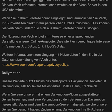
Die von Veoh erfassten Informationen werden an den Veoh-Server in den
USA übermittelt.
Wenn Sie in Ihrem Veoh-Account eingeloggt sind, ermöglichen Sie Veoh,
Ihr Surfverhalten direkt Ihrem persönlichen Profil zuzuordnen. Dies können
Sie verhindern, indem Sie sich aus Ihrem Veoh-Account ausloggen.
Die Nutzung von Veoh erfolgt im Interesse einer ansprechenden
Darstellung unserer Online-Angebote. Dies stellt ein berechtigtes Interesse
im Sinne des Art. 6 Abs. 1 lit. f DSGVO dar.
Weitere Informationen zum Umgang mit Nutzerdaten finden Sie in der
Datenschutzerklärung von Veoh unter:
https://www.veoh.com/corporate/privacypolicy
.
Dailymotion
Unsere Website nutzt Plugins des Videoportals Dailymotion. Anbieter ist
Dailymotion, 140 boulevard Malesherbes, 75017 Paris, Frankreich.
Wenn Sie eine unserer mit einem Dailymotion-Plugin ausgestatteten
Seiten besuchen, wird eine Verbindung zu den Servern von Dailymotion
hergestellt. Dabei wird dem Dailymotion-Server mitgeteilt, welche unserer
Seiten Sie besucht haben. Zudem erlangt Dailymotion Ihre IP-Adresse.