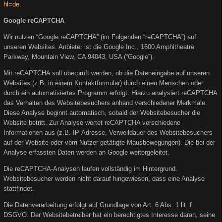
hl=de
.
Google reCAPTCHA
Wir nutzen “Google reCAPTCHA” (im Folgenden “reCAPTCHA”) auf
unseren Websites. Anbieter ist die Google Inc., 1600 Amphitheatre
Parkway, Mountain View, CA 94043, USA (“Google”).
Mit reCAPTCHA soll überprüft werden, ob die Dateneingabe auf unseren
Websites (z.B. in einem Kontaktformular) durch einen Menschen oder
durch ein automatisiertes Programm erfolgt. Hierzu analysiert reCAPTCHA
das Verhalten des Websitebesuchers anhand verschiedener Merkmale.
Diese Analyse beginnt automatisch, sobald der Websitebesucher die
Website betritt. Zur Analyse wertet reCAPTCHA verschiedene
Informationen aus (z.B. IP-Adresse, Verweildauer des Websitebesuchers
auf der Website oder vom Nutzer getätigte Mausbewegungen). Die bei der
Analyse erfassten Daten werden an Google weitergeleitet.
Die reCAPTCHA-Analysen laufen vollständig im Hintergrund.
Websitebesucher werden nicht darauf hingewiesen, dass eine Analyse
stattfindet.
Die Datenverarbeitung erfolgt auf Grundlage von Art. 6 Abs. 1 lit. f
DSGVO. Der Websitebetreiber hat ein berechtigtes Interesse daran, seine