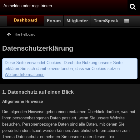
Anmelden oder registrieren
Dashboard
Forum
Mitglieder
TeamSpeak
the Hellboard
Datenschutzerklärung
Diese Seite verwendet Cookies. Durch die Nutzung unserer Seite
erklären Sie sich damit einverstanden, dass wir Cookies setzen.
Weitere Informationen
1. Datenschutz auf einen Blick
Allgemeine Hinweise
Die folgenden Hinweise geben einen einfachen Überblick darüber, was mit
Ihren personenbezogenen Daten passiert, wenn Sie unsere Website
besuchen. Personenbezogene Daten sind alle Daten, mit denen Sie
persönlich identifiziert werden können. Ausführliche Informationen zum
Thema Datenschutz entnehmen Sie unserer unter diesem Text