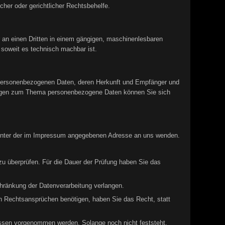
her oder gerichtlicher Rechtsbehelfe.
er an einen Dritten in einem gängigen, maschinenlesbaren
 soweit es technisch machbar ist.
 personenbezogenen Daten, deren Herkunft und Empfänger und
Fragen zum Thema personenbezogene Daten können Sie sich
t unter der im Impressum angegebenen Adresse an uns wenden.
 zu überprüfen. Für die Dauer der Prüfung haben Sie das
hränkung der Datenverarbeitung verlangen.
n Rechtsansprüchen benötigen, haben Sie das Recht, statt
ssen vorgenommen werden. Solange noch nicht feststeht,