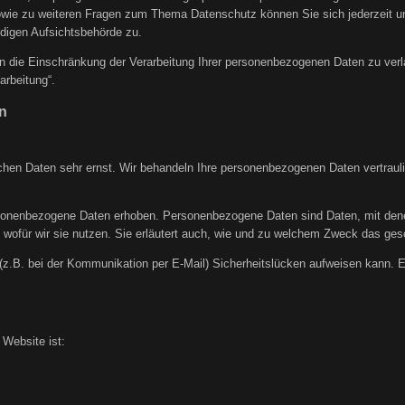
sowie zu weiteren Fragen zum Thema Datenschutz können Sie sich jederzeit
digen Aufsichtsbehörde zu.
die Einschränkung der Verarbeitung Ihrer personenbezogenen Daten zu verla
arbeitung“.
n
ichen Daten sehr ernst. Wir behandeln Ihre personenbezogenen Daten vertraul
nenbezogene Daten erhoben. Personenbezogene Daten sind Daten, mit denen S
 wofür wir sie nutzen. Sie erläutert auch, wie und zu welchem Zweck das ges
 (z.B. bei der Kommunikation per E-Mail) Sicherheitslücken aufweisen kann. E
 Website ist: