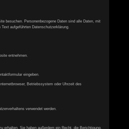
site besuchen. Personenbezogene Daten sind alle Daten, mit
 Text aufgeführten Datenschutzerklärung.
bsite entnehmen.
ontaktformular eingeben.
nternetbrowser, Betriebssystem oder Uhrzeit des
Nutzerverhaltens verwendet werden.
u erhalten. Sie haben außerdem ein Recht, die Berichtigung,