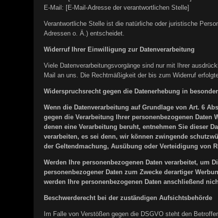
E-Mail: [E-Mail-Adresse der verantwortlichen Stelle]
Verantwortliche Stelle ist die natürliche oder juristische P
Adressen o. Ä.) entscheidet.
Widerruf Ihrer Einwilligung zur Datenverarbeitung
Viele Datenverarbeitungsvorgänge sind nur mit Ihrer ausdrückli
Mail an uns. Die Rechtmäßigkeit der bis zum Widerruf erfolgt
Widerspruchsrecht gegen die Datenerhebung in besonder
Wenn die Datenverarbeitung auf Grundlage von Art. 6 Abs. 
gegen die Verarbeitung Ihrer personenbezogenen Daten Wid
denen eine Verarbeitung beruht, entnehmen Sie dieser D
verarbeiten, es sei denn, wir können zwingende schutzwür
der Geltendmachung, Ausübung oder Verteidigung von Re
Werden Ihre personenbezogenen Daten verarbeitet, um Dir
personenbezogener Daten zum Zwecke derartiger Werbung e
werden Ihre personenbezogenen Daten anschließend nich
Beschwerderecht bei der zuständigen Aufsichtsbehörde
Im Falle von Verstößen gegen die DSGVO steht den Betroffene