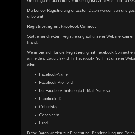
Grundlage für die Datenverarbeitung ist Art. 6 Abs. 1 lit. b 
Die bei der Registrierung erfassten Daten werden von uns ges
unberührt.
Registrierung mit Facebook Connect
Statt einer direkten Registrierung auf unserer Website können
Irland.
Wenn Sie sich für die Registrierung mit Facebook Connect en
anmelden. Dadurch wird Ihr Facebook-Profil mit unserer Websi
allem:
Facebook-Name
Facebook-Profilbild
bei Facebook hinterlegte E-Mail-Adresse
Facebook-ID
Geburtstag
Geschlecht
Land
Diese Daten werden zur Einrichtung, Bereitstellung und Perso