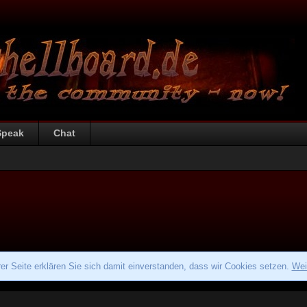
Speak
Chat
r Seite erklären Sie sich damit einverstanden, dass wir Cookies setzen.
Wei