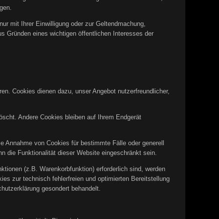
gen.
ur mit Ihrer Einwilligung oder zur Geltendmachung,
s Gründen eines wichtigen öffentlichen Interesses der
ren. Cookies dienen dazu, unser Angebot nutzerfreundlicher,
scht. Andere Cookies bleiben auf Ihrem Endgerät
die Annahme von Cookies für bestimmte Fälle oder generell
 die Funktionalität dieser Website eingeschränkt sein.
tionen (z.B. Warenkorbfunktion) erforderlich sind, werden
es zur technisch fehlerfreien und optimierten Bereitstellung
chutzerklärung gesondert behandelt.