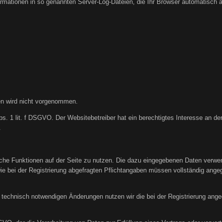
ormationen in so genannten Server-Log-Dateien, die Ihr Browser automatisch an
n wird nicht vorgenommen.
bs. 1 lit. f DSGVO. Der Websitebetreiber hat ein berechtigtes Interesse an der
.
liche Funktionen auf der Seite zu nutzen. Die dazu eingegebenen Daten verw
Die bei der Registrierung abgefragten Pflichtangaben müssen vollständig ange
technisch notwendigen Änderungen nutzen wir die bei der Registrierung an