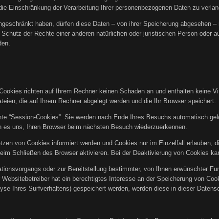
ie Einschränkung der Verarbeitung Ihrer personenbezogenen Daten zu verlan
geschränkt haben, dürfen diese Daten – von ihrer Speicherung abgesehen – n
hutz der Rechte einer anderen natürlichen oder juristischen Person oder au
den.
Cookies richten auf Ihrem Rechner keinen Schaden an und enthalten keine Vi
ateien, die auf Ihrem Rechner abgelegt werden und die Ihr Browser speichert.
te “Session-Cookies”. Sie werden nach Ende Ihres Besuchs automatisch gelö
en es uns, Ihren Browser beim nächsten Besuch wiederzuerkennen.
tzen von Cookies informiert werden und Cookies nur im Einzelfall erlauben, 
m Schließen des Browser aktivieren. Bei der Deaktivierung von Cookies kann
ionsvorgangs oder zur Bereitstellung bestimmter, von Ihnen erwünschter Funk
 Websitebetreiber hat ein berechtigtes Interesse an der Speicherung von Cooki
yse Ihres Surfverhaltens) gespeichert werden, werden diese in dieser Datens