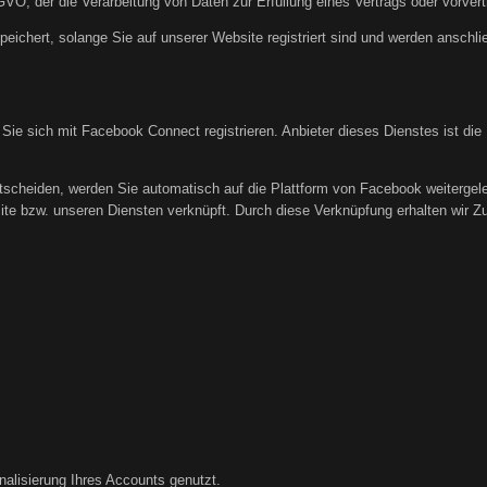
DSGVO, der die Verarbeitung von Daten zur Erfüllung eines Vertrags oder vorve
peichert, solange Sie auf unserer Website registriert sind und werden anschl
 Sie sich mit Facebook Connect registrieren. Anbieter dieses Dienstes ist di
tscheiden, werden Sie automatisch auf die Plattform von Facebook weitergele
te bzw. unseren Diensten verknüpft. Durch diese Verknüpfung erhalten wir Zugr
nalisierung Ihres Accounts genutzt.