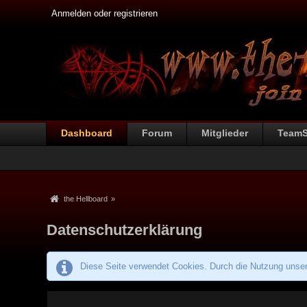
Anmelden oder registrieren
Dashboard
Forum
Mitglieder
Team
the Hellboard
»
Datenschutzerklärung
Diese Seite verwendet Cookies. Durch die Nutzung unsere