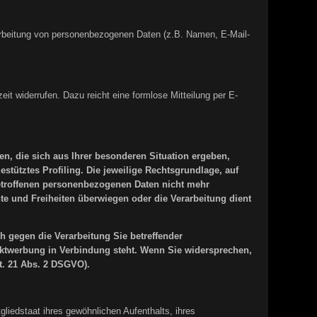
erarbeitung von personenbezogenen Daten (z.B. Namen, E-Mail-
eit widerrufen. Dazu reicht eine formlose Mitteilung per E-
en, die sich aus Ihrer besonderen Situation ergeben,
tütztes Profiling. Die jeweilige Rechtsgrundlage, auf
betroffenen personenbezogenen Daten nicht mehr
te und Freiheiten überwiegen oder die Verarbeitung dient
 gegen die Verarbeitung Sie betreffender
rektwerbung in Verbindung steht. Wenn Sie widersprechen,
. 21 Abs. 2 DSGVO).
iedstaat ihres gewöhnlichen Aufenthalts, ihres