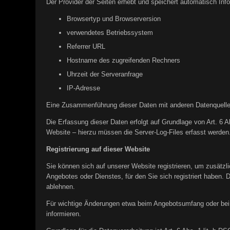
Der Provider der Seiten erhebt und speichert automatisch Inf
Browsertyp und Browserversion
verwendetes Betriebssystem
Referrer URL
Hostname des zugreifenden Rechners
Uhrzeit der Serveranfrage
IP-Adresse
Eine Zusammenführung dieser Daten mit anderen Datenquelle
Die Erfassung dieser Daten erfolgt auf Grundlage von Art. 6 A
Website – hierzu müssen die Server-Log-Files erfasst werden
Registrierung auf dieser Website
Sie können sich auf unserer Website registrieren, um zusätz
Angebotes oder Dienstes, für den Sie sich registriert haben. 
ablehnen.
Für wichtige Änderungen etwa beim Angebotsumfang oder bei 
informieren.