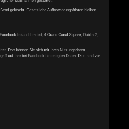
rtraglicher Maßnahmen gestattet.
ießend gelöscht. Gesetzliche Aufbewahrungsfristen bleiben
e Facebook Ireland Limited, 4 Grand Canal Square, Dublin 2,
itet. Dort können Sie sich mit Ihren Nutzungsdaten
iff auf Ihre bei Facebook hinterlegten Daten. Dies sind vor