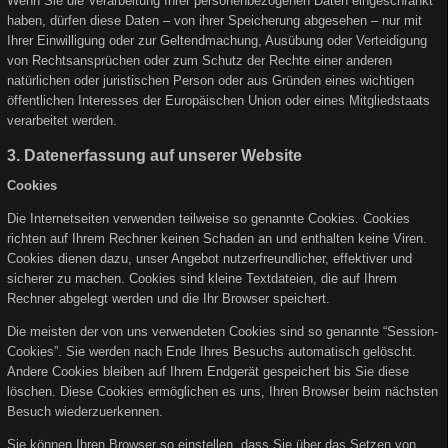
Wenn Sie die Verarbeitung Ihrer personenbezogenen Daten eingeschränkt
haben, dürfen diese Daten – von ihrer Speicherung abgesehen – nur mit
Ihrer Einwilligung oder zur Geltendmachung, Ausübung oder Verteidigung
von Rechtsansprüchen oder zum Schutz der Rechte einer anderen
natürlichen oder juristischen Person oder aus Gründen eines wichtigen
öffentlichen Interesses der Europäischen Union oder eines Mitgliedstaats
verarbeitet werden.
3. Datenerfassung auf unserer Website
Cookies
Die Internetseiten verwenden teilweise so genannte Cookies. Cookies
richten auf Ihrem Rechner keinen Schaden an und enthalten keine Viren.
Cookies dienen dazu, unser Angebot nutzerfreundlicher, effektiver und
sicherer zu machen. Cookies sind kleine Textdateien, die auf Ihrem
Rechner abgelegt werden und die Ihr Browser speichert.
Die meisten der von uns verwendeten Cookies sind so genannte “Session-
Cookies”. Sie werden nach Ende Ihres Besuchs automatisch gelöscht.
Andere Cookies bleiben auf Ihrem Endgerät gespeichert bis Sie diese
löschen. Diese Cookies ermöglichen es uns, Ihren Browser beim nächsten
Besuch wiederzuerkennen.
Sie können Ihren Browser so einstellen, dass Sie über das Setzen von