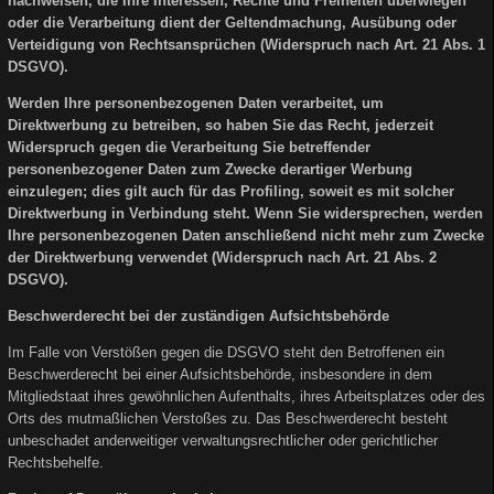
nachweisen, die Ihre Interessen, Rechte und Freiheiten überwiegen
oder die Verarbeitung dient der Geltendmachung, Ausübung oder
Verteidigung von Rechtsansprüchen (Widerspruch nach Art. 21 Abs. 1
DSGVO).
Werden Ihre personenbezogenen Daten verarbeitet, um
Direktwerbung zu betreiben, so haben Sie das Recht, jederzeit
Widerspruch gegen die Verarbeitung Sie betreffender
personenbezogener Daten zum Zwecke derartiger Werbung
einzulegen; dies gilt auch für das Profiling, soweit es mit solcher
Direktwerbung in Verbindung steht. Wenn Sie widersprechen, werden
Ihre personenbezogenen Daten anschließend nicht mehr zum Zwecke
der Direktwerbung verwendet (Widerspruch nach Art. 21 Abs. 2
DSGVO).
Beschwerderecht bei der zuständigen Aufsichtsbehörde
Im Falle von Verstößen gegen die DSGVO steht den Betroffenen ein
Beschwerderecht bei einer Aufsichtsbehörde, insbesondere in dem
Mitgliedstaat ihres gewöhnlichen Aufenthalts, ihres Arbeitsplatzes oder des
Orts des mutmaßlichen Verstoßes zu. Das Beschwerderecht besteht
unbeschadet anderweitiger verwaltungsrechtlicher oder gerichtlicher
Rechtsbehelfe.