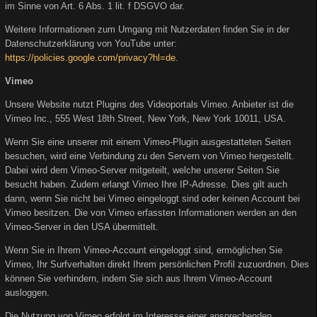
im Sinne von Art. 6 Abs. 1 lit. f DSGVO dar.
Weitere Informationen zum Umgang mit Nutzerdaten finden Sie in der
Datenschutzerklärung von YouTube unter:
https://policies.google.com/privacy?hl=de
.
Vimeo
Unsere Website nutzt Plugins des Videoportals Vimeo. Anbieter ist die
Vimeo Inc., 555 West 18th Street, New York, New York 10011, USA.
Wenn Sie eine unserer mit einem Vimeo-Plugin ausgestatteten Seiten
besuchen, wird eine Verbindung zu den Servern von Vimeo hergestellt.
Dabei wird dem Vimeo-Server mitgeteilt, welche unserer Seiten Sie
besucht haben. Zudem erlangt Vimeo Ihre IP-Adresse. Dies gilt auch
dann, wenn Sie nicht bei Vimeo eingeloggt sind oder keinen Account bei
Vimeo besitzen. Die von Vimeo erfassten Informationen werden an den
Vimeo-Server in den USA übermittelt.
Wenn Sie in Ihrem Vimeo-Account eingeloggt sind, ermöglichen Sie
Vimeo, Ihr Surfverhalten direkt Ihrem persönlichen Profil zuzuordnen. Dies
können Sie verhindern, indem Sie sich aus Ihrem Vimeo-Account
ausloggen.
Die Nutzung von Vimeo erfolgt im Interesse einer ansprechenden