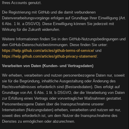
Ihres Accounts genutzt.
Die Registrierung mit GitHub und die damit verbundenen
Datenverarbeitungsvorgänge erfolgen auf Grundlage Ihrer Einwilligung (Art.
6 Abs. 1 lit. a DSGVO). Diese Einwilligung können Sie jederzeit mit
Wirkung für die Zukunft widerrufen.
Weitere Informationen finden Sie in den GitHub-Nutzungsbedingungen und
den GitHub-Datenschutzbestimmungen. Diese finden Sie unter:
https://help.github.com/articles/github-terms-of-service/
und
https://help.github.com/articles/github-privacy-statement/
.
Verarbeiten von Daten (Kunden- und Vertragsdaten)
Wir erheben, verarbeiten und nutzen personenbezogene Daten nur, soweit
sie für die Begründung, inhaltliche Ausgestaltung oder Änderung des
Rechtsverhältnisses erforderlich sind (Bestandsdaten). Dies erfolgt auf
Grundlage von Art. 6 Abs. 1 lit. b DSGVO, der die Verarbeitung von Daten
zur Erfüllung eines Vertrags oder vorvertraglicher Maßnahmen gestattet.
Personenbezogene Daten über die Inanspruchnahme unserer
Internetseiten (Nutzungsdaten) erheben, verarbeiten und nutzen wir nur,
soweit dies erforderlich ist, um dem Nutzer die Inanspruchnahme des
Dienstes zu ermöglichen oder abzurechnen.