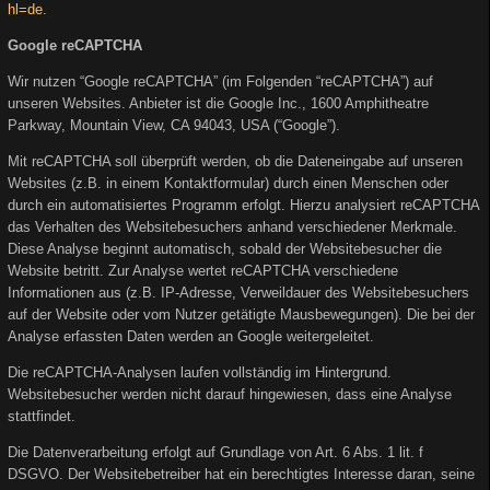
hl=de
.
Google reCAPTCHA
Wir nutzen “Google reCAPTCHA” (im Folgenden “reCAPTCHA”) auf
unseren Websites. Anbieter ist die Google Inc., 1600 Amphitheatre
Parkway, Mountain View, CA 94043, USA (“Google”).
Mit reCAPTCHA soll überprüft werden, ob die Dateneingabe auf unseren
Websites (z.B. in einem Kontaktformular) durch einen Menschen oder
durch ein automatisiertes Programm erfolgt. Hierzu analysiert reCAPTCHA
das Verhalten des Websitebesuchers anhand verschiedener Merkmale.
Diese Analyse beginnt automatisch, sobald der Websitebesucher die
Website betritt. Zur Analyse wertet reCAPTCHA verschiedene
Informationen aus (z.B. IP-Adresse, Verweildauer des Websitebesuchers
auf der Website oder vom Nutzer getätigte Mausbewegungen). Die bei der
Analyse erfassten Daten werden an Google weitergeleitet.
Die reCAPTCHA-Analysen laufen vollständig im Hintergrund.
Websitebesucher werden nicht darauf hingewiesen, dass eine Analyse
stattfindet.
Die Datenverarbeitung erfolgt auf Grundlage von Art. 6 Abs. 1 lit. f
DSGVO. Der Websitebetreiber hat ein berechtigtes Interesse daran, seine