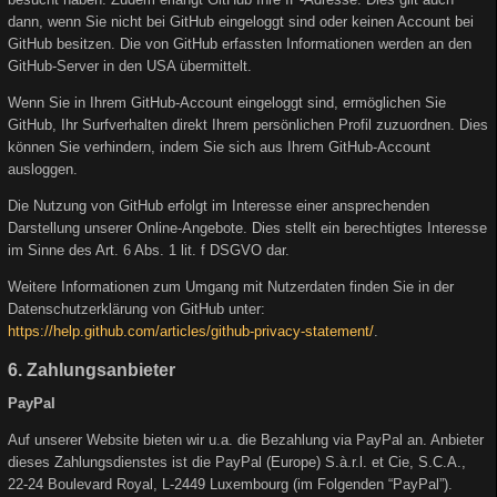
dann, wenn Sie nicht bei GitHub eingeloggt sind oder keinen Account bei
GitHub besitzen. Die von GitHub erfassten Informationen werden an den
GitHub-Server in den USA übermittelt.
Wenn Sie in Ihrem GitHub-Account eingeloggt sind, ermöglichen Sie
GitHub, Ihr Surfverhalten direkt Ihrem persönlichen Profil zuzuordnen. Dies
können Sie verhindern, indem Sie sich aus Ihrem GitHub-Account
ausloggen.
Die Nutzung von GitHub erfolgt im Interesse einer ansprechenden
Darstellung unserer Online-Angebote. Dies stellt ein berechtigtes Interesse
im Sinne des Art. 6 Abs. 1 lit. f DSGVO dar.
Weitere Informationen zum Umgang mit Nutzerdaten finden Sie in der
Datenschutzerklärung von GitHub unter:
https://help.github.com/articles/github-privacy-statement/
.
6. Zahlungsanbieter
PayPal
Auf unserer Website bieten wir u.a. die Bezahlung via PayPal an. Anbieter
dieses Zahlungsdienstes ist die PayPal (Europe) S.à.r.l. et Cie, S.C.A.,
22-24 Boulevard Royal, L-2449 Luxembourg (im Folgenden “PayPal”).