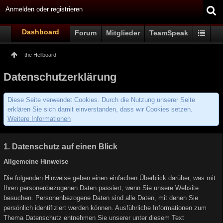
Anmelden oder registrieren
Dashboard
Forum
Mitglieder
TeamSpeak
the Hellboard
Datenschutzerklärung
Diese Seite verwendet Cookies. Durch die Nutzung unserer Seite
erklären Sie sich damit einverstanden, dass wir Cookies setzen.
Weitere Informationen
1. Datenschutz auf einen Blick
Allgemeine Hinweise
Die folgenden Hinweise geben einen einfachen Überblick darüber, was mit
Ihren personenbezogenen Daten passiert, wenn Sie unsere Website
besuchen. Personenbezogene Daten sind alle Daten, mit denen Sie
persönlich identifiziert werden können. Ausführliche Informationen zum
Thema Datenschutz entnehmen Sie unserer unter diesem Text