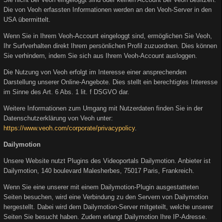
Die von Veoh erfassten Informationen werden an den Veoh-Server in den
USA übermittelt.
Wenn Sie in Ihrem Veoh-Account eingeloggt sind, ermöglichen Sie Veoh,
Ihr Surfverhalten direkt Ihrem persönlichen Profil zuzuordnen. Dies können
Sie verhindern, indem Sie sich aus Ihrem Veoh-Account ausloggen.
Die Nutzung von Veoh erfolgt im Interesse einer ansprechenden
Darstellung unserer Online-Angebote. Dies stellt ein berechtigtes Interesse
im Sinne des Art. 6 Abs. 1 lit. f DSGVO dar.
Weitere Informationen zum Umgang mit Nutzerdaten finden Sie in der
Datenschutzerklärung von Veoh unter:
https://www.veoh.com/corporate/privacypolicy
.
Dailymotion
Unsere Website nutzt Plugins des Videoportals Dailymotion. Anbieter ist
Dailymotion, 140 boulevard Malesherbes, 75017 Paris, Frankreich.
Wenn Sie eine unserer mit einem Dailymotion-Plugin ausgestatteten
Seiten besuchen, wird eine Verbindung zu den Servern von Dailymotion
hergestellt. Dabei wird dem Dailymotion-Server mitgeteilt, welche unserer
Seiten Sie besucht haben. Zudem erlangt Dailymotion Ihre IP-Adresse.