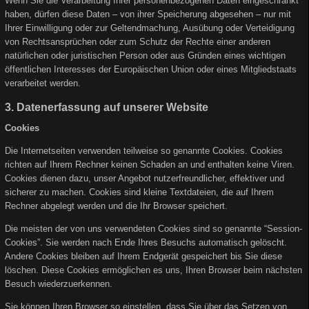
Wenn Sie die Verarbeitung Ihrer personenbezogenen Daten eingeschränkt
haben, dürfen diese Daten – von ihrer Speicherung abgesehen – nur mit
Ihrer Einwilligung oder zur Geltendmachung, Ausübung oder Verteidigung
von Rechtsansprüchen oder zum Schutz der Rechte einer anderen
natürlichen oder juristischen Person oder aus Gründen eines wichtigen
öffentlichen Interesses der Europäischen Union oder eines Mitgliedstaats
verarbeitet werden.
3. Datenerfassung auf unserer Website
Cookies
Die Internetseiten verwenden teilweise so genannte Cookies. Cookies
richten auf Ihrem Rechner keinen Schaden an und enthalten keine Viren.
Cookies dienen dazu, unser Angebot nutzerfreundlicher, effektiver und
sicherer zu machen. Cookies sind kleine Textdateien, die auf Ihrem
Rechner abgelegt werden und die Ihr Browser speichert.
Die meisten der von uns verwendeten Cookies sind so genannte “Session-
Cookies”. Sie werden nach Ende Ihres Besuchs automatisch gelöscht.
Andere Cookies bleiben auf Ihrem Endgerät gespeichert bis Sie diese
löschen. Diese Cookies ermöglichen es uns, Ihren Browser beim nächsten
Besuch wiederzuerkennen.
Sie können Ihren Browser so einstellen, dass Sie über das Setzen von