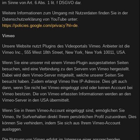
im Sinne von Art. 6 Abs. 1 lit. f DSGVO dar.
Weitere Informationen zum Umgang mit Nutzerdaten finden Sie in der
Datenschutzerklärung von YouTube unter:
https://policies.google.com/privacy?hl=de
.
Vimeo
Unsere Website nutzt Plugins des Videoportals Vimeo. Anbieter ist die
Vimeo Inc., 555 West 18th Street, New York, New York 10011, USA.
Wenn Sie eine unserer mit einem Vimeo-Plugin ausgestatteten Seiten
besuchen, wird eine Verbindung zu den Servern von Vimeo hergestellt.
Dabei wird dem Vimeo-Server mitgeteilt, welche unserer Seiten Sie
besucht haben. Zudem erlangt Vimeo Ihre IP-Adresse. Dies gilt auch
dann, wenn Sie nicht bei Vimeo eingeloggt sind oder keinen Account bei
Vimeo besitzen. Die von Vimeo erfassten Informationen werden an den
Vimeo-Server in den USA übermittelt.
Wenn Sie in Ihrem Vimeo-Account eingeloggt sind, ermöglichen Sie
Vimeo, Ihr Surfverhalten direkt Ihrem persönlichen Profil zuzuordnen. Dies
können Sie verhindern, indem Sie sich aus Ihrem Vimeo-Account
ausloggen.
Die Nutzung von Vimeo erfolgt im Interesse einer ansprechenden