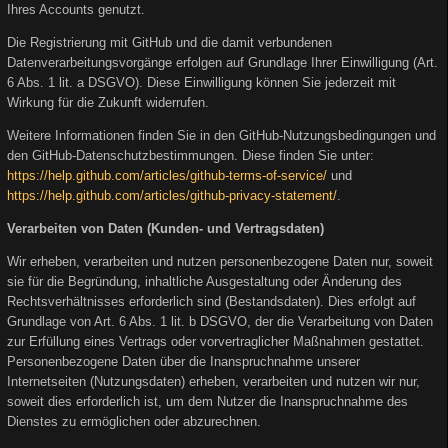
Ihres Accounts genutzt.
Die Registrierung mit GitHub und die damit verbundenen
Datenverarbeitungsvorgänge erfolgen auf Grundlage Ihrer Einwilligung (Art.
6 Abs. 1 lit. a DSGVO). Diese Einwilligung können Sie jederzeit mit
Wirkung für die Zukunft widerrufen.
Weitere Informationen finden Sie in den GitHub-Nutzungsbedingungen und
den GitHub-Datenschutzbestimmungen. Diese finden Sie unter:
https://help.github.com/articles/github-terms-of-service/
und
https://help.github.com/articles/github-privacy-statement/
.
Verarbeiten von Daten (Kunden- und Vertragsdaten)
Wir erheben, verarbeiten und nutzen personenbezogene Daten nur, soweit
sie für die Begründung, inhaltliche Ausgestaltung oder Änderung des
Rechtsverhältnisses erforderlich sind (Bestandsdaten). Dies erfolgt auf
Grundlage von Art. 6 Abs. 1 lit. b DSGVO, der die Verarbeitung von Daten
zur Erfüllung eines Vertrags oder vorvertraglicher Maßnahmen gestattet.
Personenbezogene Daten über die Inanspruchnahme unserer
Internetseiten (Nutzungsdaten) erheben, verarbeiten und nutzen wir nur,
soweit dies erforderlich ist, um dem Nutzer die Inanspruchnahme des
Dienstes zu ermöglichen oder abzurechnen.