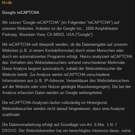
hl=de
.
Google reCAPTCHA
Wir nutzen “Google reCAPTCHA” (im Folgenden “reCAPTCHA”) auf
unseren Websites. Anbieter ist die Google Inc., 1600 Amphitheatre
Parkway, Mountain View, CA 94043, USA (“Google”).
Mit reCAPTCHA soll überprüft werden, ob die Dateneingabe auf unseren
Websites (z.B. in einem Kontaktformular) durch einen Menschen oder
durch ein automatisiertes Programm erfolgt. Hierzu analysiert reCAPTCHA
das Verhalten des Websitebesuchers anhand verschiedener Merkmale.
Diese Analyse beginnt automatisch, sobald der Websitebesucher die
Website betritt. Zur Analyse wertet reCAPTCHA verschiedene
Informationen aus (z.B. IP-Adresse, Verweildauer des Websitebesuchers
auf der Website oder vom Nutzer getätigte Mausbewegungen). Die bei der
Analyse erfassten Daten werden an Google weitergeleitet.
Die reCAPTCHA-Analysen laufen vollständig im Hintergrund.
Websitebesucher werden nicht darauf hingewiesen, dass eine Analyse
stattfindet.
Die Datenverarbeitung erfolgt auf Grundlage von Art. 6 Abs. 1 lit. f
DSGVO. Der Websitebetreiber hat ein berechtigtes Interesse daran, seine