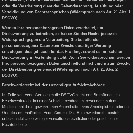
nachweisen, die Ihre Interessen, Rechte und Freiheiten überwiegen
oder die Verarbeitung dient der Geltendmachung, Ausübung oder
Verteidigung von Rechtsansprüchen (Widerspruch nach Art. 21 Abs. 1
DSGVO).
Werden Ihre personenbezogenen Daten verarbeitet, um
Direktwerbung zu betreiben, so haben Sie das Recht, jederzeit
Widerspruch gegen die Verarbeitung Sie betreffender
personenbezogener Daten zum Zwecke derartiger Werbung
einzulegen; dies gilt auch für das Profiling, soweit es mit solcher
Direktwerbung in Verbindung steht. Wenn Sie widersprechen, werden
Ihre personenbezogenen Daten anschließend nicht mehr zum Zwecke
der Direktwerbung verwendet (Widerspruch nach Art. 21 Abs. 2
DSGVO).
Beschwerderecht bei der zuständigen Aufsichtsbehörde
Im Falle von Verstößen gegen die DSGVO steht den Betroffenen ein
Beschwerderecht bei einer Aufsichtsbehörde, insbesondere in dem
Mitgliedstaat ihres gewöhnlichen Aufenthalts, ihres Arbeitsplatzes oder des
Orts des mutmaßlichen Verstoßes zu. Das Beschwerderecht besteht
unbeschadet anderweitiger verwaltungsrechtlicher oder gerichtlicher
Rechtsbehelfe.