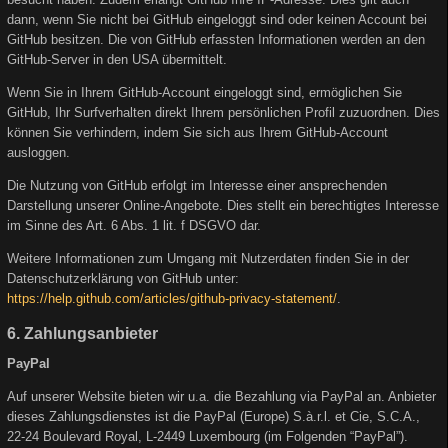
dann, wenn Sie nicht bei GitHub eingeloggt sind oder keinen Account bei
GitHub besitzen. Die von GitHub erfassten Informationen werden an den
GitHub-Server in den USA übermittelt.
Wenn Sie in Ihrem GitHub-Account eingeloggt sind, ermöglichen Sie
GitHub, Ihr Surfverhalten direkt Ihrem persönlichen Profil zuzuordnen. Dies
können Sie verhindern, indem Sie sich aus Ihrem GitHub-Account
ausloggen.
Die Nutzung von GitHub erfolgt im Interesse einer ansprechenden
Darstellung unserer Online-Angebote. Dies stellt ein berechtigtes Interesse
im Sinne des Art. 6 Abs. 1 lit. f DSGVO dar.
Weitere Informationen zum Umgang mit Nutzerdaten finden Sie in der
Datenschutzerklärung von GitHub unter:
https://help.github.com/articles/github-privacy-statement/
.
6. Zahlungsanbieter
PayPal
Auf unserer Website bieten wir u.a. die Bezahlung via PayPal an. Anbieter
dieses Zahlungsdienstes ist die PayPal (Europe) S.à.r.l. et Cie, S.C.A.,
22-24 Boulevard Royal, L-2449 Luxembourg (im Folgenden “PayPal”).