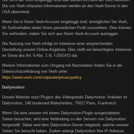
Die von Veoh erfassten Informationen werden an den Veoh-Server in den
USA übermittelt.
Wenn Sie in Ihrem Veoh-Account eingeloggt sind, ermöglichen Sie Veoh,
Ihr Surfverhalten direkt Ihrem persönlichen Profil zuzuordnen. Dies können
Sie verhindern, indem Sie sich aus Ihrem Veoh-Account ausloggen.
Die Nutzung von Veoh erfolgt im Interesse einer ansprechenden
Darstellung unserer Online-Angebote. Dies stellt ein berechtigtes Interesse
im Sinne des Art. 6 Abs. 1 lit. f DSGVO dar.
Weitere Informationen zum Umgang mit Nutzerdaten finden Sie in der
Datenschutzerklärung von Veoh unter:
https://www.veoh.com/corporate/privacypolicy
.
Dailymotion
Unsere Website nutzt Plugins des Videoportals Dailymotion. Anbieter ist
Dailymotion, 140 boulevard Malesherbes, 75017 Paris, Frankreich.
Wenn Sie eine unserer mit einem Dailymotion-Plugin ausgestatteten
Seiten besuchen, wird eine Verbindung zu den Servern von Dailymotion
hergestellt. Dabei wird dem Dailymotion-Server mitgeteilt, welche unserer
Seiten Sie besucht haben. Zudem erlangt Dailymotion Ihre IP-Adresse.