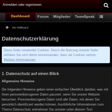
Anmelden oder registrieren
Dashboard
Forum
Mitglieder
TeamSpeak
the Hellboard
Datenschutzerklärung
Diese Seite verwendet Cookies. Durch die Nutzung unserer Seite
erklären Sie sich damit einverstanden, dass wir Cookies setzen.
Weitere Informationen
1. Datenschutz auf einen Blick
Allgemeine Hinweise
Die folgenden Hinweise geben einen einfachen Überblick darüber, was mit
Ihren personenbezogenen Daten passiert, wenn Sie unsere Website
besuchen. Personenbezogene Daten sind alle Daten, mit denen Sie
persönlich identifiziert werden können. Ausführliche Informationen zum
Thema Datenschutz entnehmen Sie unserer unter diesem Text