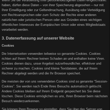
Wenn Sie die Verarbeitung Ihrer personenbezogenen Daten eingeschränkt
haben, dürfen diese Daten – von ihrer Speicherung abgesehen – nur mit
Ihrer Einwilligung oder zur Geltendmachung, Ausübung oder Verteidigung
von Rechtsansprüchen oder zum Schutz der Rechte einer anderen
natürlichen oder juristischen Person oder aus Gründen eines wichtigen
öffentlichen Interesses der Europäischen Union oder eines Mitgliedstaats
verarbeitet werden.
3. Datenerfassung auf unserer Website
Cookies
Die Internetseiten verwenden teilweise so genannte Cookies. Cookies
richten auf Ihrem Rechner keinen Schaden an und enthalten keine Viren.
Cookies dienen dazu, unser Angebot nutzerfreundlicher, effektiver und
sicherer zu machen. Cookies sind kleine Textdateien, die auf Ihrem
Rechner abgelegt werden und die Ihr Browser speichert.
Die meisten der von uns verwendeten Cookies sind so genannte “Session-
Cookies”. Sie werden nach Ende Ihres Besuchs automatisch gelöscht.
Andere Cookies bleiben auf Ihrem Endgerät gespeichert bis Sie diese
löschen. Diese Cookies ermöglichen es uns, Ihren Browser beim nächsten
Besuch wiederzuerkennen.
Sie können Ihren Browser so einstellen, dass Sie über das Setzen von