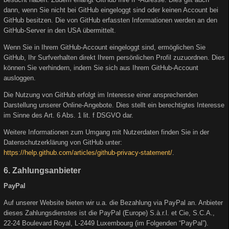
dann, wenn Sie nicht bei GitHub eingeloggt sind oder keinen Account bei
GitHub besitzen. Die von GitHub erfassten Informationen werden an den
GitHub-Server in den USA übermittelt.
Wenn Sie in Ihrem GitHub-Account eingeloggt sind, ermöglichen Sie
GitHub, Ihr Surfverhalten direkt Ihrem persönlichen Profil zuzuordnen. Dies
können Sie verhindern, indem Sie sich aus Ihrem GitHub-Account
ausloggen.
Die Nutzung von GitHub erfolgt im Interesse einer ansprechenden
Darstellung unserer Online-Angebote. Dies stellt ein berechtigtes Interesse
im Sinne des Art. 6 Abs. 1 lit. f DSGVO dar.
Weitere Informationen zum Umgang mit Nutzerdaten finden Sie in der
Datenschutzerklärung von GitHub unter:
https://help.github.com/articles/github-privacy-statement/
.
6. Zahlungsanbieter
PayPal
Auf unserer Website bieten wir u.a. die Bezahlung via PayPal an. Anbieter
dieses Zahlungsdienstes ist die PayPal (Europe) S.à.r.l. et Cie, S.C.A.,
22-24 Boulevard Royal, L-2449 Luxembourg (im Folgenden “PayPal”).