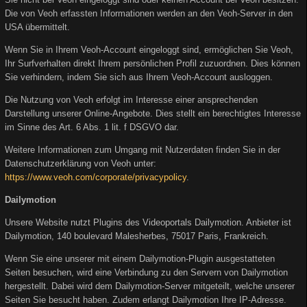
Die von Veoh erfassten Informationen werden an den Veoh-Server in den
USA übermittelt.
Wenn Sie in Ihrem Veoh-Account eingeloggt sind, ermöglichen Sie Veoh,
Ihr Surfverhalten direkt Ihrem persönlichen Profil zuzuordnen. Dies können
Sie verhindern, indem Sie sich aus Ihrem Veoh-Account ausloggen.
Die Nutzung von Veoh erfolgt im Interesse einer ansprechenden
Darstellung unserer Online-Angebote. Dies stellt ein berechtigtes Interesse
im Sinne des Art. 6 Abs. 1 lit. f DSGVO dar.
Weitere Informationen zum Umgang mit Nutzerdaten finden Sie in der
Datenschutzerklärung von Veoh unter:
https://www.veoh.com/corporate/privacypolicy
.
Dailymotion
Unsere Website nutzt Plugins des Videoportals Dailymotion. Anbieter ist
Dailymotion, 140 boulevard Malesherbes, 75017 Paris, Frankreich.
Wenn Sie eine unserer mit einem Dailymotion-Plugin ausgestatteten
Seiten besuchen, wird eine Verbindung zu den Servern von Dailymotion
hergestellt. Dabei wird dem Dailymotion-Server mitgeteilt, welche unserer
Seiten Sie besucht haben. Zudem erlangt Dailymotion Ihre IP-Adresse.