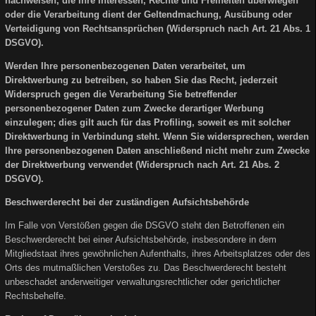
nachweisen, die Ihre Interessen, Rechte und Freiheiten überwiegen
oder die Verarbeitung dient der Geltendmachung, Ausübung oder
Verteidigung von Rechtsansprüchen (Widerspruch nach Art. 21 Abs. 1
DSGVO).
Werden Ihre personenbezogenen Daten verarbeitet, um
Direktwerbung zu betreiben, so haben Sie das Recht, jederzeit
Widerspruch gegen die Verarbeitung Sie betreffender
personenbezogener Daten zum Zwecke derartiger Werbung
einzulegen; dies gilt auch für das Profiling, soweit es mit solcher
Direktwerbung in Verbindung steht. Wenn Sie widersprechen, werden
Ihre personenbezogenen Daten anschließend nicht mehr zum Zwecke
der Direktwerbung verwendet (Widerspruch nach Art. 21 Abs. 2
DSGVO).
Beschwerderecht bei der zuständigen Aufsichtsbehörde
Im Falle von Verstößen gegen die DSGVO steht den Betroffenen ein
Beschwerderecht bei einer Aufsichtsbehörde, insbesondere in dem
Mitgliedstaat ihres gewöhnlichen Aufenthalts, ihres Arbeitsplatzes oder des
Orts des mutmaßlichen Verstoßes zu. Das Beschwerderecht besteht
unbeschadet anderweitiger verwaltungsrechtlicher oder gerichtlicher
Rechtsbehelfe.