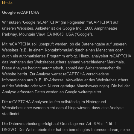
hl=de
.
Google reCAPTCHA
Wir nutzen “Google reCAPTCHA” (im Folgenden “reCAPTCHA”) auf
unseren Websites. Anbieter ist die Google Inc., 1600 Amphitheatre
Parkway, Mountain View, CA 94043, USA (“Google”).
Mit reCAPTCHA soll überprüft werden, ob die Dateneingabe auf unseren
Websites (z.B. in einem Kontaktformular) durch einen Menschen oder
durch ein automatisiertes Programm erfolgt. Hierzu analysiert reCAPTCHA
das Verhalten des Websitebesuchers anhand verschiedener Merkmale.
Diese Analyse beginnt automatisch, sobald der Websitebesucher die
Website betritt. Zur Analyse wertet reCAPTCHA verschiedene
Informationen aus (z.B. IP-Adresse, Verweildauer des Websitebesuchers
auf der Website oder vom Nutzer getätigte Mausbewegungen). Die bei der
Analyse erfassten Daten werden an Google weitergeleitet.
Die reCAPTCHA-Analysen laufen vollständig im Hintergrund.
Websitebesucher werden nicht darauf hingewiesen, dass eine Analyse
stattfindet.
Die Datenverarbeitung erfolgt auf Grundlage von Art. 6 Abs. 1 lit. f
DSGVO. Der Websitebetreiber hat ein berechtigtes Interesse daran, seine