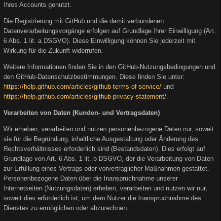
Ihres Accounts genutzt.
Die Registrierung mit GitHub und die damit verbundenen
Datenverarbeitungsvorgänge erfolgen auf Grundlage Ihrer Einwilligung (Art.
6 Abs. 1 lit. a DSGVO). Diese Einwilligung können Sie jederzeit mit
Wirkung für die Zukunft widerrufen.
Weitere Informationen finden Sie in den GitHub-Nutzungsbedingungen und
den GitHub-Datenschutzbestimmungen. Diese finden Sie unter:
https://help.github.com/articles/github-terms-of-service/
und
https://help.github.com/articles/github-privacy-statement/
.
Verarbeiten von Daten (Kunden- und Vertragsdaten)
Wir erheben, verarbeiten und nutzen personenbezogene Daten nur, soweit
sie für die Begründung, inhaltliche Ausgestaltung oder Änderung des
Rechtsverhältnisses erforderlich sind (Bestandsdaten). Dies erfolgt auf
Grundlage von Art. 6 Abs. 1 lit. b DSGVO, der die Verarbeitung von Daten
zur Erfüllung eines Vertrags oder vorvertraglicher Maßnahmen gestattet.
Personenbezogene Daten über die Inanspruchnahme unserer
Internetseiten (Nutzungsdaten) erheben, verarbeiten und nutzen wir nur,
soweit dies erforderlich ist, um dem Nutzer die Inanspruchnahme des
Dienstes zu ermöglichen oder abzurechnen.