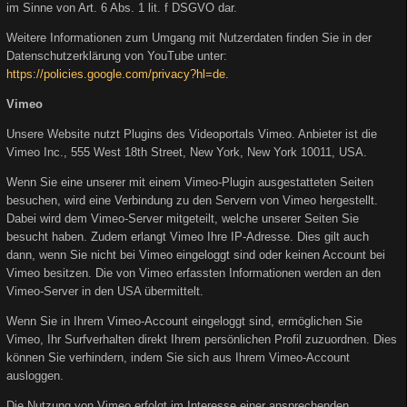
im Sinne von Art. 6 Abs. 1 lit. f DSGVO dar.
Weitere Informationen zum Umgang mit Nutzerdaten finden Sie in der
Datenschutzerklärung von YouTube unter:
https://policies.google.com/privacy?hl=de
.
Vimeo
Unsere Website nutzt Plugins des Videoportals Vimeo. Anbieter ist die
Vimeo Inc., 555 West 18th Street, New York, New York 10011, USA.
Wenn Sie eine unserer mit einem Vimeo-Plugin ausgestatteten Seiten
besuchen, wird eine Verbindung zu den Servern von Vimeo hergestellt.
Dabei wird dem Vimeo-Server mitgeteilt, welche unserer Seiten Sie
besucht haben. Zudem erlangt Vimeo Ihre IP-Adresse. Dies gilt auch
dann, wenn Sie nicht bei Vimeo eingeloggt sind oder keinen Account bei
Vimeo besitzen. Die von Vimeo erfassten Informationen werden an den
Vimeo-Server in den USA übermittelt.
Wenn Sie in Ihrem Vimeo-Account eingeloggt sind, ermöglichen Sie
Vimeo, Ihr Surfverhalten direkt Ihrem persönlichen Profil zuzuordnen. Dies
können Sie verhindern, indem Sie sich aus Ihrem Vimeo-Account
ausloggen.
Die Nutzung von Vimeo erfolgt im Interesse einer ansprechenden