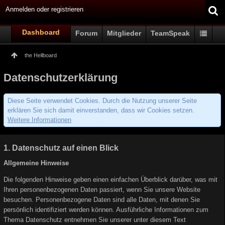
Anmelden oder registrieren
Dashboard
Forum
Mitglieder
TeamSpeak
the Hellboard
Datenschutzerklärung
Diese Seite verwendet Cookies. Durch die Nutzung unserer Seite
erklären Sie sich damit einverstanden, dass wir Cookies setzen.
Weitere Informationen
1. Datenschutz auf einen Blick
Allgemeine Hinweise
Die folgenden Hinweise geben einen einfachen Überblick darüber, was mit
Ihren personenbezogenen Daten passiert, wenn Sie unsere Website
besuchen. Personenbezogene Daten sind alle Daten, mit denen Sie
persönlich identifiziert werden können. Ausführliche Informationen zum
Thema Datenschutz entnehmen Sie unserer unter diesem Text