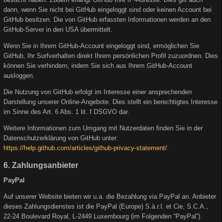
dann, wenn Sie nicht bei GitHub eingeloggt sind oder keinen Account bei
GitHub besitzen. Die von GitHub erfassten Informationen werden an den
GitHub-Server in den USA übermittelt.
Wenn Sie in Ihrem GitHub-Account eingeloggt sind, ermöglichen Sie
GitHub, Ihr Surfverhalten direkt Ihrem persönlichen Profil zuzuordnen. Dies
können Sie verhindern, indem Sie sich aus Ihrem GitHub-Account
ausloggen.
Die Nutzung von GitHub erfolgt im Interesse einer ansprechenden
Darstellung unserer Online-Angebote. Dies stellt ein berechtigtes Interesse
im Sinne des Art. 6 Abs. 1 lit. f DSGVO dar.
Weitere Informationen zum Umgang mit Nutzerdaten finden Sie in der
Datenschutzerklärung von GitHub unter:
https://help.github.com/articles/github-privacy-statement/
.
6. Zahlungsanbieter
PayPal
Auf unserer Website bieten wir u.a. die Bezahlung via PayPal an. Anbieter
dieses Zahlungsdienstes ist die PayPal (Europe) S.à.r.l. et Cie, S.C.A.,
22-24 Boulevard Royal, L-2449 Luxembourg (im Folgenden “PayPal”).