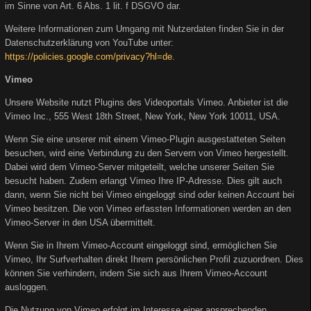
im Sinne von Art. 6 Abs. 1 lit. f DSGVO dar.
Weitere Informationen zum Umgang mit Nutzerdaten finden Sie in der
Datenschutzerklärung von YouTube unter:
https://policies.google.com/privacy?hl=de
.
Vimeo
Unsere Website nutzt Plugins des Videoportals Vimeo. Anbieter ist die
Vimeo Inc., 555 West 18th Street, New York, New York 10011, USA.
Wenn Sie eine unserer mit einem Vimeo-Plugin ausgestatteten Seiten
besuchen, wird eine Verbindung zu den Servern von Vimeo hergestellt.
Dabei wird dem Vimeo-Server mitgeteilt, welche unserer Seiten Sie
besucht haben. Zudem erlangt Vimeo Ihre IP-Adresse. Dies gilt auch
dann, wenn Sie nicht bei Vimeo eingeloggt sind oder keinen Account bei
Vimeo besitzen. Die von Vimeo erfassten Informationen werden an den
Vimeo-Server in den USA übermittelt.
Wenn Sie in Ihrem Vimeo-Account eingeloggt sind, ermöglichen Sie
Vimeo, Ihr Surfverhalten direkt Ihrem persönlichen Profil zuzuordnen. Dies
können Sie verhindern, indem Sie sich aus Ihrem Vimeo-Account
ausloggen.
Die Nutzung von Vimeo erfolgt im Interesse einer ansprechenden