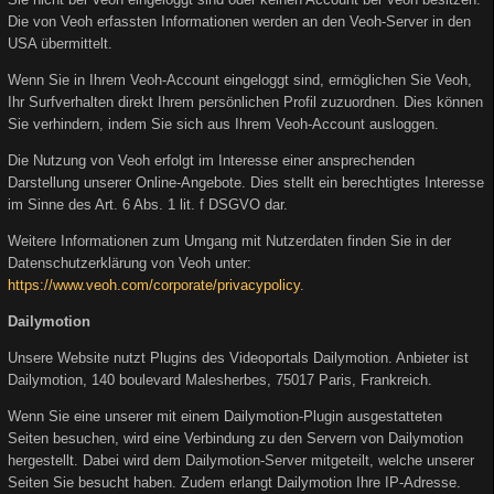
Die von Veoh erfassten Informationen werden an den Veoh-Server in den
USA übermittelt.
Wenn Sie in Ihrem Veoh-Account eingeloggt sind, ermöglichen Sie Veoh,
Ihr Surfverhalten direkt Ihrem persönlichen Profil zuzuordnen. Dies können
Sie verhindern, indem Sie sich aus Ihrem Veoh-Account ausloggen.
Die Nutzung von Veoh erfolgt im Interesse einer ansprechenden
Darstellung unserer Online-Angebote. Dies stellt ein berechtigtes Interesse
im Sinne des Art. 6 Abs. 1 lit. f DSGVO dar.
Weitere Informationen zum Umgang mit Nutzerdaten finden Sie in der
Datenschutzerklärung von Veoh unter:
https://www.veoh.com/corporate/privacypolicy
.
Dailymotion
Unsere Website nutzt Plugins des Videoportals Dailymotion. Anbieter ist
Dailymotion, 140 boulevard Malesherbes, 75017 Paris, Frankreich.
Wenn Sie eine unserer mit einem Dailymotion-Plugin ausgestatteten
Seiten besuchen, wird eine Verbindung zu den Servern von Dailymotion
hergestellt. Dabei wird dem Dailymotion-Server mitgeteilt, welche unserer
Seiten Sie besucht haben. Zudem erlangt Dailymotion Ihre IP-Adresse.