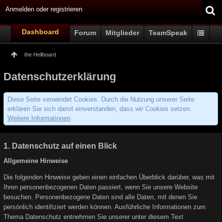
Anmelden oder registrieren
Dashboard
Forum
Mitglieder
TeamSpeak
the Hellboard
Datenschutzerklärung
Diese Seite verwendet Cookies. Durch die Nutzung unserer Seite
erklären Sie sich damit einverstanden, dass wir Cookies setzen.
Weitere Informationen
1. Datenschutz auf einen Blick
Allgemeine Hinweise
Die folgenden Hinweise geben einen einfachen Überblick darüber, was mit
Ihren personenbezogenen Daten passiert, wenn Sie unsere Website
besuchen. Personenbezogene Daten sind alle Daten, mit denen Sie
persönlich identifiziert werden können. Ausführliche Informationen zum
Thema Datenschutz entnehmen Sie unserer unter diesem Text