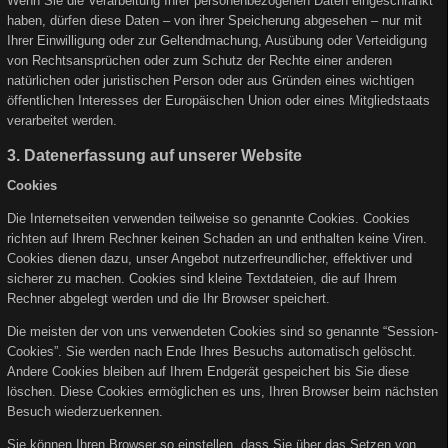
Wenn Sie die Verarbeitung Ihrer personenbezogenen Daten eingeschränkt
haben, dürfen diese Daten – von ihrer Speicherung abgesehen – nur mit
Ihrer Einwilligung oder zur Geltendmachung, Ausübung oder Verteidigung
von Rechtsansprüchen oder zum Schutz der Rechte einer anderen
natürlichen oder juristischen Person oder aus Gründen eines wichtigen
öffentlichen Interesses der Europäischen Union oder eines Mitgliedstaats
verarbeitet werden.
3. Datenerfassung auf unserer Website
Cookies
Die Internetseiten verwenden teilweise so genannte Cookies. Cookies
richten auf Ihrem Rechner keinen Schaden an und enthalten keine Viren.
Cookies dienen dazu, unser Angebot nutzerfreundlicher, effektiver und
sicherer zu machen. Cookies sind kleine Textdateien, die auf Ihrem
Rechner abgelegt werden und die Ihr Browser speichert.
Die meisten der von uns verwendeten Cookies sind so genannte “Session-
Cookies”. Sie werden nach Ende Ihres Besuchs automatisch gelöscht.
Andere Cookies bleiben auf Ihrem Endgerät gespeichert bis Sie diese
löschen. Diese Cookies ermöglichen es uns, Ihren Browser beim nächsten
Besuch wiederzuerkennen.
Sie können Ihren Browser so einstellen, dass Sie über das Setzen von