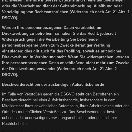
nachweisen, die Ihre Interessen, Rechte und Freiheiten überwiegen
oder die Verarbeitung dient der Geltendmachung, Ausübung oder
Verteidigung von Rechtsansprüchen (Widerspruch nach Art. 21 Abs. 1
DSGVO).
Werden Ihre personenbezogenen Daten verarbeitet, um
Direktwerbung zu betreiben, so haben Sie das Recht, jederzeit
Widerspruch gegen die Verarbeitung Sie betreffender
personenbezogener Daten zum Zwecke derartiger Werbung
einzulegen; dies gilt auch für das Profiling, soweit es mit solcher
Direktwerbung in Verbindung steht. Wenn Sie widersprechen, werden
Ihre personenbezogenen Daten anschließend nicht mehr zum Zwecke
der Direktwerbung verwendet (Widerspruch nach Art. 21 Abs. 2
DSGVO).
Beschwerderecht bei der zuständigen Aufsichtsbehörde
Im Falle von Verstößen gegen die DSGVO steht den Betroffenen ein
Beschwerderecht bei einer Aufsichtsbehörde, insbesondere in dem
Mitgliedstaat ihres gewöhnlichen Aufenthalts, ihres Arbeitsplatzes oder des
Orts des mutmaßlichen Verstoßes zu. Das Beschwerderecht besteht
unbeschadet anderweitiger verwaltungsrechtlicher oder gerichtlicher
Rechtsbehelfe.