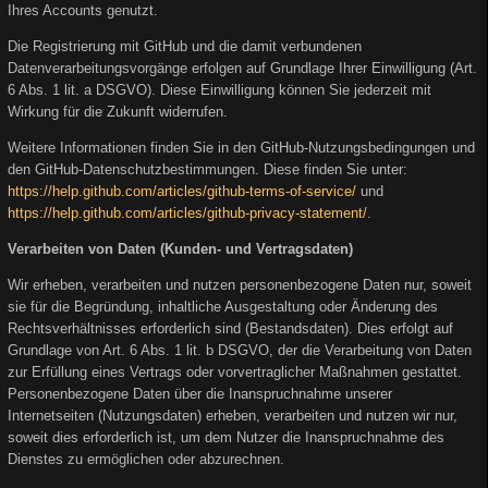
Ihres Accounts genutzt.
Die Registrierung mit GitHub und die damit verbundenen
Datenverarbeitungsvorgänge erfolgen auf Grundlage Ihrer Einwilligung (Art.
6 Abs. 1 lit. a DSGVO). Diese Einwilligung können Sie jederzeit mit
Wirkung für die Zukunft widerrufen.
Weitere Informationen finden Sie in den GitHub-Nutzungsbedingungen und
den GitHub-Datenschutzbestimmungen. Diese finden Sie unter:
https://help.github.com/articles/github-terms-of-service/
und
https://help.github.com/articles/github-privacy-statement/
.
Verarbeiten von Daten (Kunden- und Vertragsdaten)
Wir erheben, verarbeiten und nutzen personenbezogene Daten nur, soweit
sie für die Begründung, inhaltliche Ausgestaltung oder Änderung des
Rechtsverhältnisses erforderlich sind (Bestandsdaten). Dies erfolgt auf
Grundlage von Art. 6 Abs. 1 lit. b DSGVO, der die Verarbeitung von Daten
zur Erfüllung eines Vertrags oder vorvertraglicher Maßnahmen gestattet.
Personenbezogene Daten über die Inanspruchnahme unserer
Internetseiten (Nutzungsdaten) erheben, verarbeiten und nutzen wir nur,
soweit dies erforderlich ist, um dem Nutzer die Inanspruchnahme des
Dienstes zu ermöglichen oder abzurechnen.