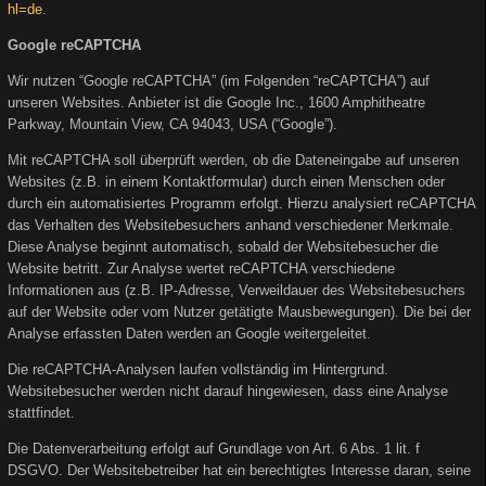
hl=de
.
Google reCAPTCHA
Wir nutzen “Google reCAPTCHA” (im Folgenden “reCAPTCHA”) auf
unseren Websites. Anbieter ist die Google Inc., 1600 Amphitheatre
Parkway, Mountain View, CA 94043, USA (“Google”).
Mit reCAPTCHA soll überprüft werden, ob die Dateneingabe auf unseren
Websites (z.B. in einem Kontaktformular) durch einen Menschen oder
durch ein automatisiertes Programm erfolgt. Hierzu analysiert reCAPTCHA
das Verhalten des Websitebesuchers anhand verschiedener Merkmale.
Diese Analyse beginnt automatisch, sobald der Websitebesucher die
Website betritt. Zur Analyse wertet reCAPTCHA verschiedene
Informationen aus (z.B. IP-Adresse, Verweildauer des Websitebesuchers
auf der Website oder vom Nutzer getätigte Mausbewegungen). Die bei der
Analyse erfassten Daten werden an Google weitergeleitet.
Die reCAPTCHA-Analysen laufen vollständig im Hintergrund.
Websitebesucher werden nicht darauf hingewiesen, dass eine Analyse
stattfindet.
Die Datenverarbeitung erfolgt auf Grundlage von Art. 6 Abs. 1 lit. f
DSGVO. Der Websitebetreiber hat ein berechtigtes Interesse daran, seine