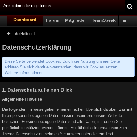
Anmelden oder registrieren
Dashboard
Forum
Mitglieder
TeamSpeak
the Hellboard
Datenschutzerklärung
Diese Seite verwendet Cookies. Durch die Nutzung unserer Seite
erklären Sie sich damit einverstanden, dass wir Cookies setzen.
Weitere Informationen
1. Datenschutz auf einen Blick
Allgemeine Hinweise
Die folgenden Hinweise geben einen einfachen Überblick darüber, was mit
Ihren personenbezogenen Daten passiert, wenn Sie unsere Website
besuchen. Personenbezogene Daten sind alle Daten, mit denen Sie
persönlich identifiziert werden können. Ausführliche Informationen zum
Thema Datenschutz entnehmen Sie unserer unter diesem Text