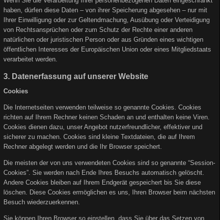
Wenn Sie die Verarbeitung Ihrer personenbezogenen Daten eingeschränkt
haben, dürfen diese Daten – von ihrer Speicherung abgesehen – nur mit
Ihrer Einwilligung oder zur Geltendmachung, Ausübung oder Verteidigung
von Rechtsansprüchen oder zum Schutz der Rechte einer anderen
natürlichen oder juristischen Person oder aus Gründen eines wichtigen
öffentlichen Interesses der Europäischen Union oder eines Mitgliedstaats
verarbeitet werden.
3. Datenerfassung auf unserer Website
Cookies
Die Internetseiten verwenden teilweise so genannte Cookies. Cookies
richten auf Ihrem Rechner keinen Schaden an und enthalten keine Viren.
Cookies dienen dazu, unser Angebot nutzerfreundlicher, effektiver und
sicherer zu machen. Cookies sind kleine Textdateien, die auf Ihrem
Rechner abgelegt werden und die Ihr Browser speichert.
Die meisten der von uns verwendeten Cookies sind so genannte “Session-
Cookies”. Sie werden nach Ende Ihres Besuchs automatisch gelöscht.
Andere Cookies bleiben auf Ihrem Endgerät gespeichert bis Sie diese
löschen. Diese Cookies ermöglichen es uns, Ihren Browser beim nächsten
Besuch wiederzuerkennen.
Sie können Ihren Browser so einstellen, dass Sie über das Setzen von