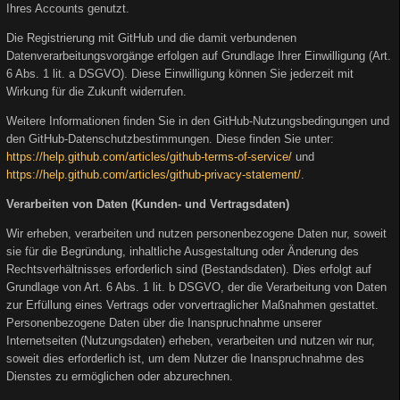
Ihres Accounts genutzt.
Die Registrierung mit GitHub und die damit verbundenen
Datenverarbeitungsvorgänge erfolgen auf Grundlage Ihrer Einwilligung (Art.
6 Abs. 1 lit. a DSGVO). Diese Einwilligung können Sie jederzeit mit
Wirkung für die Zukunft widerrufen.
Weitere Informationen finden Sie in den GitHub-Nutzungsbedingungen und
den GitHub-Datenschutzbestimmungen. Diese finden Sie unter:
https://help.github.com/articles/github-terms-of-service/
und
https://help.github.com/articles/github-privacy-statement/
.
Verarbeiten von Daten (Kunden- und Vertragsdaten)
Wir erheben, verarbeiten und nutzen personenbezogene Daten nur, soweit
sie für die Begründung, inhaltliche Ausgestaltung oder Änderung des
Rechtsverhältnisses erforderlich sind (Bestandsdaten). Dies erfolgt auf
Grundlage von Art. 6 Abs. 1 lit. b DSGVO, der die Verarbeitung von Daten
zur Erfüllung eines Vertrags oder vorvertraglicher Maßnahmen gestattet.
Personenbezogene Daten über die Inanspruchnahme unserer
Internetseiten (Nutzungsdaten) erheben, verarbeiten und nutzen wir nur,
soweit dies erforderlich ist, um dem Nutzer die Inanspruchnahme des
Dienstes zu ermöglichen oder abzurechnen.