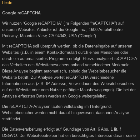
hl=de
.
Google reCAPTCHA
Wir nutzen “Google reCAPTCHA” (im Folgenden “reCAPTCHA”) auf
unseren Websites. Anbieter ist die Google Inc., 1600 Amphitheatre
Parkway, Mountain View, CA 94043, USA (“Google”).
Mit reCAPTCHA soll überprüft werden, ob die Dateneingabe auf unseren
Websites (z.B. in einem Kontaktformular) durch einen Menschen oder
durch ein automatisiertes Programm erfolgt. Hierzu analysiert reCAPTCHA
das Verhalten des Websitebesuchers anhand verschiedener Merkmale.
Diese Analyse beginnt automatisch, sobald der Websitebesucher die
Website betritt. Zur Analyse wertet reCAPTCHA verschiedene
Informationen aus (z.B. IP-Adresse, Verweildauer des Websitebesuchers
auf der Website oder vom Nutzer getätigte Mausbewegungen). Die bei der
Analyse erfassten Daten werden an Google weitergeleitet.
Die reCAPTCHA-Analysen laufen vollständig im Hintergrund.
Websitebesucher werden nicht darauf hingewiesen, dass eine Analyse
stattfindet.
Die Datenverarbeitung erfolgt auf Grundlage von Art. 6 Abs. 1 lit. f
DSGVO. Der Websitebetreiber hat ein berechtigtes Interesse daran, seine