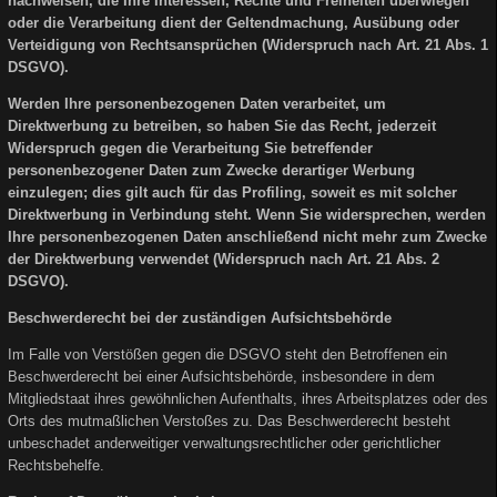
nachweisen, die Ihre Interessen, Rechte und Freiheiten überwiegen
oder die Verarbeitung dient der Geltendmachung, Ausübung oder
Verteidigung von Rechtsansprüchen (Widerspruch nach Art. 21 Abs. 1
DSGVO).
Werden Ihre personenbezogenen Daten verarbeitet, um
Direktwerbung zu betreiben, so haben Sie das Recht, jederzeit
Widerspruch gegen die Verarbeitung Sie betreffender
personenbezogener Daten zum Zwecke derartiger Werbung
einzulegen; dies gilt auch für das Profiling, soweit es mit solcher
Direktwerbung in Verbindung steht. Wenn Sie widersprechen, werden
Ihre personenbezogenen Daten anschließend nicht mehr zum Zwecke
der Direktwerbung verwendet (Widerspruch nach Art. 21 Abs. 2
DSGVO).
Beschwerderecht bei der zuständigen Aufsichtsbehörde
Im Falle von Verstößen gegen die DSGVO steht den Betroffenen ein
Beschwerderecht bei einer Aufsichtsbehörde, insbesondere in dem
Mitgliedstaat ihres gewöhnlichen Aufenthalts, ihres Arbeitsplatzes oder des
Orts des mutmaßlichen Verstoßes zu. Das Beschwerderecht besteht
unbeschadet anderweitiger verwaltungsrechtlicher oder gerichtlicher
Rechtsbehelfe.