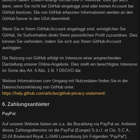
dann, wenn Sie nicht bei GitHub eingeloggt sind oder keinen Account bei
GitHub besitzen. Die von GitHub erfassten Informationen werden an den
GitHub-Server in den USA übermittelt.
Wenn Sie in Ihrem GitHub-Account eingeloggt sind, ermöglichen Sie
GitHub, Ihr Surfverhalten direkt Ihrem persönlichen Profil zuzuordnen. Dies
können Sie verhindern, indem Sie sich aus Ihrem GitHub-Account
ausloggen.
Die Nutzung von GitHub erfolgt im Interesse einer ansprechenden
Darstellung unserer Online-Angebote. Dies stellt ein berechtigtes Interesse
im Sinne des Art. 6 Abs. 1 lit. f DSGVO dar.
Weitere Informationen zum Umgang mit Nutzerdaten finden Sie in der
Datenschutzerklärung von GitHub unter:
https://help.github.com/articles/github-privacy-statement/
.
6. Zahlungsanbieter
PayPal
Auf unserer Website bieten wir u.a. die Bezahlung via PayPal an. Anbieter
dieses Zahlungsdienstes ist die PayPal (Europe) S.à.r.l. et Cie, S.C.A.,
22-24 Boulevard Royal, L-2449 Luxembourg (im Folgenden “PayPal”).