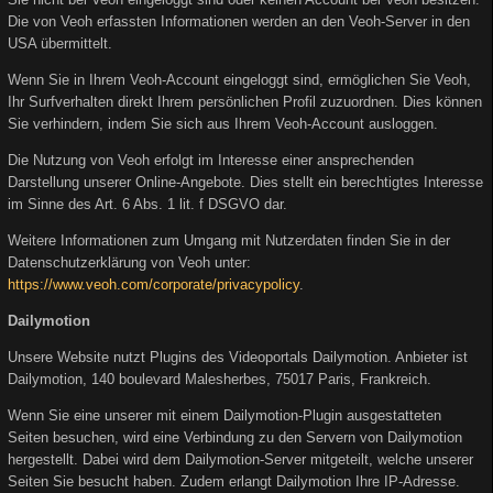
Die von Veoh erfassten Informationen werden an den Veoh-Server in den
USA übermittelt.
Wenn Sie in Ihrem Veoh-Account eingeloggt sind, ermöglichen Sie Veoh,
Ihr Surfverhalten direkt Ihrem persönlichen Profil zuzuordnen. Dies können
Sie verhindern, indem Sie sich aus Ihrem Veoh-Account ausloggen.
Die Nutzung von Veoh erfolgt im Interesse einer ansprechenden
Darstellung unserer Online-Angebote. Dies stellt ein berechtigtes Interesse
im Sinne des Art. 6 Abs. 1 lit. f DSGVO dar.
Weitere Informationen zum Umgang mit Nutzerdaten finden Sie in der
Datenschutzerklärung von Veoh unter:
https://www.veoh.com/corporate/privacypolicy
.
Dailymotion
Unsere Website nutzt Plugins des Videoportals Dailymotion. Anbieter ist
Dailymotion, 140 boulevard Malesherbes, 75017 Paris, Frankreich.
Wenn Sie eine unserer mit einem Dailymotion-Plugin ausgestatteten
Seiten besuchen, wird eine Verbindung zu den Servern von Dailymotion
hergestellt. Dabei wird dem Dailymotion-Server mitgeteilt, welche unserer
Seiten Sie besucht haben. Zudem erlangt Dailymotion Ihre IP-Adresse.