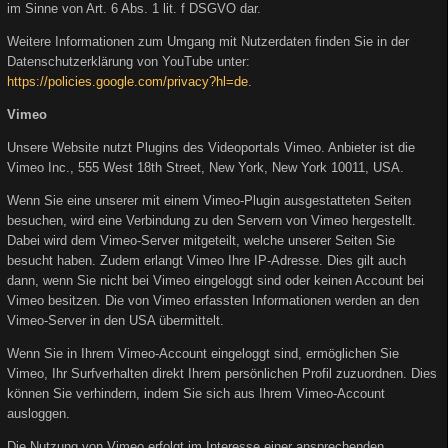
im Sinne von Art. 6 Abs. 1 lit. f DSGVO dar.
Weitere Informationen zum Umgang mit Nutzerdaten finden Sie in der
Datenschutzerklärung von YouTube unter:
https://policies.google.com/privacy?hl=de
.
Vimeo
Unsere Website nutzt Plugins des Videoportals Vimeo. Anbieter ist die
Vimeo Inc., 555 West 18th Street, New York, New York 10011, USA.
Wenn Sie eine unserer mit einem Vimeo-Plugin ausgestatteten Seiten
besuchen, wird eine Verbindung zu den Servern von Vimeo hergestellt.
Dabei wird dem Vimeo-Server mitgeteilt, welche unserer Seiten Sie
besucht haben. Zudem erlangt Vimeo Ihre IP-Adresse. Dies gilt auch
dann, wenn Sie nicht bei Vimeo eingeloggt sind oder keinen Account bei
Vimeo besitzen. Die von Vimeo erfassten Informationen werden an den
Vimeo-Server in den USA übermittelt.
Wenn Sie in Ihrem Vimeo-Account eingeloggt sind, ermöglichen Sie
Vimeo, Ihr Surfverhalten direkt Ihrem persönlichen Profil zuzuordnen. Dies
können Sie verhindern, indem Sie sich aus Ihrem Vimeo-Account
ausloggen.
Die Nutzung von Vimeo erfolgt im Interesse einer ansprechenden