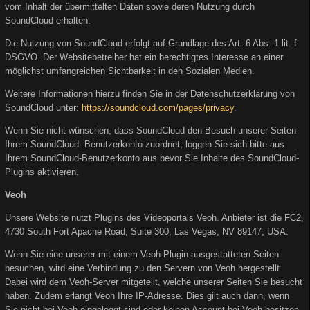
vom Inhalt der übermittelten Daten sowie deren Nutzung durch
SoundCloud erhalten.
Die Nutzung von SoundCloud erfolgt auf Grundlage des Art. 6 Abs. 1 lit. f
DSGVO. Der Websitebetreiber hat ein berechtigtes Interesse an einer
möglichst umfangreichen Sichtbarkeit in den Sozialen Medien.
Weitere Informationen hierzu finden Sie in der Datenschutzerklärung von
SoundCloud unter:
https://soundcloud.com/pages/privacy
.
Wenn Sie nicht wünschen, dass SoundCloud den Besuch unserer Seiten
Ihrem SoundCloud- Benutzerkonto zuordnet, loggen Sie sich bitte aus
Ihrem SoundCloud-Benutzerkonto aus bevor Sie Inhalte des SoundCloud-
Plugins aktivieren.
Veoh
Unsere Website nutzt Plugins des Videoportals Veoh. Anbieter ist die FC2,
4730 South Fort Apache Road, Suite 300, Las Vegas, NV 89147, USA.
Wenn Sie eine unserer mit einem Veoh-Plugin ausgestatteten Seiten
besuchen, wird eine Verbindung zu den Servern von Veoh hergestellt.
Dabei wird dem Veoh-Server mitgeteilt, welche unserer Seiten Sie besucht
haben. Zudem erlangt Veoh Ihre IP-Adresse. Dies gilt auch dann, wenn
Sie nicht bei Veoh eingeloggt sind oder keinen Account bei Veoh besitzen.