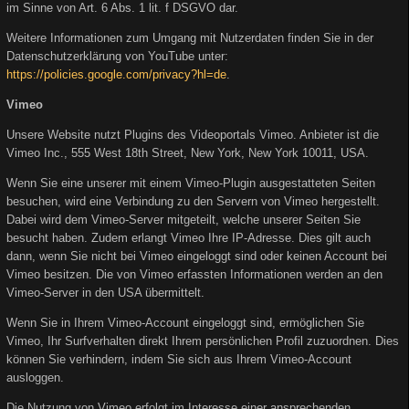
im Sinne von Art. 6 Abs. 1 lit. f DSGVO dar.
Weitere Informationen zum Umgang mit Nutzerdaten finden Sie in der
Datenschutzerklärung von YouTube unter:
https://policies.google.com/privacy?hl=de
.
Vimeo
Unsere Website nutzt Plugins des Videoportals Vimeo. Anbieter ist die
Vimeo Inc., 555 West 18th Street, New York, New York 10011, USA.
Wenn Sie eine unserer mit einem Vimeo-Plugin ausgestatteten Seiten
besuchen, wird eine Verbindung zu den Servern von Vimeo hergestellt.
Dabei wird dem Vimeo-Server mitgeteilt, welche unserer Seiten Sie
besucht haben. Zudem erlangt Vimeo Ihre IP-Adresse. Dies gilt auch
dann, wenn Sie nicht bei Vimeo eingeloggt sind oder keinen Account bei
Vimeo besitzen. Die von Vimeo erfassten Informationen werden an den
Vimeo-Server in den USA übermittelt.
Wenn Sie in Ihrem Vimeo-Account eingeloggt sind, ermöglichen Sie
Vimeo, Ihr Surfverhalten direkt Ihrem persönlichen Profil zuzuordnen. Dies
können Sie verhindern, indem Sie sich aus Ihrem Vimeo-Account
ausloggen.
Die Nutzung von Vimeo erfolgt im Interesse einer ansprechenden