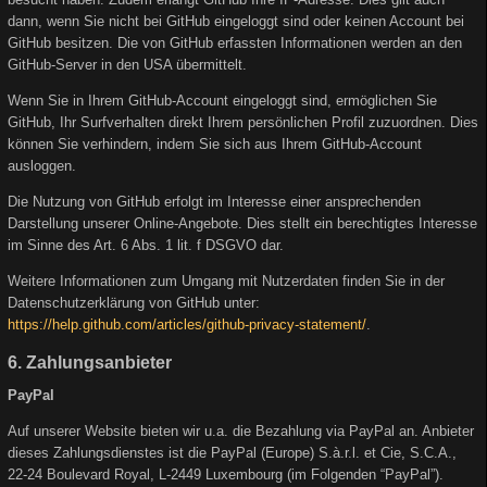
dann, wenn Sie nicht bei GitHub eingeloggt sind oder keinen Account bei
GitHub besitzen. Die von GitHub erfassten Informationen werden an den
GitHub-Server in den USA übermittelt.
Wenn Sie in Ihrem GitHub-Account eingeloggt sind, ermöglichen Sie
GitHub, Ihr Surfverhalten direkt Ihrem persönlichen Profil zuzuordnen. Dies
können Sie verhindern, indem Sie sich aus Ihrem GitHub-Account
ausloggen.
Die Nutzung von GitHub erfolgt im Interesse einer ansprechenden
Darstellung unserer Online-Angebote. Dies stellt ein berechtigtes Interesse
im Sinne des Art. 6 Abs. 1 lit. f DSGVO dar.
Weitere Informationen zum Umgang mit Nutzerdaten finden Sie in der
Datenschutzerklärung von GitHub unter:
https://help.github.com/articles/github-privacy-statement/
.
6. Zahlungsanbieter
PayPal
Auf unserer Website bieten wir u.a. die Bezahlung via PayPal an. Anbieter
dieses Zahlungsdienstes ist die PayPal (Europe) S.à.r.l. et Cie, S.C.A.,
22-24 Boulevard Royal, L-2449 Luxembourg (im Folgenden “PayPal”).