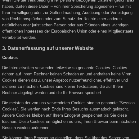
Wenn Sie die Verarbeitung Ihrer personenbezogenen Daten eingeschränkt
haben, dürfen diese Daten – von ihrer Speicherung abgesehen – nur mit
Ihrer Einwilligung oder zur Geltendmachung, Ausübung oder Verteidigung
von Rechtsansprüchen oder zum Schutz der Rechte einer anderen
natürlichen oder juristischen Person oder aus Gründen eines wichtigen
öffentlichen Interesses der Europäischen Union oder eines Mitgliedstaats
verarbeitet werden.
3. Datenerfassung auf unserer Website
Cookies
Die Internetseiten verwenden teilweise so genannte Cookies. Cookies
richten auf Ihrem Rechner keinen Schaden an und enthalten keine Viren.
Cookies dienen dazu, unser Angebot nutzerfreundlicher, effektiver und
sicherer zu machen. Cookies sind kleine Textdateien, die auf Ihrem
Rechner abgelegt werden und die Ihr Browser speichert.
Die meisten der von uns verwendeten Cookies sind so genannte “Session-
Cookies”. Sie werden nach Ende Ihres Besuchs automatisch gelöscht.
Andere Cookies bleiben auf Ihrem Endgerät gespeichert bis Sie diese
löschen. Diese Cookies ermöglichen es uns, Ihren Browser beim nächsten
Besuch wiederzuerkennen.
Sie können Ihren Browser so einstellen, dass Sie über das Setzen von