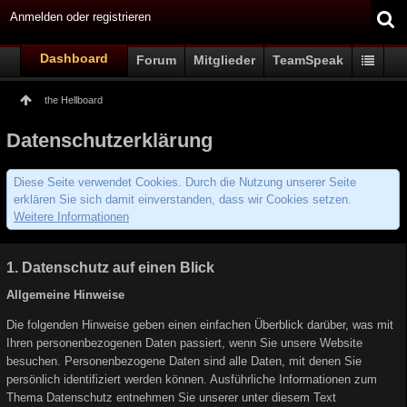
Anmelden oder registrieren
Dashboard
Forum
Mitglieder
TeamSpeak
the Hellboard
Datenschutzerklärung
Diese Seite verwendet Cookies. Durch die Nutzung unserer Seite
erklären Sie sich damit einverstanden, dass wir Cookies setzen.
Weitere Informationen
1. Datenschutz auf einen Blick
Allgemeine Hinweise
Die folgenden Hinweise geben einen einfachen Überblick darüber, was mit
Ihren personenbezogenen Daten passiert, wenn Sie unsere Website
besuchen. Personenbezogene Daten sind alle Daten, mit denen Sie
persönlich identifiziert werden können. Ausführliche Informationen zum
Thema Datenschutz entnehmen Sie unserer unter diesem Text