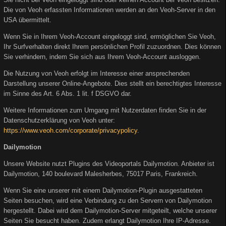
Die von Veoh erfassten Informationen werden an den Veoh-Server in den
USA übermittelt.
Wenn Sie in Ihrem Veoh-Account eingeloggt sind, ermöglichen Sie Veoh,
Ihr Surfverhalten direkt Ihrem persönlichen Profil zuzuordnen. Dies können
Sie verhindern, indem Sie sich aus Ihrem Veoh-Account ausloggen.
Die Nutzung von Veoh erfolgt im Interesse einer ansprechenden
Darstellung unserer Online-Angebote. Dies stellt ein berechtigtes Interesse
im Sinne des Art. 6 Abs. 1 lit. f DSGVO dar.
Weitere Informationen zum Umgang mit Nutzerdaten finden Sie in der
Datenschutzerklärung von Veoh unter:
https://www.veoh.com/corporate/privacypolicy
.
Dailymotion
Unsere Website nutzt Plugins des Videoportals Dailymotion. Anbieter ist
Dailymotion, 140 boulevard Malesherbes, 75017 Paris, Frankreich.
Wenn Sie eine unserer mit einem Dailymotion-Plugin ausgestatteten
Seiten besuchen, wird eine Verbindung zu den Servern von Dailymotion
hergestellt. Dabei wird dem Dailymotion-Server mitgeteilt, welche unserer
Seiten Sie besucht haben. Zudem erlangt Dailymotion Ihre IP-Adresse.