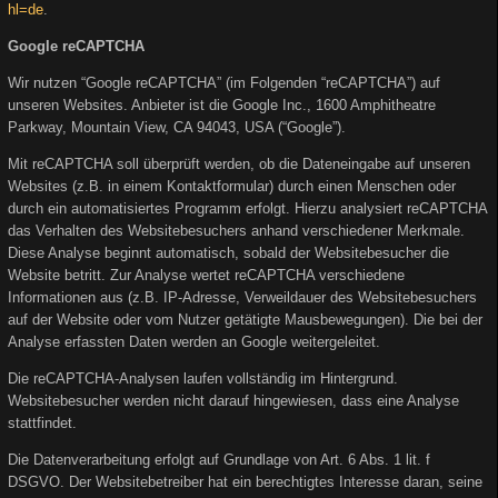
hl=de
.
Google reCAPTCHA
Wir nutzen “Google reCAPTCHA” (im Folgenden “reCAPTCHA”) auf
unseren Websites. Anbieter ist die Google Inc., 1600 Amphitheatre
Parkway, Mountain View, CA 94043, USA (“Google”).
Mit reCAPTCHA soll überprüft werden, ob die Dateneingabe auf unseren
Websites (z.B. in einem Kontaktformular) durch einen Menschen oder
durch ein automatisiertes Programm erfolgt. Hierzu analysiert reCAPTCHA
das Verhalten des Websitebesuchers anhand verschiedener Merkmale.
Diese Analyse beginnt automatisch, sobald der Websitebesucher die
Website betritt. Zur Analyse wertet reCAPTCHA verschiedene
Informationen aus (z.B. IP-Adresse, Verweildauer des Websitebesuchers
auf der Website oder vom Nutzer getätigte Mausbewegungen). Die bei der
Analyse erfassten Daten werden an Google weitergeleitet.
Die reCAPTCHA-Analysen laufen vollständig im Hintergrund.
Websitebesucher werden nicht darauf hingewiesen, dass eine Analyse
stattfindet.
Die Datenverarbeitung erfolgt auf Grundlage von Art. 6 Abs. 1 lit. f
DSGVO. Der Websitebetreiber hat ein berechtigtes Interesse daran, seine