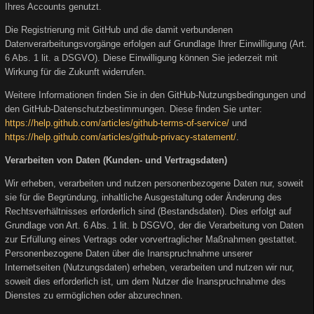
Ihres Accounts genutzt.
Die Registrierung mit GitHub und die damit verbundenen
Datenverarbeitungsvorgänge erfolgen auf Grundlage Ihrer Einwilligung (Art.
6 Abs. 1 lit. a DSGVO). Diese Einwilligung können Sie jederzeit mit
Wirkung für die Zukunft widerrufen.
Weitere Informationen finden Sie in den GitHub-Nutzungsbedingungen und
den GitHub-Datenschutzbestimmungen. Diese finden Sie unter:
https://help.github.com/articles/github-terms-of-service/
und
https://help.github.com/articles/github-privacy-statement/
.
Verarbeiten von Daten (Kunden- und Vertragsdaten)
Wir erheben, verarbeiten und nutzen personenbezogene Daten nur, soweit
sie für die Begründung, inhaltliche Ausgestaltung oder Änderung des
Rechtsverhältnisses erforderlich sind (Bestandsdaten). Dies erfolgt auf
Grundlage von Art. 6 Abs. 1 lit. b DSGVO, der die Verarbeitung von Daten
zur Erfüllung eines Vertrags oder vorvertraglicher Maßnahmen gestattet.
Personenbezogene Daten über die Inanspruchnahme unserer
Internetseiten (Nutzungsdaten) erheben, verarbeiten und nutzen wir nur,
soweit dies erforderlich ist, um dem Nutzer die Inanspruchnahme des
Dienstes zu ermöglichen oder abzurechnen.