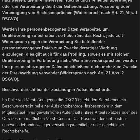
nachweisen, die Ihre Interessen, Rechte und Freiheiten überwiegen
oder die Verarbeitung dient der Geltendmachung, Ausübung oder
Verteidigung von Rechtsansprüchen (Widerspruch nach Art. 21 Abs. 1
DSGVO).
Werden Ihre personenbezogenen Daten verarbeitet, um
Direktwerbung zu betreiben, so haben Sie das Recht, jederzeit
Widerspruch gegen die Verarbeitung Sie betreffender
personenbezogener Daten zum Zwecke derartiger Werbung
einzulegen; dies gilt auch für das Profiling, soweit es mit solcher
Direktwerbung in Verbindung steht. Wenn Sie widersprechen, werden
Ihre personenbezogenen Daten anschließend nicht mehr zum Zwecke
der Direktwerbung verwendet (Widerspruch nach Art. 21 Abs. 2
DSGVO).
Beschwerderecht bei der zuständigen Aufsichtsbehörde
Im Falle von Verstößen gegen die DSGVO steht den Betroffenen ein
Beschwerderecht bei einer Aufsichtsbehörde, insbesondere in dem
Mitgliedstaat ihres gewöhnlichen Aufenthalts, ihres Arbeitsplatzes oder des
Orts des mutmaßlichen Verstoßes zu. Das Beschwerderecht besteht
unbeschadet anderweitiger verwaltungsrechtlicher oder gerichtlicher
Rechtsbehelfe.