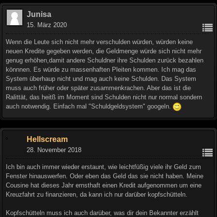
Junisa
15. März 2020
Wenn die Leute sich nicht mehr verschulden würden, würden keine
neuen Kredite gegeben werden, die Geldmenge würde sich nicht mehr
genug erhöhen,damit andere Schuldner ihre Schulden zurück bezahlen
könnnen. Es würde zu massenhaften Pleiten kommen. Ich mag das
System überhaup nicht und mag auch keine Schulden. Das System
muss auch früher oder später zusammenkrachen. Aber das ist die
Ralittät, das heitß im Moment sind Schulden nicht nur normal sondern
auch notwendig. Einfach mal "Schuldgeldsystem" googeln.
Hellscream
28. November 2018
Ich bin auch immer wieder erstaunt, wie leichtfüßig viele ihr Geld zum
Fenster hinauswerfen. Oder eben das Geld das sie nicht haben. Meine
Cousine hat dieses Jahr ernsthaft einen Kredit aufgenommen um eine
Kreuzfahrt zu finanzieren, da kann ich nur darüber kopfschütteln.
Kopfschütteln muss ich auch darüber, was dir dein Bekannter erzählt